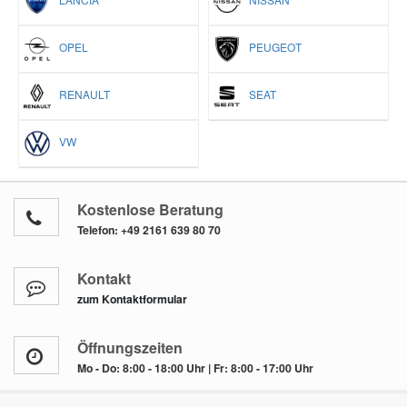
OPEL
PEUGEOT
RENAULT
SEAT
VW
Kostenlose Beratung
Telefon:
+49 2161 639 80 70
Kontakt
zum Kontaktformular
Öffnungszeiten
Mo - Do: 8:00 - 18:00 Uhr | Fr: 8:00 - 17:00 Uhr