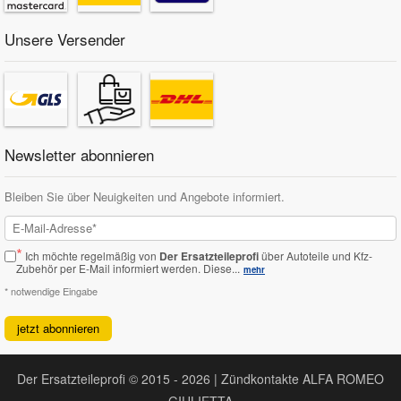
Unsere Versender
Newsletter abonnieren
Bleiben Sie über Neuigkeiten und Angebote informiert.
*
Ich möchte regelmäßig von
Der Ersatzteileprofi
über Autoteile und Kfz-
Zubehör per E-Mail informiert werden.
Diese...
mehr
* notwendige Eingabe
jetzt abonnieren
Der Ersatzteileprofi © 2015 - 2026 | Zündkontakte ALFA ROMEO
GIULIETTA