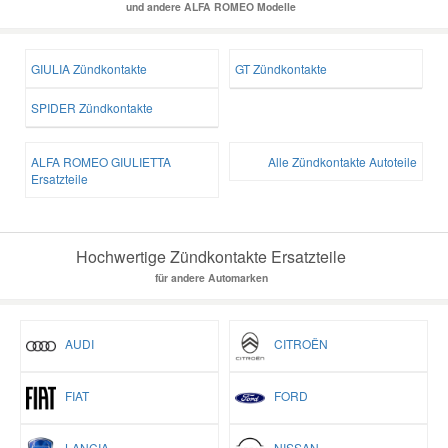
und andere ALFA ROMEO Modelle
GIULIA Zündkontakte
GT Zündkontakte
SPIDER Zündkontakte
ALFA ROMEO GIULIETTA
Alle Zündkontakte Autoteile
Ersatzteile
Hochwertige Zündkontakte Ersatzteile
für andere Automarken
AUDI
CITROËN
FIAT
FORD
LANCIA
NISSAN