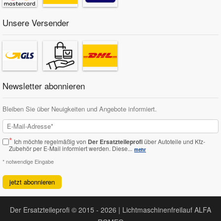
Unsere Versender
Newsletter abonnieren
Bleiben Sie über Neuigkeiten und Angebote informiert.
*
Ich möchte regelmäßig von
Der Ersatzteileprofi
über Autoteile und Kfz-
Zubehör per E-Mail informiert werden.
Diese...
mehr
* notwendige Eingabe
jetzt abonnieren
Der Ersatzteileprofi © 2015 - 2026 | Lichtmaschinenfreilauf ALFA