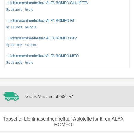
› Lichtmaschinenfreilauf ALFA ROMEO GIULIETTA
Bj. 04.2010 - heute
Mazda Ersatzteile
› Lichtmaschinenfreilauf ALFA ROMEO GT
Bj. 11.2003 - 09.2010
Mercedes Ersatzteile
› Lichtmaschinenfreilauf ALFA ROMEO GTV
Bj. 09.1994 - 10.2005
Mini Ersatzteile
› Lichtmaschinenfreilauf ALFA ROMEO MITO
Bj. 08.2008 - heute
Mitsubishi Ersatzteile
Nissan Ersatzteile
Gratis Versand ab 99,- €*
Porsche Ersatzteile
Seat Ersatzteile
Topseller Lichtmaschinenfreilauf Autoteile für Ihren ALFA
ROMEO
Skoda Ersatzteile