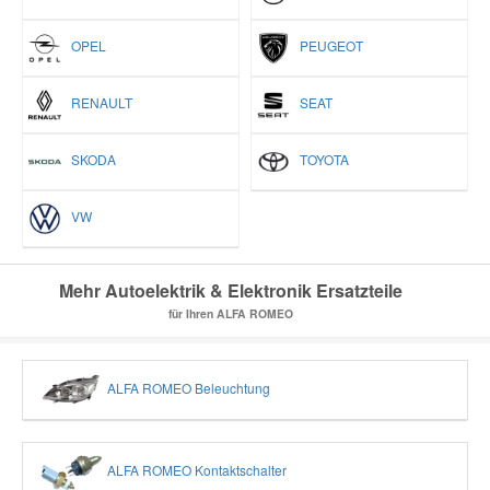
OPEL
PEUGEOT
RENAULT
SEAT
SKODA
TOYOTA
VW
Mehr Autoelektrik & Elektronik Ersatzteile
für Ihren ALFA ROMEO
ALFA ROMEO Beleuchtung
ALFA ROMEO Kontaktschalter