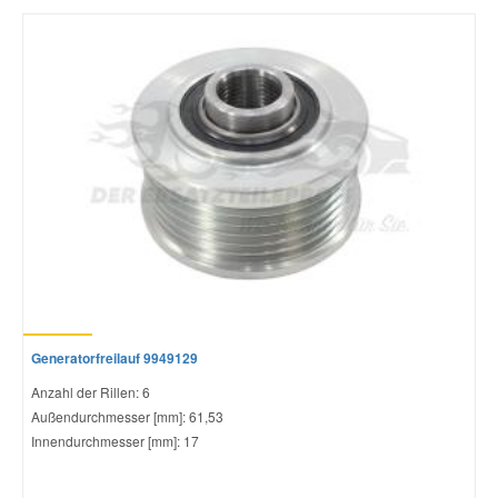
Smart Ersatzteile
Suzuki Ersatzteile
Toyota Ersatzteile
Vauxhall Ersatzteile
Volvo Ersatzteile
Generatorfreilauf 9949129
Anzahl der Rillen: 6
Außendurchmesser [mm]: 61,53
Innendurchmesser [mm]: 17