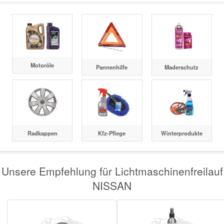
Motoröle
Pannenhilfe
Maderschutz
Radkappen
Kfz-Pflege
Winterprodukte
Unsere Empfehlung für Lichtmaschinenfreilauf
NISSAN