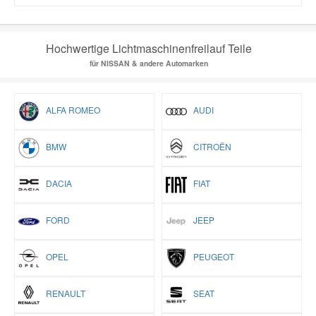
Hochwertige Lichtmaschinenfreilauf Teile
für NISSAN & andere Automarken
ALFA ROMEO
AUDI
BMW
CITROËN
DACIA
FIAT
FORD
JEEP
OPEL
PEUGEOT
RENAULT
SEAT