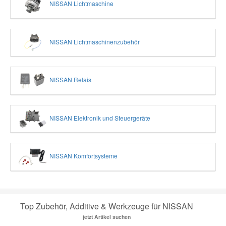
NISSAN Lichtmaschine
NISSAN Lichtmaschinenzubehör
NISSAN Relais
NISSAN Elektronik und Steuergeräte
NISSAN Komfortsysteme
Top Zubehör, Additive & Werkzeuge für NISSAN
jetzt Artikel suchen