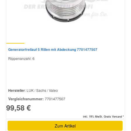
Generatorfreilauf 5 Rillen mit Abdeckung 7701477507
Rippenanzahl: 6
Hersteller
: LUK / Sachs / Valeo
Vergleichsnummer:
7701477507
99,58 €
inkl. 19% MwSt. Gratis Versand *
Zum Artikel