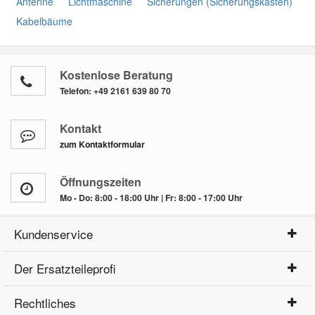
Antenne
Lichtmaschine
Sicherungen (Sicherungskasten)
Kabelbäume
Kostenlose Beratung
Telefon:
+49 2161 639 80 70
Kontakt
zum Kontaktformular
Öffnungszeiten
Mo - Do: 8:00 - 18:00 Uhr | Fr: 8:00 - 17:00 Uhr
Kundenservice
Der Ersatzteileprofi
Rechtliches