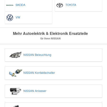
SKODA
TOYOTA
VW
Mehr Autoelektrik & Elektronik Ersatzteile
für Ihren NISSAN
NISSAN Beleuchtung
NISSAN Kontaktschalter
NISSAN Anlasser