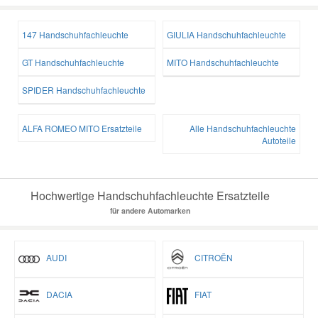
147 Handschuhfachleuchte
GIULIA Handschuhfachleuchte
GT Handschuhfachleuchte
MITO Handschuhfachleuchte
SPIDER Handschuhfachleuchte
ALFA ROMEO MITO Ersatzteile
Alle Handschuhfachleuchte
Autoteile
Hochwertige Handschuhfachleuchte Ersatzteile
für andere Automarken
AUDI
CITROËN
DACIA
FIAT