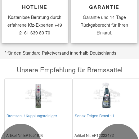
HOTLINE
GARANTIE
Kostenlose Beratung durch
Garantie und 14 Tage
erfahrene Kfz-Experten
+49
Rückgaberecht für Ihren
2161 639 80 70
Einkauf.
* für den Standard Paketversand innerhalb Deutschlands
Unsere Empfehlung für Bremssattel
Bremsen- / Kupplungsreiniger
Sonax Felgen Beast 1 l
Artikel Nr. EP1051616
Artikel Nr. EP11222472