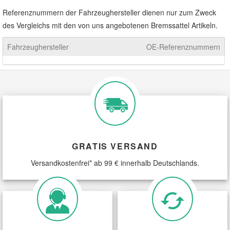
Referenznummern der Fahrzeughersteller dienen nur zum Zweck
des Vergleichs mit den von uns angebotenen Bremssattel Artikeln.
Smart Ersatzteile
Fahrzeughersteller
OE-Referenznummern
Suzuki Ersatzteile
Toyota Ersatzteile
Vauxhall Ersatzteile
Volvo Ersatzteile
GRATIS VERSAND
Versandkostenfrei* ab 99 € innerhalb Deutschlands.