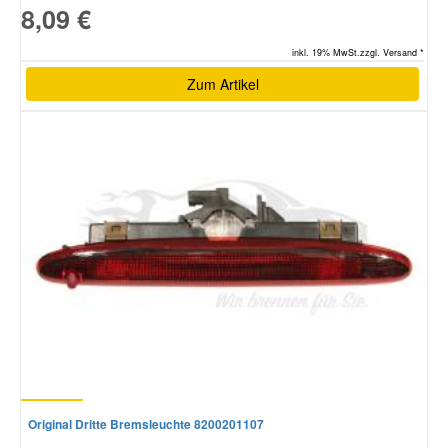
8,09 €
inkl. 19% MwSt.zzgl. Versand *
Zum Artikel
Original Dritte Bremsleuchte 8200201107