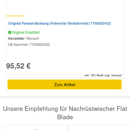
Original Fensterdichtung (Fahrertür/ Beifahrertür) 7700820432
Original Ersatzteil
Hersteller
: Renault
OE-Nummer:
7700820432
95,52 €
inkl. 19% MwSt.zzgl. Versand *
Zum Artikel
Unsere Empfehlung für Nachrüstwischer Flat
Blade