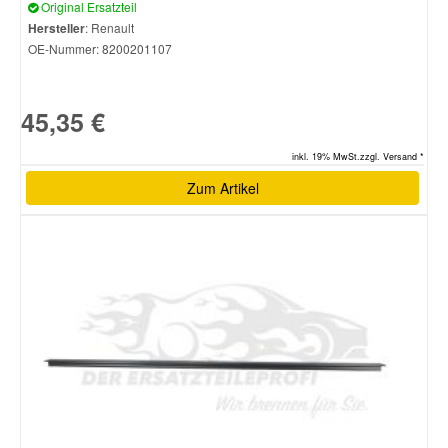
Original Ersatzteil
Hersteller
: Renault
OE-Nummer:
8200201107
45,35 €
inkl. 19% MwSt.zzgl. Versand *
Zum Artikel