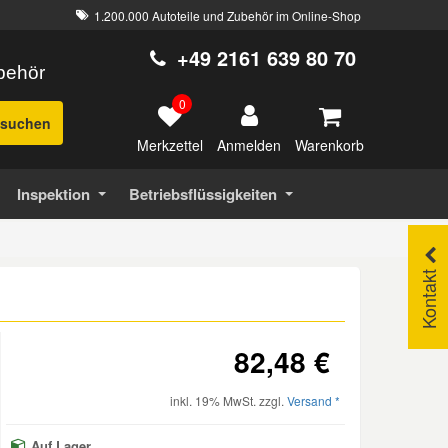
1.200.000 Autoteile und Zubehör im Online-Shop
+49 2161 639 80 70
ubehör
0
suchen
Merkzettel
Warenkorb
Anmelden
Inspektion
Betriebsflüssigkeiten
Kontakt
82,48 €
inkl. 19% MwSt. zzgl.
Versand *
Auf Lager