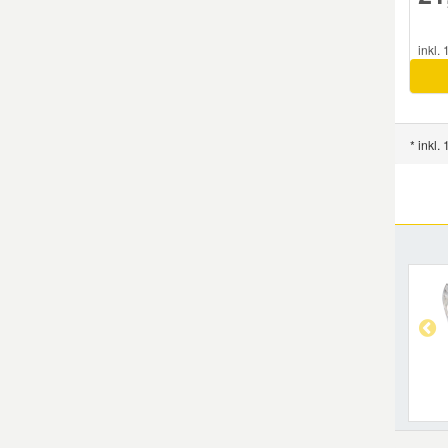
inkl.
FIAT
* inkl.
FIAT
PEUGE
PEUGE