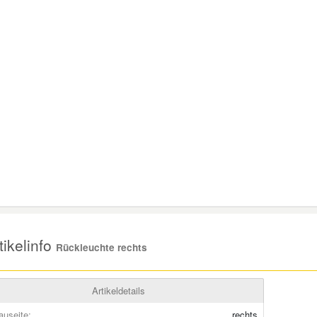
ikelinfo
Rückleuchte rechts
Artikeldetails
auseite:
rechts