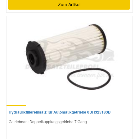
Zum Artikel
Hydraulikfiltereinsatz für Automatikgetriebe 0BH325183B
Getriebeart: Doppelkupplungsgetriebe 7 Gang