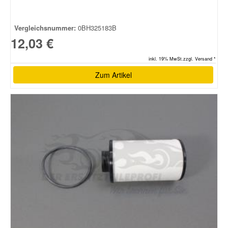
Vergleichsnummer:
0BH325183B
12,03 €
inkl. 19% MwSt.zzgl. Versand *
Zum Artikel