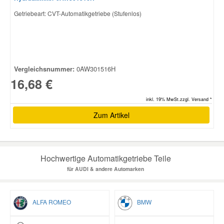
Getriebeart: CVT-Automatikgetriebe (Stufenlos)
Vergleichsnummer:
0AW301516H
16,68 €
inkl. 19% MwSt.zzgl. Versand *
Zum Artikel
Hochwertige Automatikgetriebe Teile
für AUDI & andere Automarken
ALFA ROMEO
BMW