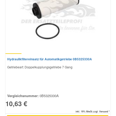
Hydraulikfiltereinsatz für Automatikgetriebe 0B5325330A
Getriebeart: Doppelkupplungsgetriebe 7 Gang
Vergleichsnummer:
0B5325330A
10,63 €
inkl. 19% MwSt.zzgl. Versand *