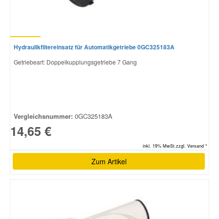
Hydraulikfiltereinsatz für Automatikgetriebe 0GC325183A
Getriebeart: Doppelkupplungsgetriebe 7 Gang
Vergleichsnummer:
0GC325183A
14,65 €
inkl. 19% MwSt.zzgl. Versand *
Zum Artikel