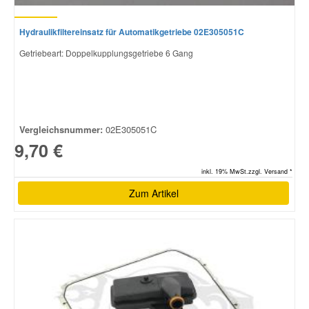
Hydraulikfiltereinsatz für Automatikgetriebe 02E305051C
Getriebeart: Doppelkupplungsgetriebe 6 Gang
Vergleichsnummer:
02E305051C
9,70 €
inkl. 19% MwSt.zzgl. Versand *
Zum Artikel