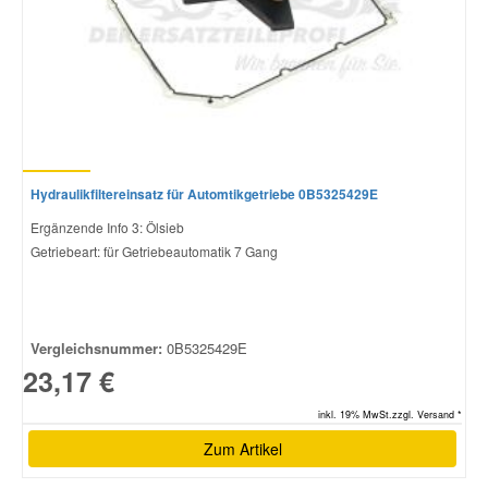
Hydraulikfiltereinsatz für Automtikgetriebe 0B5325429E
Ergänzende Info 3: Ölsieb
Getriebeart: für Getriebeautomatik 7 Gang
Vergleichsnummer:
0B5325429E
23,17 €
inkl. 19% MwSt.zzgl. Versand *
Zum Artikel