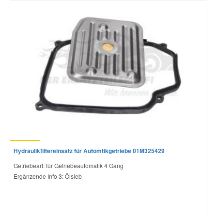
Hydraulikfiltereinsatz für Automtikgetriebe 01M325429
Getriebeart: für Getriebeautomatik 4 Gang
Ergänzende Info 3: Ölsieb