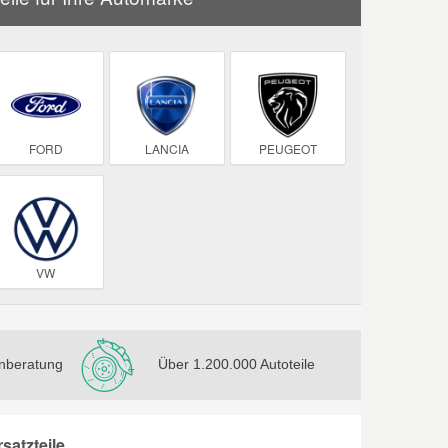
FORD
LANCIA
PEUGEOT
VW
nberatung
Über 1.200.000 Autoteile
atzteile