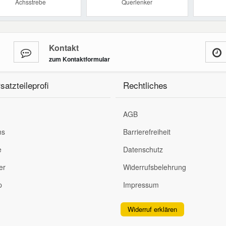
Achsstrebe
Querlenker
Kontakt
zum Kontaktformular
satzteileprofi
Rechtliches
AGB
ns
Barrierefreiheit
e
Datenschutz
er
Widerrufsbelehrung
p
Impressum
Widerruf erklären