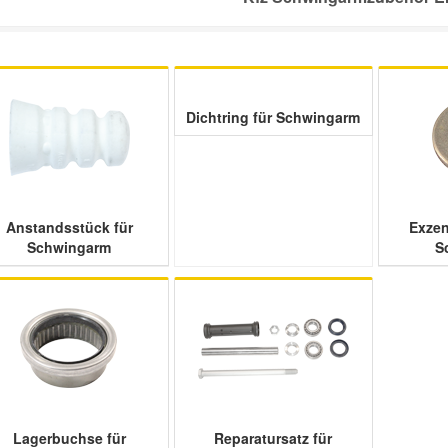
Dichtring für Schwingarm
Anstandsstück für
Exzen
Schwingarm
S
Lagerbuchse für
Reparatursatz für