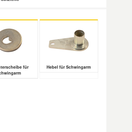
terscheibe für
Hebel für Schwingarm
chwingarm