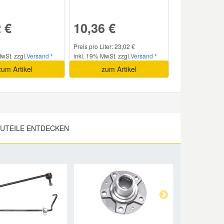
 €
10,36 €
Preis pro Liter: 23,02 €
wSt. zzgl.
Versand *
inkl. 19% MwSt. zzgl.
Versand *
zum Artikel
zum Artikel
UTEILE ENTDECKEN
Next