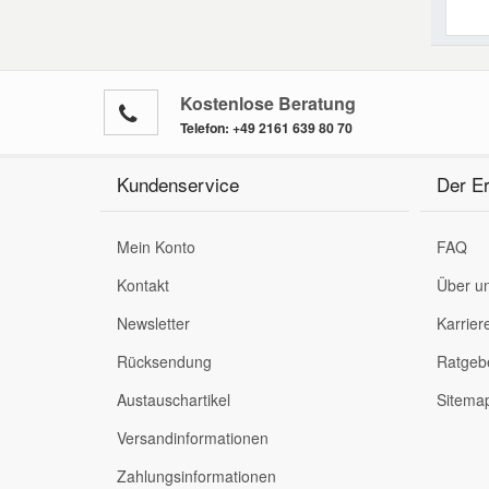
Kostenlose Beratung
Telefon:
+49 2161 639 80 70
Kundenservice
Der Er
Mein Konto
FAQ
Kontakt
Über u
Newsletter
Karrier
Rücksendung
Ratgeb
Austauschartikel
Sitema
Versandinformationen
Zahlungsinformationen