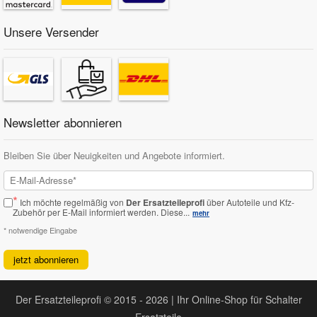
Unsere Versender
Newsletter abonnieren
Bleiben Sie über Neuigkeiten und Angebote informiert.
*
Ich möchte regelmäßig von
Der Ersatzteileprofi
über Autoteile und Kfz-
Zubehör per E-Mail informiert werden.
Diese...
mehr
* notwendige Eingabe
jetzt abonnieren
Der Ersatzteileprofi © 2015 - 2026 | Ihr Online-Shop für Schalter