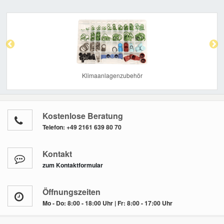
Previous
Nex
Klimaanlagenzubehör
Kostenlose Beratung
Telefon:
+49 2161 639 80 70
Kontakt
zum Kontaktformular
Öffnungszeiten
Mo - Do: 8:00 - 18:00 Uhr | Fr: 8:00 - 17:00 Uhr