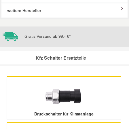
weitere Hersteller
Mazda Ersatzteile
Mercedes Ersatzteile
Gratis Versand ab 99,- €*
Mini Ersatzteile
Kfz Schalter Ersatzteile
Mitsubishi Ersatzteile
Nissan Ersatzteile
Porsche Ersatzteile
Seat Ersatzteile
Druckschalter für Klimaanlage
Skoda Ersatzteile