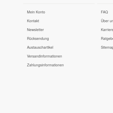
Mein Konto
FAQ
Kontakt
Über u
Newsletter
Karrier
Rücksendung
Ratgeb
Austauschartikel
Sitema
Versandinformationen
Zahlungsinformationen