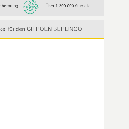
nberatung
Über 1.200.000 Autoteile
rtikel für den CITROËN BERLINGO