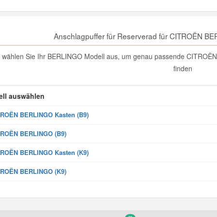
Anschlagpuffer für Reserverad für CITROËN B
e wählen Sie Ihr BERLINGO Modell aus, um genau passende CITROËN 
finden
ll auswählen
TROËN BERLINGO Kasten (B9)
TROËN BERLINGO (B9)
TROËN BERLINGO Kasten (K9)
TROËN BERLINGO (K9)