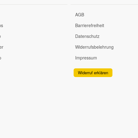
AGB
ns
Barrierefreiheit
e
Datenschutz
er
Widerrufsbelehrung
p
Impressum
Widerruf erklären