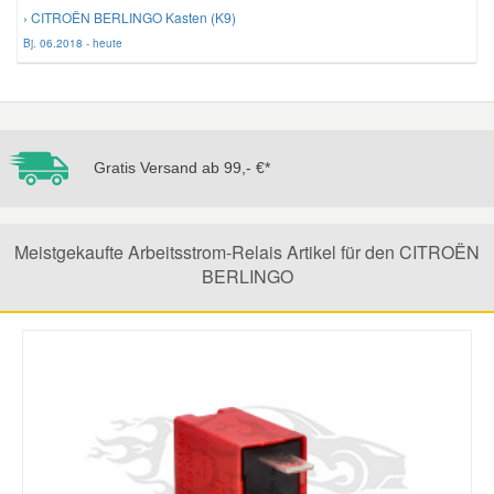
› CITROËN BERLINGO Kasten (K9)
Bj. 06.2018 - heute
Mazda Ersatzteile
Mercedes Ersatzteile
Gratis Versand ab 99,- €*
Mini Ersatzteile
Mitsubishi Ersatzteile
Meistgekaufte Arbeitsstrom-Relais Artikel für den CITROËN
BERLINGO
Nissan Ersatzteile
Porsche Ersatzteile
Seat Ersatzteile
Skoda Ersatzteile