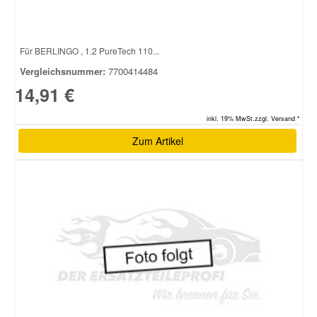
Für BERLINGO , 1.2 PureTech 110...
Vergleichsnummer:
7700414484
14,91 €
inkl. 19% MwSt.zzgl. Versand *
Zum Artikel