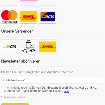
Unsere Versender
Newsletter abonnieren
Bleiben Sie über Neuigkeiten und Angebote informiert.
*
Ich möchte regelmäßig von
Der Ersatzteileprofi
über Autoteile und Kfz-
Zubehör per E-Mail informiert werden.
Diese...
mehr
* notwendige Eingabe