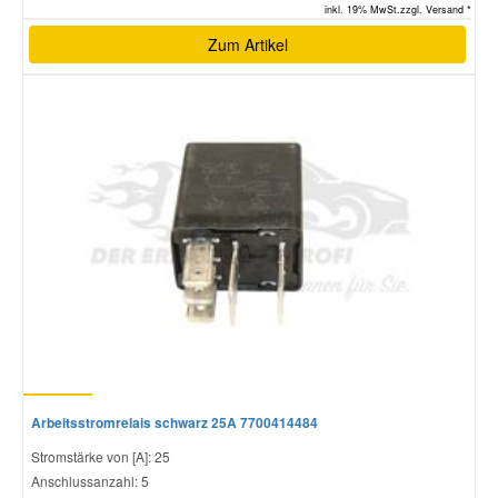
inkl. 19% MwSt.zzgl. Versand *
Zum Artikel
Arbeitsstromrelais schwarz 25A 7700414484
Stromstärke von [A]: 25
Anschlussanzahl: 5