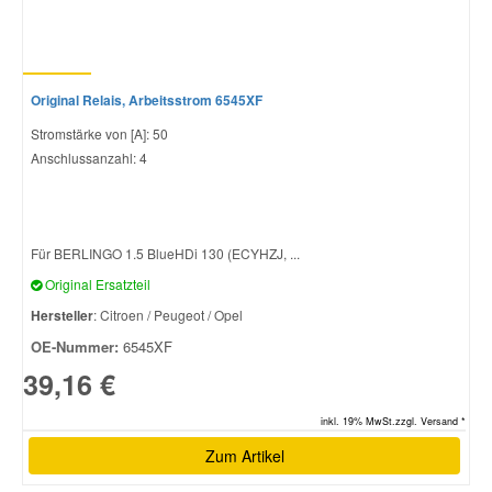
Original Relais, Arbeitsstrom 6545XF
Stromstärke von [A]: 50
Anschlussanzahl: 4
Für BERLINGO 1.5 BlueHDi 130 (ECYHZJ, ...
Original Ersatzteil
Hersteller
: Citroen / Peugeot / Opel
OE-Nummer:
6545XF
39,16 €
inkl. 19% MwSt.zzgl. Versand *
Zum Artikel