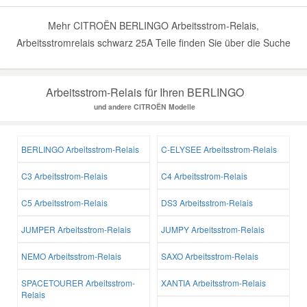
Mehr CITROËN BERLINGO Arbeitsstrom-Relais,
Arbeitsstromrelais schwarz 25A Teile finden Sie über die Suche
Arbeitsstrom-Relais für Ihren BERLINGO
und andere CITROËN Modelle
BERLINGO Arbeitsstrom-Relais
C-ELYSEE Arbeitsstrom-Relais
C3 Arbeitsstrom-Relais
C4 Arbeitsstrom-Relais
C5 Arbeitsstrom-Relais
DS3 Arbeitsstrom-Relais
JUMPER Arbeitsstrom-Relais
JUMPY Arbeitsstrom-Relais
NEMO Arbeitsstrom-Relais
SAXO Arbeitsstrom-Relais
SPACETOURER Arbeitsstrom-
XANTIA Arbeitsstrom-Relais
Relais