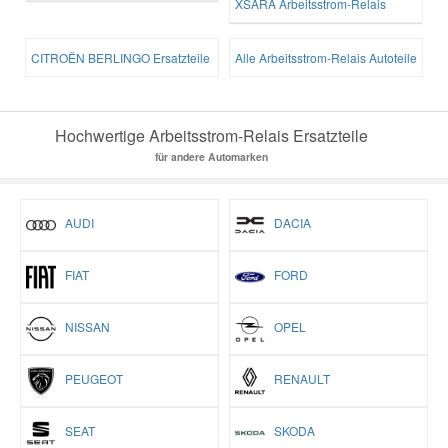
XSARA Arbeitsstrom-Relais
CITROËN BERLINGO Ersatzteile
Alle Arbeitsstrom-Relais Autoteile
Hochwertige Arbeitsstrom-Relais Ersatzteile
für andere Automarken
AUDI
DACIA
FIAT
FORD
NISSAN
OPEL
PEUGEOT
RENAULT
SEAT
SKODA