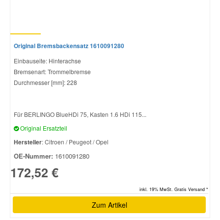
Original Bremsbackensatz 1610091280
Einbauseite: Hinterachse
Bremsenart: Trommelbremse
Durchmesser [mm]: 228
Für BERLINGO BlueHDi 75, Kasten 1.6 HDi 115...
Original Ersatzteil
Hersteller
: Citroen / Peugeot / Opel
OE-Nummer:
1610091280
172,52 €
inkl. 19% MwSt. Gratis Versand *
Zum Artikel