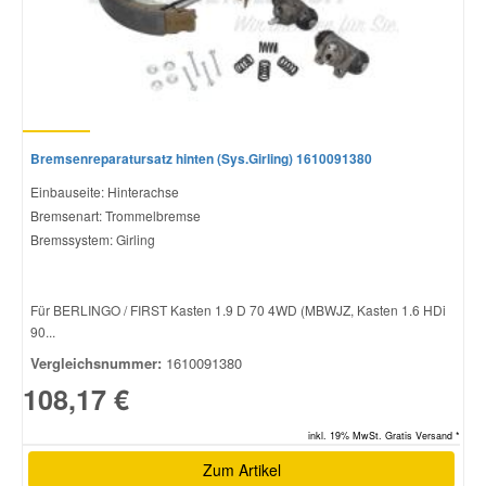
Bremsenreparatursatz hinten (Sys.Girling) 1610091380
Einbauseite: Hinterachse
Bremsenart: Trommelbremse
Bremssystem: Girling
Für BERLINGO / FIRST Kasten 1.9 D 70 4WD (MBWJZ, Kasten 1.6 HDi
90...
Vergleichsnummer:
1610091380
108,17 €
inkl. 19% MwSt. Gratis Versand *
Zum Artikel