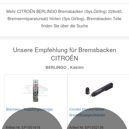
Mehr CITROËN BERLINGO Bremsbacken (Sys.Girling) 228x40,
Bremsenreparatursatz hinten (Sys.Girling), Bremsbacken Teile
finden Sie über die Suche
Unsere Empfehlung für Bremsbacken
CITROËN
BERLINGO , Kasten
Bremsen- / Kupplungsreiniger
Condor Elektronischer
Bremsflüssigkeitstester
Artikel Nr. EP1051616
Artikel Nr. EP1052136