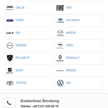
DACIA
FIAT
FORD
HYUNDAI
KIA
MAZDA
NISSAN
OPEL
PEUGEOT
RENAULT
SEAT
SKODA
TOYOTA
VW
Kostenlose Beratung
Telefon:
+49 2161 639 80 70