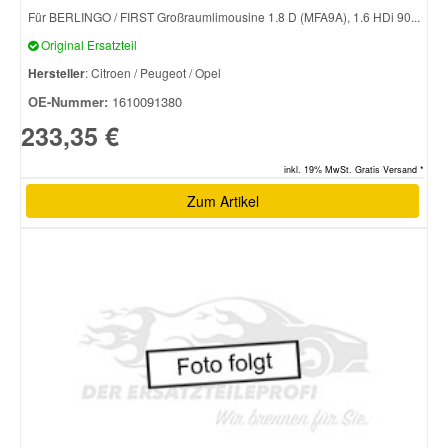
Für BERLINGO / FIRST Großraumlimousine 1.8 D (MFA9A), 1.6 HDi 90...
Original Ersatzteil
Hersteller
: Citroen / Peugeot / Opel
OE-Nummer:
1610091380
233,35 €
inkl. 19% MwSt. Gratis Versand *
Zum Artikel