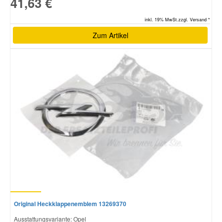
41,63 €
inkl. 19% MwSt.zzgl. Versand *
Zum Artikel
Original Heckklappenemblem 13269370
Ausstattungsvariante: Opel