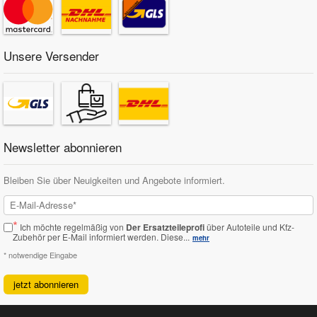
Unsere Versender
Newsletter abonnieren
Bleiben Sie über Neuigkeiten und Angebote informiert.
*
Ich möchte regelmäßig von
Der Ersatzteileprofi
über Autoteile und Kfz-
Zubehör per E-Mail informiert werden.
Diese...
mehr
* notwendige Eingabe
jetzt abonnieren