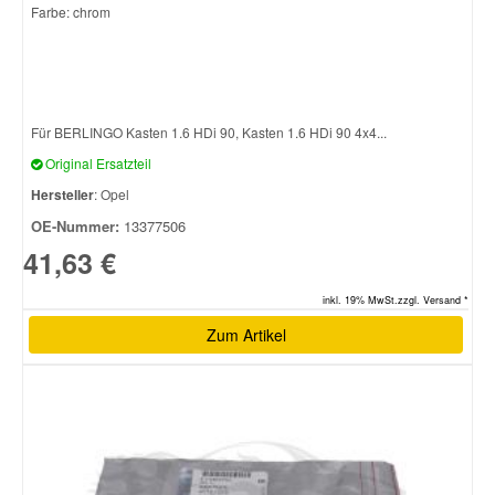
Farbe: chrom
Für BERLINGO Kasten 1.6 HDi 90, Kasten 1.6 HDi 90 4x4...
Original Ersatzteil
Hersteller
: Opel
OE-Nummer:
13377506
41,63 €
inkl. 19% MwSt.zzgl. Versand *
Zum Artikel