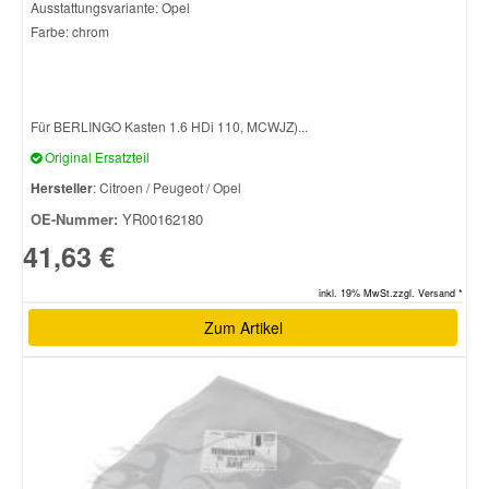
Ausstattungsvariante: Opel
Farbe: chrom
Für BERLINGO Kasten 1.6 HDi 110, MCWJZ)...
Original Ersatzteil
Hersteller
: Citroen / Peugeot / Opel
OE-Nummer:
YR00162180
41,63 €
inkl. 19% MwSt.zzgl. Versand *
Zum Artikel