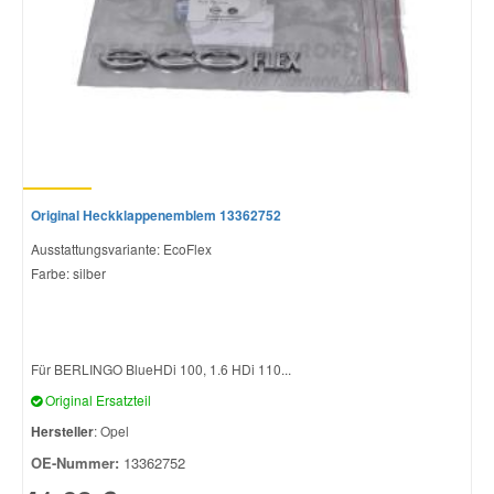
Original Heckklappenemblem 13362752
Ausstattungsvariante: EcoFlex
Farbe: silber
Für BERLINGO BlueHDi 100, 1.6 HDi 110...
Original Ersatzteil
Hersteller
: Opel
OE-Nummer:
13362752