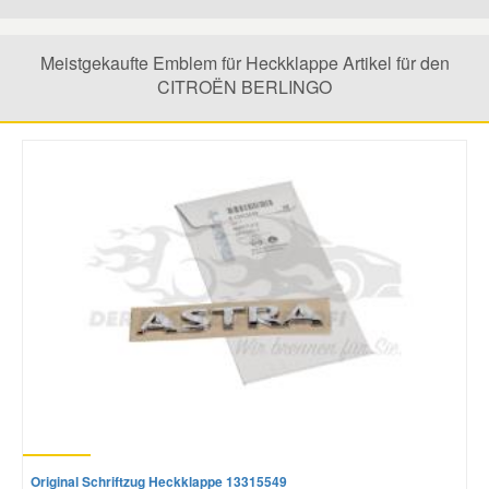
Mazda Ersatzteile
Meistgekaufte Emblem für Heckklappe Artikel für den
CITROËN BERLINGO
Mercedes Ersatzteile
Mini Ersatzteile
Mitsubishi Ersatzteile
Nissan Ersatzteile
Porsche Ersatzteile
Seat Ersatzteile
Original Schriftzug Heckklappe 13315549
Skoda Ersatzteile