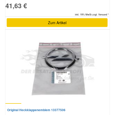
41,63 €
inkl. 19% MwSt.zzgl. Versand *
Zum Artikel
Original Heckklappenemblem 13377506