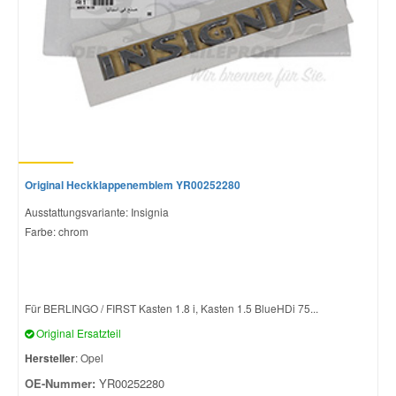
Original Heckklappenemblem YR00252280
Ausstattungsvariante: Insignia
Farbe: chrom
Für BERLINGO / FIRST Kasten 1.8 i, Kasten 1.5 BlueHDi 75...
Original Ersatzteil
Hersteller
: Opel
OE-Nummer:
YR00252280