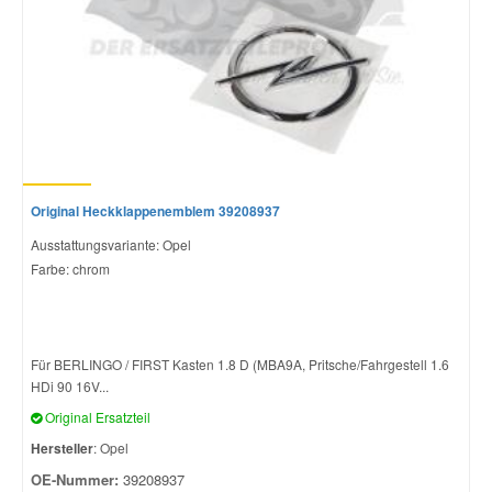
Original Heckklappenemblem 39208937
Ausstattungsvariante: Opel
Farbe: chrom
Für BERLINGO / FIRST Kasten 1.8 D (MBA9A, Pritsche/Fahrgestell 1.6
HDi 90 16V...
Original Ersatzteil
Hersteller
: Opel
OE-Nummer:
39208937