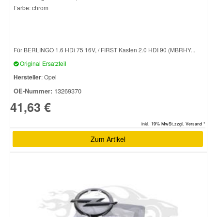
Farbe: chrom
Für BERLINGO 1.6 HDi 75 16V, / FIRST Kasten 2.0 HDI 90 (MBRHY...
Original Ersatzteil
Hersteller
: Opel
OE-Nummer:
13269370
41,63 €
inkl. 19% MwSt.zzgl. Versand *
Zum Artikel