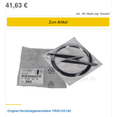
41,63 €
inkl. 19% MwSt.zzgl. Versand *
Zum Artikel
Original Heckklappenemblem YR00162180