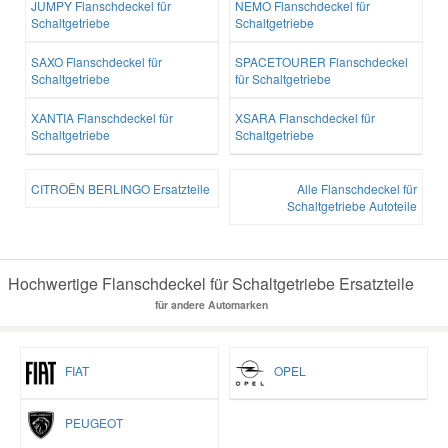
JUMPY Flanschdeckel für
NEMO Flanschdeckel für
Schaltgetriebe
Schaltgetriebe
SAXO Flanschdeckel für
SPACETOURER Flanschdeckel
Schaltgetriebe
für Schaltgetriebe
XANTIA Flanschdeckel für
XSARA Flanschdeckel für
Schaltgetriebe
Schaltgetriebe
CITROËN BERLINGO Ersatzteile
Alle Flanschdeckel für
Schaltgetriebe Autoteile
Hochwertige Flanschdeckel für Schaltgetriebe Ersatzteile
für andere Automarken
FIAT
OPEL
PEUGEOT