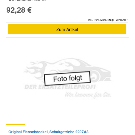
92,28 €
inkl. 19% MwSt.zzgl. Versand *
Zum Artikel
Original Flanschdeckel, Schaltgetriebe 2207A8