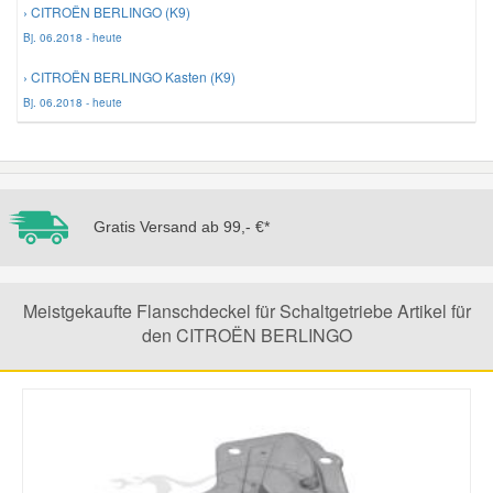
› CITROËN BERLINGO (K9)
Bj. 06.2018 - heute
Mazda Ersatzteile
› CITROËN BERLINGO Kasten (K9)
Bj. 06.2018 - heute
Mercedes Ersatzteile
Mini Ersatzteile
Gratis Versand ab 99,- €*
Mitsubishi Ersatzteile
Nissan Ersatzteile
Meistgekaufte Flanschdeckel für Schaltgetriebe Artikel für
den CITROËN BERLINGO
Porsche Ersatzteile
Seat Ersatzteile
Skoda Ersatzteile