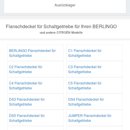
Ausrücklager
Flanschdeckel für Schaltgetriebe für Ihren BERLINGO
und andere CITROËN Modelle
BERLINGO Flanschdeckel für
C1 Flanschdeckel für
Schaltgetriebe
Schaltgetriebe
C2 Flanschdeckel für
C3 Flanschdeckel für
Schaltgetriebe
Schaltgetriebe
C4 Flanschdeckel für
C5 Flanschdeckel für
Schaltgetriebe
Schaltgetriebe
DS3 Flanschdeckel für
DS4 Flanschdeckel für
Schaltgetriebe
Schaltgetriebe
DS5 Flanschdeckel für
JUMPER Flanschdeckel für
Schaltgetriebe
Schaltgetriebe