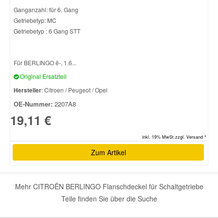
Ganganzahl: für 6. Gang
Getriebetyp: MC
Getriebetyp : 6 Gang STT
Für BERLINGO ë-, 1.6...
Original Ersatzteil
Hersteller
: Citroen / Peugeot / Opel
OE-Nummer:
2207A8
19,11 €
inkl. 19% MwSt.zzgl. Versand *
Zum Artikel
Mehr CITROËN BERLINGO Flanschdeckel für Schaltgetriebe
Teile finden Sie über die Suche