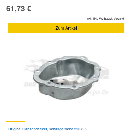
61,73 €
inkl. 19% MwSt.zzgl. Versand *
Zum Artikel
Original Flanschdeckel, Schaltgetriebe 220795