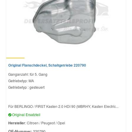
Original Flanschdeckel, Schaltgetriebe 220790
Ganganzahl: für 5. Gang
Getriebetyp: MA
Getriebetyp : gesteuert
Für BERLINGO / FIRST Kasten 2.0 HDI 90 (MBRHY, Kasten Electric...
Original Ersatzteil
Hersteller
: Citroen / Peugeot / Opel
OE-Nummer:
220790