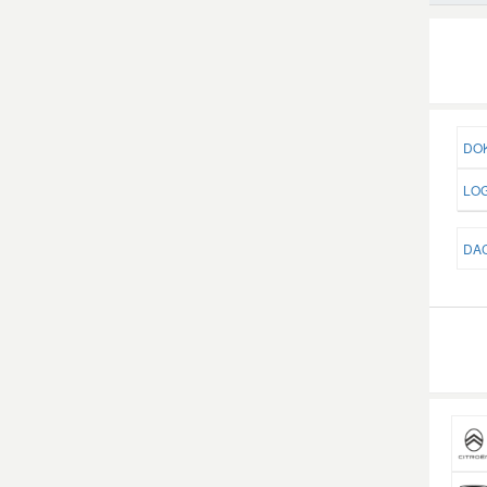
DOK
LOG
DAC