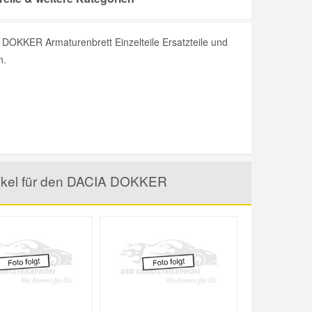
DOKKER Armaturenbrett Einzelteile Ersatzteile und
n.
rtikel für den DACIA DOKKER