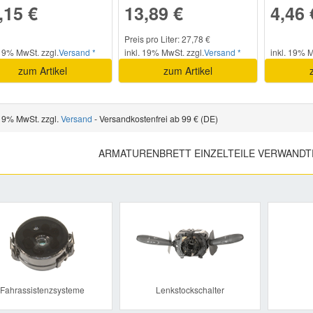
,15 €
13,89 €
4,46 
Preis pro Liter: 27,78 €
 19% MwSt. zzgl.
Versand *
inkl. 19% MwSt. zzgl.
Versand *
inkl. 19% M
zum Artikel
zum Artikel
 19% MwSt. zzgl.
Versand
- Versandkostenfrei ab 99 € (DE)
ARMATURENBRETT EINZELTEILE VERWANDT
Previous
Fahrassistenzsysteme
Lenkstockschalter