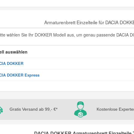
Armaturenbrett Einzelteile für DACIA DOK
itte wählen Sie Ihr DOKKER Modell aus, um genau passende DACIA DOK
ll auswählen
CIA DOKKER
CIA DOKKER Express
Gratis Versand ab 99,- €*
Kostenlose Experte
DACIA DOKKER Armaturenbrett Einzelteile T