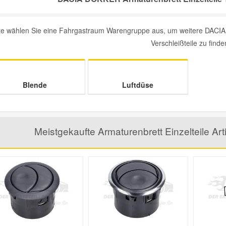
tte wählen Sie eine Fahrgastraum Warengruppe aus, um weitere DACIA 
Verschleißteile zu finde
Blende
Luftdüse
Meistgekaufte Armaturenbrett Einzelteile A