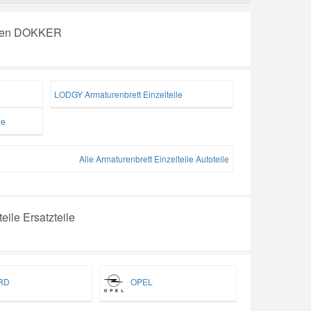
 Ihren DOKKER
LODGY Armaturenbrett Einzelteile
le
Alle Armaturenbrett Einzelteile Autoteile
eile Ersatzteile
RD
OPEL