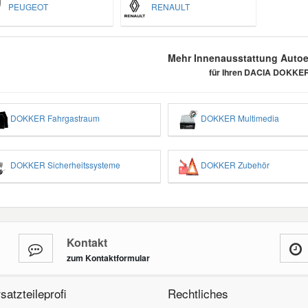
PEUGEOT
RENAULT
Mehr Innenausstattung Autoer
für Ihren DACIA DOKKE
DOKKER Fahrgastraum
DOKKER Multimedia
DOKKER Sicherheitssysteme
DOKKER Zubehör
Kontakt
zum Kontaktformular
satzteileprofi
Rechtliches