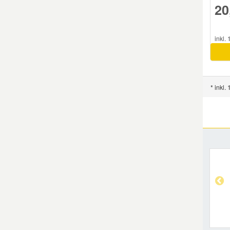
20
inkl.
* inkl.