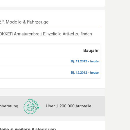
KER Modelle & Fahrzeuge
KER Armaturenbrett Einzelteile Artikel zu finden
Baujahr
Bj. 11.2012 - heute
Bj. 12.2012 - heute
nberatung
Über 1.200.000 Autoteile
eile & weitere Kategorien