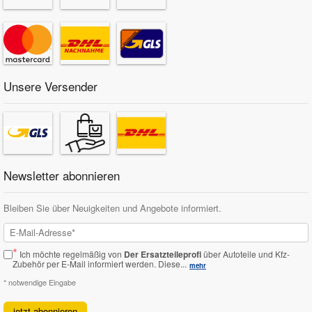
Unsere Versender
Newsletter abonnieren
Bleiben Sie über Neuigkeiten und Angebote informiert.
*
Ich möchte regelmäßig von
Der Ersatzteileprofi
über Autoteile und Kfz-
Zubehör per E-Mail informiert werden.
Diese...
mehr
* notwendige Eingabe
jetzt abonnieren