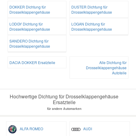
DOKKER Dichtung für
DUSTER Dichtung für
Drosselklappengehäuse
Drosselklappengehäuse
LODGY Dichtung für
LOGAN Dichtung für
Drosselklappengehäuse
Drosselklappengehäuse
SANDERO Dichtung für
Drosselklappengehäuse
DACIA DOKKER Ersatzteile
Alle Dichtung für
Drosselklappengehäuse
Autoteile
Hochwertige Dichtung für Drosselklappengehäuse
Ersatzteile
für andere Automarken
ALFA ROMEO
AUDI