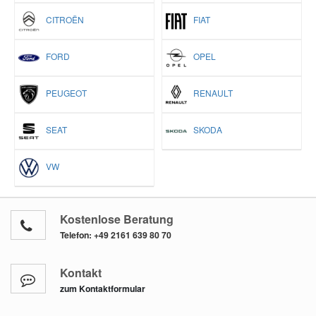
CITROËN
FIAT
FORD
OPEL
PEUGEOT
RENAULT
SEAT
SKODA
VW
Kostenlose Beratung
Telefon:
+49 2161 639 80 70
Kontakt
zum Kontaktformular