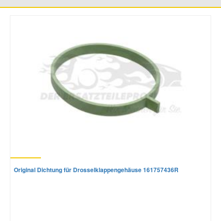
Mazda Ersatzteile
Mercedes Ersatzteile
Mini Ersatzteile
Mitsubishi Ersatzteile
Nissan Ersatzteile
Porsche Ersatzteile
Original Dichtung für Drosselklappengehäuse 161757436R
Seat Ersatzteile
Skoda Ersatzteile