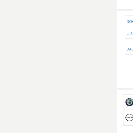
DOK
LOG
DAC