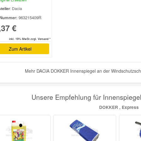
teller
: Dacia
Nummer:
963215409R
,37 €
inkl. 19% MwSt.zzgl. Versand *
Zum Artikel
Mehr DACIA DOKKER Innenspiegel an der Windschutzschei
Unsere Empfehlung für Innenspiege
DOKKER , Express