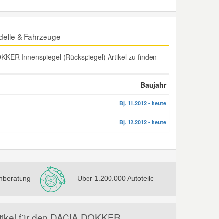
elle & Fahrzeuge
KER Innenspiegel (Rückspiegel) Artikel zu finden
Baujahr
Bj. 11.2012 - heute
Bj. 12.2012 - heute
nberatung
Über 1.200.000 Autoteile
rtikel für den DACIA DOKKER