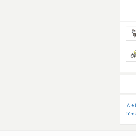
Alle 
Türdi