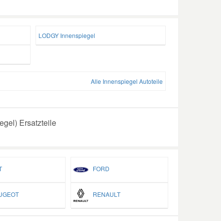
LODGY Innenspiegel
Alle Innenspiegel Autoteile
gel) Ersatzteile
T
FORD
GEOT
RENAULT