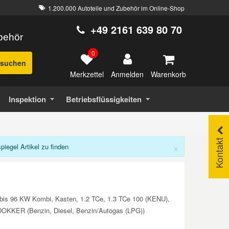
1.200.000 Autoteile und Zubehör im Online-Shop
+49 2161 639 80 70
ubehör
0
suchen
Merkzettel
Warenkorb
Anmelden
Inspektion
Betriebsflüssigkeiten
Kontakt
×
egel Artikel zu finden
 bis 96 KW Kombi, Kasten, 1.2 TCe, 1.3 TCe 100 (KENU),
A DOKKER (Benzin, Diesel, Benzin/Autogas (LPG))