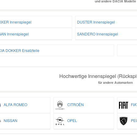
und andere DACIA Modelle
KER Innenspiegel
DUSTER Innenspiegel
AN Innenspiegel
SANDERO Innenspiegel
IA DOKKER Ersatzteile
Hochwertige Innenspiegel (Rückspie
für andere Automarken
ALFA ROMEO
CITROËN
FIA
NISSAN
OPEL
PEU