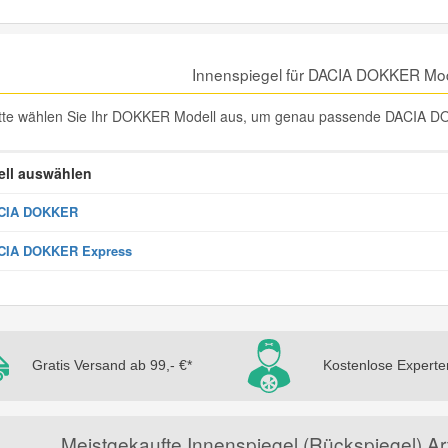
Innenspiegel für DACIA DOKKER Mod
tte wählen Sie Ihr DOKKER Modell aus, um genau passende DACIA DOK
ll auswählen
CIA DOKKER
CIA DOKKER Express
Gratis Versand ab 99,- €*
Kostenlose Experte
Meistgekaufte Innenspiegel (Rückspiegel) A