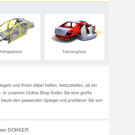
Next
Fahrgastzelle
Fahrzeugheck
geln und Ihnen dabei helfen, festzustellen, ob ein
n. In unserem Online-Shop finden Sie eine große
heute den passenden Spiegel und profitieren Sie von
 Ihren DOKKER