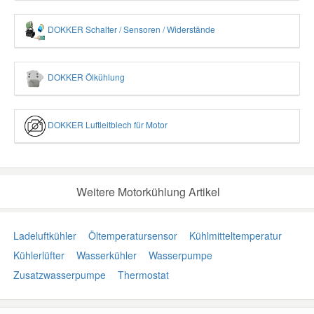
DOKKER Schalter / Sensoren / Widerstände
DOKKER Ölkühlung
DOKKER Luftleitblech für Motor
Weitere Motorkühlung Artikel
Ladeluftkühler
Öltemperatursensor
Kühlmitteltemperatur
Kühlerlüfter
Wasserkühler
Wasserpumpe
Zusatzwasserpumpe
Thermostat