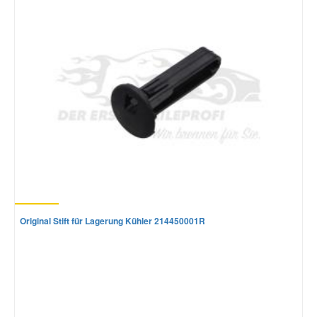
Mazda Ersatzteile
Mercedes Ersatzteile
Mini Ersatzteile
Mitsubishi Ersatzteile
Nissan Ersatzteile
Original Stift für Lagerung Kühler 214450001R
Porsche Ersatzteile
Seat Ersatzteile
Skoda Ersatzteile