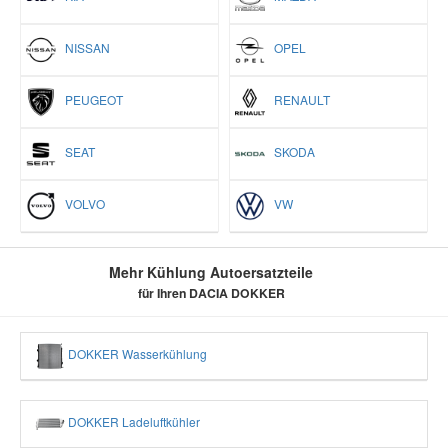
NISSAN
OPEL
PEUGEOT
RENAULT
SEAT
SKODA
VOLVO
VW
Mehr Kühlung Autoersatzteile
für Ihren DACIA DOKKER
DOKKER Wasserkühlung
DOKKER Ladeluftkühler