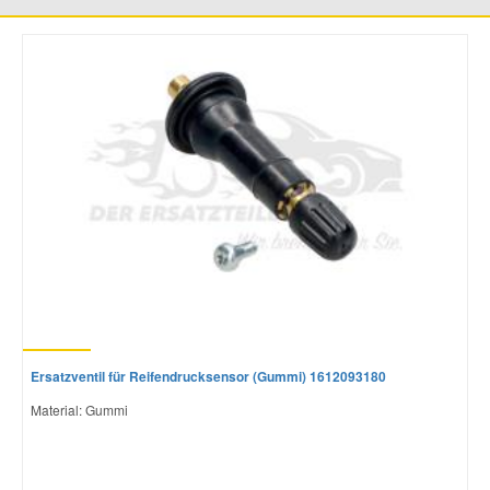
Mazda Ersatzteile
Mercedes Ersatzteile
Mini Ersatzteile
Mitsubishi Ersatzteile
Nissan Ersatzteile
Porsche Ersatzteile
Ersatzventil für Reifendrucksensor (Gummi) 1612093180
Material: Gummi
Seat Ersatzteile
Skoda Ersatzteile