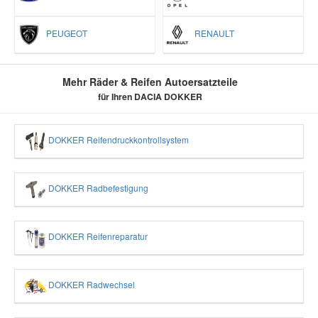
PEUGEOT
RENAULT
Mehr Räder & Reifen Autoersatzteile
für Ihren DACIA DOKKER
DOKKER Reifendruckkontrollsystem
DOKKER Radbefestigung
DOKKER Reifenreparatur
DOKKER Radwechsel