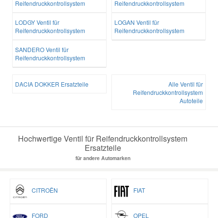
Reifendruckkontrollsystem
Reifendruckkontrollsystem
LODGY Ventil für
LOGAN Ventil für
Reifendruckkontrollsystem
Reifendruckkontrollsystem
SANDERO Ventil für
Reifendruckkontrollsystem
DACIA DOKKER Ersatzteile
Alle Ventil für
Reifendruckkontrollsystem
Autoteile
Hochwertige Ventil für Reifendruckkontrollsystem
Ersatzteile
für andere Automarken
CITROËN
FIAT
FORD
OPEL