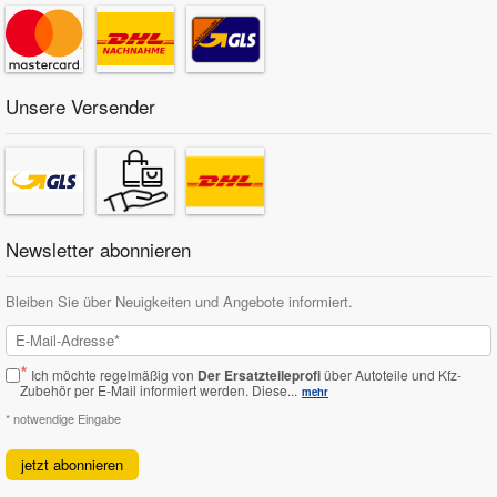
Unsere Versender
Newsletter abonnieren
Bleiben Sie über Neuigkeiten und Angebote informiert.
*
Ich möchte regelmäßig von
Der Ersatzteileprofi
über Autoteile und Kfz-
Zubehör per E-Mail informiert werden.
Diese...
mehr
* notwendige Eingabe
jetzt abonnieren