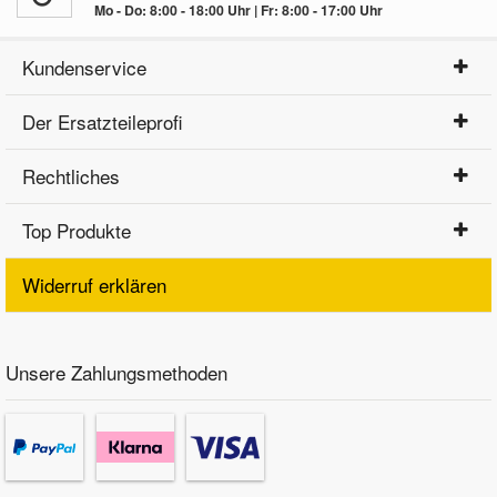
Mo - Do: 8:00 - 18:00 Uhr | Fr: 8:00 - 17:00 Uhr
Kundenservice
Der Ersatzteileprofi
Rechtliches
Top Produkte
Widerruf erklären
Unsere Zahlungsmethoden