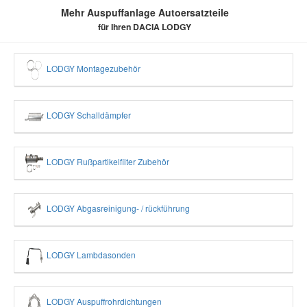
Mehr Auspuffanlage Autoersatzteile
für Ihren DACIA LODGY
LODGY Montagezubehör
LODGY Schalldämpfer
LODGY Rußpartikelfilter Zubehör
LODGY Abgasreinigung- / rückführung
LODGY Lambdasonden
LODGY Auspuffrohrdichtungen