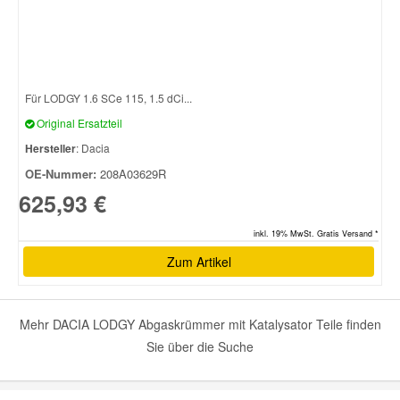
Für LODGY 1.6 SCe 115, 1.5 dCi...
Original Ersatzteil
Hersteller
: Dacia
OE-Nummer:
208A03629R
625,93 €
inkl. 19% MwSt. Gratis Versand *
Zum Artikel
Mehr DACIA LODGY Abgaskrümmer mit Katalysator Teile finden
Sie über die Suche