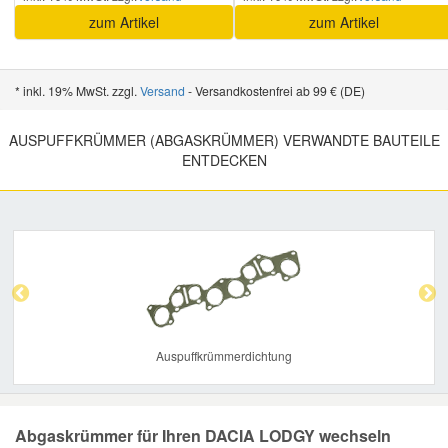
zum Artikel
zum Artikel
* inkl. 19% MwSt. zzgl.
Versand
- Versandkostenfrei ab 99 € (DE)
AUSPUFFKRÜMMER (ABGASKRÜMMER) VERWANDTE BAUTEILE
ENTDECKEN
Previous
Nex
Auspuffkrümmerdichtung
Abgaskrümmer für Ihren DACIA LODGY wechseln