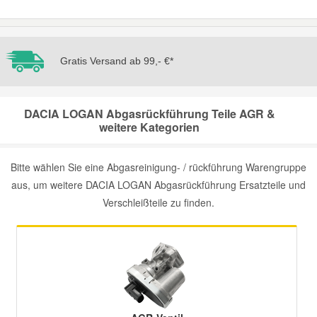
Mazda Ersatzteile
Gratis Versand ab 99,- €*
Mercedes Ersatzteile
Mini Ersatzteile
DACIA LOGAN Abgasrückführung Teile AGR &
weitere Kategorien
Mitsubishi Ersatzteile
Bitte wählen Sie eine Abgasreinigung- / rückführung Warengruppe
aus, um weitere DACIA LOGAN Abgasrückführung Ersatzteile und
Nissan Ersatzteile
Verschleißteile zu finden.
Porsche Ersatzteile
Seat Ersatzteile
Skoda Ersatzteile