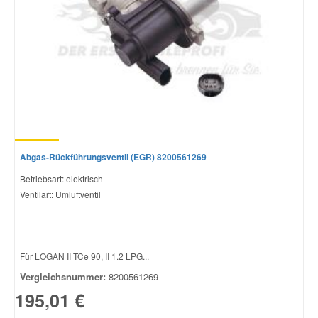
Abgas-Rückführungsventil (EGR) 8200561269
Betriebsart: elektrisch
Ventilart: Umluftventil
Für LOGAN II TCe 90, II 1.2 LPG...
Vergleichsnummer:
8200561269
195,01 €