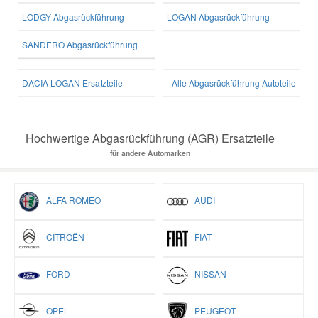
LODGY Abgasrückführung
LOGAN Abgasrückführung
SANDERO Abgasrückführung
DACIA LOGAN Ersatzteile
Alle Abgasrückführung Autoteile
Hochwertige Abgasrückführung (AGR) Ersatzteile
für andere Automarken
ALFA ROMEO
AUDI
CITROËN
FIAT
FORD
NISSAN
OPEL
PEUGEOT