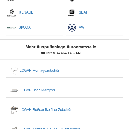
RENAULT
SEAT
SKODA
VW
Mehr Auspuffanlage Autoersatzteile
für Ihren DACIA LOGAN
LOGAN Montagezubehör
LOGAN Schalldämpfer
LOGAN Rußpartikelfilter Zubehör
LOGAN Abgasreinigung- / rückführung