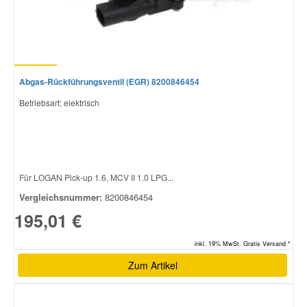
Abgas-Rückführungsventil (EGR) 8200846454
Betriebsart: elektrisch
Für LOGAN Pick-up 1.6, MCV II 1.0 LPG...
Vergleichsnummer:
8200846454
195,01 €
inkl. 19% MwSt. Gratis Versand *
Zum Artikel