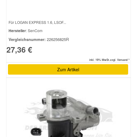
Für LOGAN EXPRESS 1.6, LSOF...
Hersteller
: SenCom
Vergleichsnummer:
226256825R
27,36 €
inkl. 19% MwSt.zzgl. Versand *
Zum Artikel