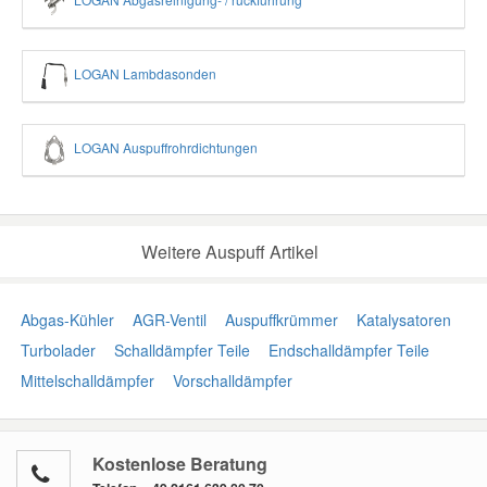
LOGAN Lambdasonden
LOGAN Auspuffrohrdichtungen
Weitere Auspuff Artikel
Abgas-Kühler
AGR-Ventil
Auspuffkrümmer
Katalysatoren
Turbolader
Schalldämpfer Teile
Endschalldämpfer Teile
Mittelschalldämpfer
Vorschalldämpfer
Kostenlose Beratung