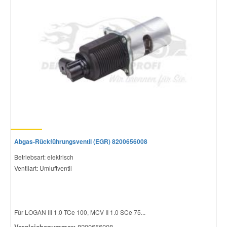
Abgas-Rückführungsventil (EGR) 8200656008
Betriebsart: elektrisch
Ventilart: Umluftventil
Für LOGAN III 1.0 TCe 100, MCV II 1.0 SCe 75...
Vergleichsnummer:
8200656008