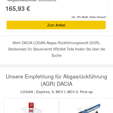
165,93 €
inkl. 19% MwSt. Gratis Versand *
Zum Artikel
Mehr DACIA LOGAN Abgas-Rückführungsventil (EGR),
Steckersatz für Steuerventil 0R2368 Teile finden Sie über die
Suche
Unsere Empfehlung für Abgasrückführung
(AGR) DACIA
LOGAN , Express, II, MCV I, MCV II, Pick-up