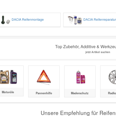
DACIA Reifenmontage
DACIA Reifenreparatur
Top Zubehör, Additive & Werkze
jetzt Artikel suchen
Motoröle
Pannenhilfe
Maderschutz
Radk
Unsere Empfehlung für Reife