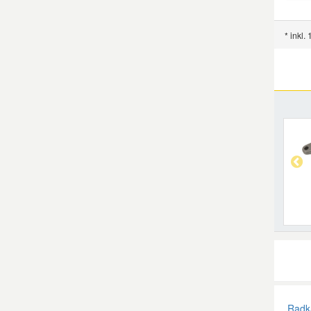
* inkl.
Radk