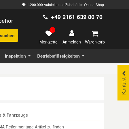
1.200.000 Autoteile und Zubehör im Online-Shop
+49 2161 639 80 70
ubehör
0
suchen
Merkzettel
Warenkorb
Anmelden
Inspektion
Betriebsflüssigkeiten
Kontakt
e & Fahrzeuge
IA Reifenmontage Artikel zu finden