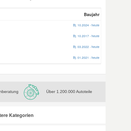
Baujahr
Bj. 10.2024 - heute
Bj. 10.2017 - heute
Bj. 03.2022 - heute
Bj. 01.2021 - heute
nberatung
Über 1.200.000 Autoteile
tere Kategorien