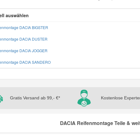
ll auswählen
fenmontage DACIA BIGSTER
ifenmontage DACIA DUSTER
ifenmontage DACIA JOGGER
ifenmontage DACIA SANDERO
Gratis Versand ab 99,- €*
Kostenlose Experte
DACIA Reifenmontage Teile & wei