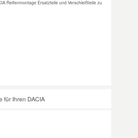
A Reifenmontage Ersatzteile und Verschleißteile zu
e für Ihren DACIA