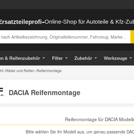
-
Ersatzteileprofi
Online-Shop für Autoteile & Kfz-Z
abe
en & Reifenzubehör
Filter
Zubehör
Werkzeuge
ht
›
Räder und Reifen
›
Reifenmontage
DACIA Reifenmontage
Reifenmontage für DACIA Modell
Bitte wählen Sie Ihr Modell aus, um genau passende DAC