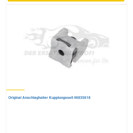
Original Anschlaghalter Kupplungsseil 46835618