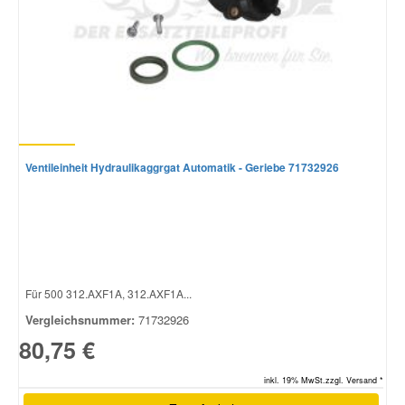
Ventileinheit Hydraulikaggrgat Automatik - Geriebe 71732926
Für 500 312.AXF1A, 312.AXF1A...
Vergleichsnummer:
71732926
80,75 €
inkl. 19% MwSt.zzgl. Versand *