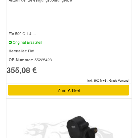
Für 500 C 1.4, ...
Original Ersatzteil
Hersteller
: Fiat
OE-Nummer:
55225428
355,08 €
inkl. 19% MwSt. Gratis Versand *
Zum Artikel