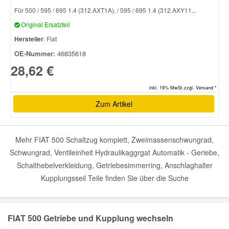
Für 500 / 595 / 695 1.4 (312.AXT1A), / 595 / 695 1.4 (312.AXY11...
Original Ersatzteil
Hersteller
: Fiat
OE-Nummer:
46835618
28,62 €
inkl. 19% MwSt.zzgl. Versand *
Zum Artikel
Mehr FIAT 500 Schaltzug komplett, Zweimassenschwungrad,
Schwungrad, Ventileinheit Hydraulikaggrgat Automatik - Geriebe,
Schalthebelverkleidung, Getriebesimmerring, Anschlaghalter
Kupplungsseil Teile finden Sie über die Suche
FIAT 500 Getriebe und Kupplung wechseln