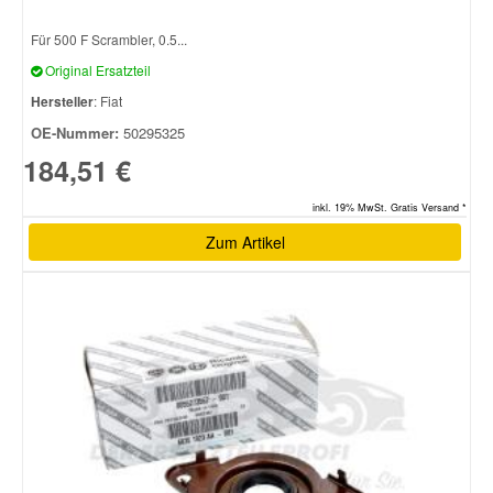
Für 500 F Scrambler, 0.5...
Original Ersatzteil
Hersteller
: Fiat
OE-Nummer:
50295325
184,51 €
inkl. 19% MwSt. Gratis Versand *
Zum Artikel