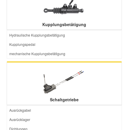
Smart Ersatzteile
Kupplungsbetätigung
Suzuki Ersatzteile
Hydraulische Kupplungsbetätigung
Kupplungspedal
Toyota Ersatzteile
mechanische Kupplungsbetätigung
Vauxhall Ersatzteile
Volvo Ersatzteile
Schaltgetriebe
Ausrückgabel
Ausrücklager
Dichtungen