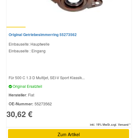
Original Getriebesimmerring 55273562
Einbauseite: Hauptwelle
Einbauseite : Eingang
Für 500 C 1.3 D Multijet, SEI-V Sport Klassik...
Original Ersatzteil
Hersteller
: Fiat
OE-Nummer:
55273562
30,62 €
inkl. 19% MwSt.zzgl. Versand *
Zum Artikel