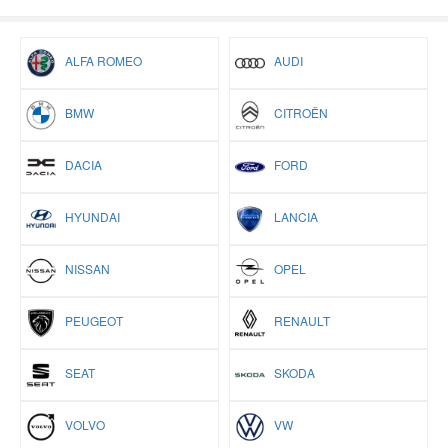
ALFA ROMEO
AUDI
BMW
CITROËN
DACIA
FORD
HYUNDAI
LANCIA
NISSAN
OPEL
PEUGEOT
RENAULT
SEAT
SKODA
VOLVO
VW