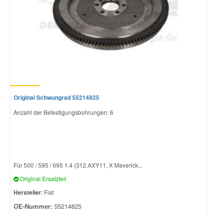
Original Schwungrad 55214825
Anzahl der Befestigungsbohrungen: 6
Für 500 / 595 / 695 1.4 (312.AXY11, X Maverick...
Original Ersatzteil
Hersteller
: Fiat
OE-Nummer:
55214825