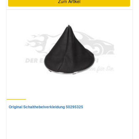
Zum Artikel
Original Schalthebelverkleidung 50295325