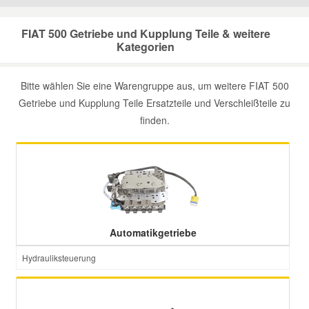
Mazda Ersatzteile
FIAT 500 Getriebe und Kupplung Teile & weitere
Kategorien
Mercedes Ersatzteile
Bitte wählen Sie eine Warengruppe aus, um weitere FIAT 500
Getriebe und Kupplung Teile Ersatzteile und Verschleißteile zu
Mini Ersatzteile
finden.
Mitsubishi Ersatzteile
Nissan Ersatzteile
Porsche Ersatzteile
Automatikgetriebe
Hydrauliksteuerung
Seat Ersatzteile
Skoda Ersatzteile