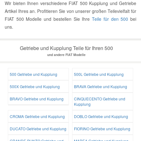
Wir bieten Ihnen verschiedene FIAT 500 Kupplung und Getriebe
Artikel Ihres an. Profitieren Sie von unserer großen Teilevielfalt für
FIAT 500 Modelle und bestellen Sie Ihre
Teile für den 500
bei
uns.
Getriebe und Kupplung Teile für Ihren 500
und andere FIAT Modelle
500 Getriebe und Kupplung
500L Getriebe und Kupplung
500X Getriebe und Kupplung
BRAVA Getriebe und Kupplung
BRAVO Getriebe und Kupplung
CINQUECENTO Getriebe und
Kupplung
CROMA Getriebe und Kupplung
DOBLO Getriebe und Kupplung
DUCATO Getriebe und Kupplung
FIORINO Getriebe und Kupplung
GRANDE PUNTO Getriebe und
MAREA Getriebe und Kupplung