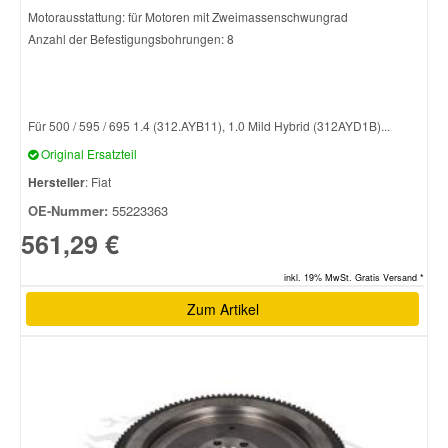
Motorausstattung: für Motoren mit Zweimassenschwungrad
Anzahl der Befestigungsbohrungen: 8
Für 500 / 595 / 695 1.4 (312.AYB11), 1.0 Mild Hybrid (312AYD1B)...
Original Ersatzteil
Hersteller
: Fiat
OE-Nummer:
55223363
561,29 €
inkl. 19% MwSt. Gratis Versand *
Zum Artikel