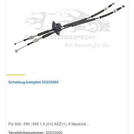
Schaltzug komplett 55233065
Für 500 / 595 / 695 1.4 (312.AXZ11), X Maverick...
Vergleichsnummer:
55233065