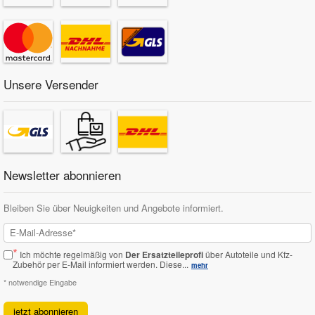
Unsere Versender
Newsletter abonnieren
Bleiben Sie über Neuigkeiten und Angebote informiert.
*
Ich möchte regelmäßig von
Der Ersatzteileprofi
über Autoteile und Kfz-
Zubehör per E-Mail informiert werden.
Diese...
mehr
* notwendige Eingabe
jetzt abonnieren