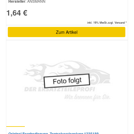
Hersteller
: ANSMANN
1,64 €
inkl. 19% MwSt.zzgl. Versand *
Zum Artikel
Original Fernbedienung, Zentralverriegelung 1235189