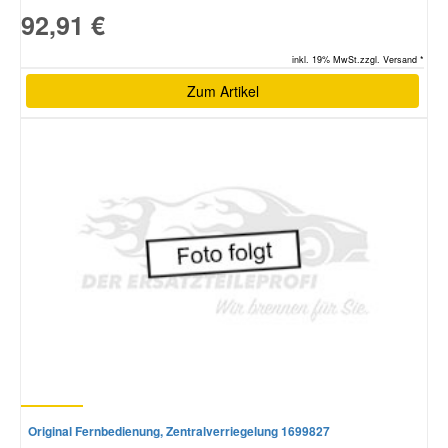
92,91 €
inkl. 19% MwSt.zzgl. Versand *
Zum Artikel
Original Fernbedienung, Zentralverriegelung 1699827