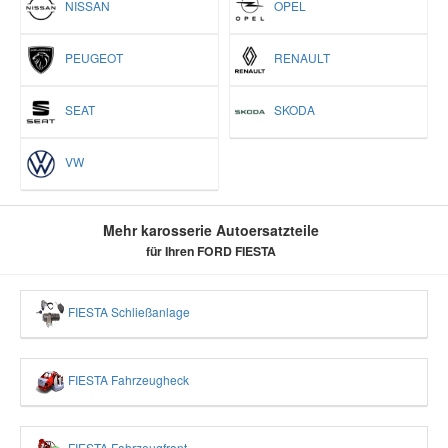
NISSAN
OPEL
PEUGEOT
RENAULT
SEAT
SKODA
VW
Mehr karosserie Autoersatzteile
für Ihren FORD FIESTA
FIESTA Schließanlage
FIESTA Fahrzeugheck
FIESTA Fahrzeugfront