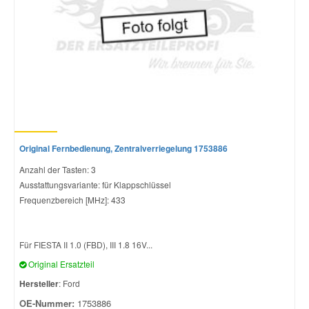
Original Fernbedienung, Zentralverriegelung 1753886
Anzahl der Tasten: 3
Ausstattungsvariante: für Klappschlüssel
Frequenzbereich [MHz]: 433
Für FIESTA II 1.0 (FBD), III 1.8 16V...
Original Ersatzteil
Hersteller
: Ford
OE-Nummer:
1753886