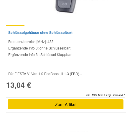
Schlüsselgehäuse ohne Schlüsselbart
Frequenzbereich [MHz]: 433
Ergänzende Info 3: ohne Schlüsselbart
Ergänzende Info 3 : Schlüssel Klappbar
Für FIESTA VI Van 1.0 EcoBoost, II 1.3 (FBD)...
13,04 €
inkl. 19% MwSt.zzgl. Versand *
Zum Artikel