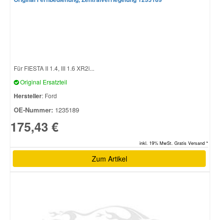
Für FIESTA II 1.4, III 1.6 XR2i...
Original Ersatzteil
Hersteller
: Ford
OE-Nummer:
1235189
175,43 €
inkl. 19% MwSt. Gratis Versand *
Zum Artikel