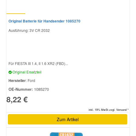
Original Batterie für Handsender 1085270
Ausführung: 3V CR 2032
Für FIESTA III 1.4, II 1.6 XR2 (FBD)...
Original Ersatzteil
Hersteller
: Ford
OE-Nummer:
1085270
8,22 €
inkl. 19% MwSt.zzgl. Versand *
Zum Artikel