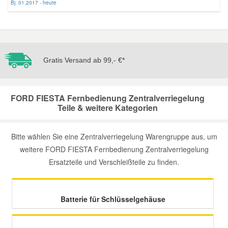
Bj. 01.2017 - heute
Mazda Ersatzteile
Mercedes Ersatzteile
Gratis Versand ab 99,- €*
Mini Ersatzteile
FORD FIESTA Fernbedienung Zentralverriegelung
Teile & weitere Kategorien
Mitsubishi Ersatzteile
Bitte wählen Sie eine Zentralverriegelung Warengruppe aus, um
Nissan Ersatzteile
weitere FORD FIESTA Fernbedienung Zentralverriegelung
Ersatzteile und Verschleißteile zu finden.
Porsche Ersatzteile
Seat Ersatzteile
Batterie für Schlüsselgehäuse
Skoda Ersatzteile