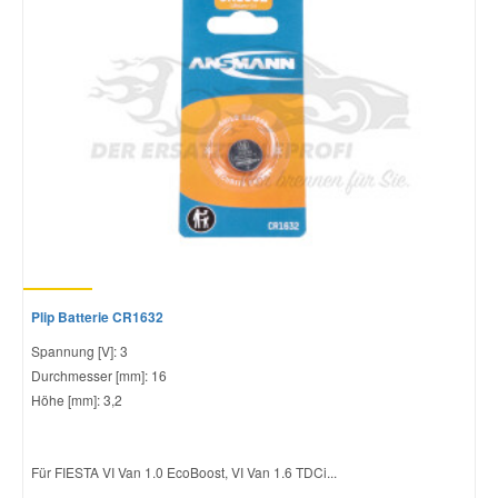
Plip Batterie CR1632
Spannung [V]: 3
Durchmesser [mm]: 16
Höhe [mm]: 3,2
Für FIESTA VI Van 1.0 EcoBoost, VI Van 1.6 TDCi...