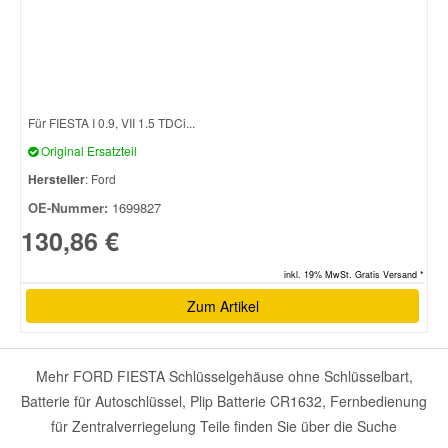
Für FIESTA I 0.9, VII 1.5 TDCi...
Original Ersatzteil
Hersteller
: Ford
OE-Nummer:
1699827
130,86 €
inkl. 19% MwSt. Gratis Versand *
Zum Artikel
Mehr FORD FIESTA Schlüsselgehäuse ohne Schlüsselbart,
Batterie für Autoschlüssel, Plip Batterie CR1632, Fernbedienung
für Zentralverriegelung Teile finden Sie über die Suche