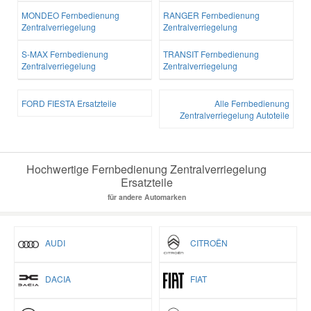
MONDEO Fernbedienung
RANGER Fernbedienung
Zentralverriegelung
Zentralverriegelung
S-MAX Fernbedienung
TRANSIT Fernbedienung
Zentralverriegelung
Zentralverriegelung
FORD FIESTA Ersatzteile
Alle Fernbedienung
Zentralverriegelung Autoteile
Hochwertige Fernbedienung Zentralverriegelung
Ersatzteile
für andere Automarken
AUDI
CITROËN
DACIA
FIAT