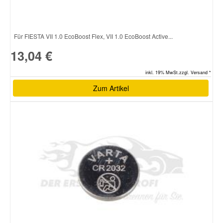
Für FIESTA VII 1.0 EcoBoost Flex, VII 1.0 EcoBoost Active...
13,04 €
inkl. 19% MwSt.zzgl. Versand *
Zum Artikel