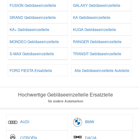
FUSION Gebläseeinzelteile
GALAXY Gebläseeinzelteile
GRAND Gebläseeinzelteile
KA Gebläseeinzelteile
KA+ Gebläseeinzelteile
KUGA Gebläseeinzelteile
MONDEO Gebläseeinzelteile
RANGER Gebläseeinzelteile
S-MAX Gebläseeinzelteile
TRANSIT Gebläseeinzelteile
FORD FIESTA Ersatzteile
Alle Gebläseeinzelteile Autoteile
Hochwertige Gebläseeinzelteile Ersatzteile
für andere Automarken
AUDI
BMW
CITROËN
DACIA