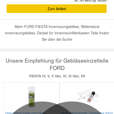
inkl. 19% MwSt.zzgl. Versand *
Zum Artikel
Mehr FORD FIESTA Innenraumgebläse, Widerstand
Innenraumgebläse, Deckel für Innenraumfilterkasten Teile finden
Sie über die Suche
Unsere Empfehlung für Gebläseeinzelteile
FORD
FIESTA IV, V, V Van, VI, VI Van, VII
Petec Klima Fresh und Clean
Desinfektionsmittel (Spraydose 50ml)