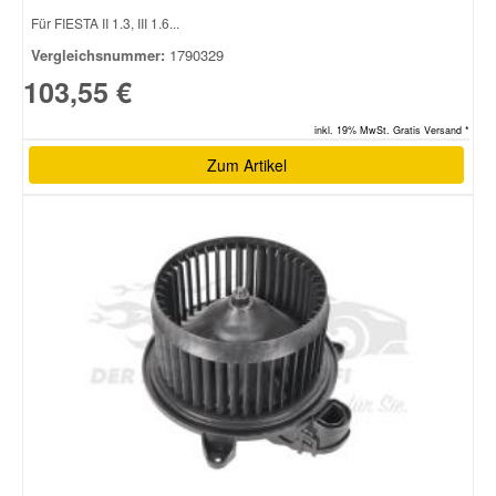
Für FIESTA II 1.3, III 1.6...
Vergleichsnummer:
1790329
103,55 €
inkl. 19% MwSt. Gratis Versand *
Zum Artikel