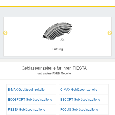
Previous
Nex
Lüftung
Gebläseeinzelteile für Ihren FIESTA
und andere FORD Modelle
B-MAX Gebläseeinzelteile
C-MAX Gebläseeinzelteile
ECOSPORT Gebläseeinzelteile
ESCORT Gebläseeinzelteile
FIESTA Gebläseeinzelteile
FOCUS Gebläseeinzelteile