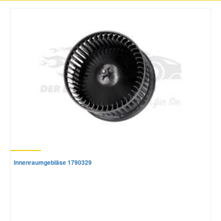
Innenraumgebläse 1790329