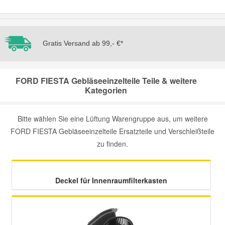
Mazda Ersatzteile
Gratis Versand ab 99,- €*
Mercedes Ersatzteile
Mini Ersatzteile
FORD FIESTA Gebläseeinzelteile Teile & weitere
Kategorien
Mitsubishi Ersatzteile
Bitte wählen Sie eine Lüftung Warengruppe aus, um weitere
FORD FIESTA Gebläseeinzelteile Ersatzteile und Verschleißteile
Nissan Ersatzteile
zu finden.
Porsche Ersatzteile
Deckel für Innenraumfilterkasten
Seat Ersatzteile
Skoda Ersatzteile