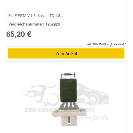
Für FIESTA V 1.3, Kasten TD 1.8...
Vergleichsnummer:
1252926
65,20 €
inkl. 19% MwSt.zzgl. Versand *
Zum Artikel