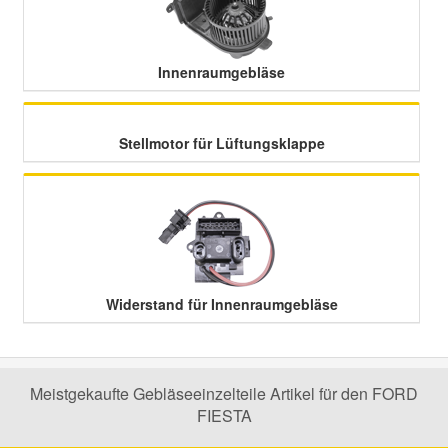
Smart Ersatzteile
Innenraumgebläse
Suzuki Ersatzteile
Stellmotor für Lüftungsklappe
Toyota Ersatzteile
Vauxhall Ersatzteile
Volvo Ersatzteile
Widerstand für Innenraumgebläse
Meistgekaufte Gebläseeinzelteile Artikel für den FORD
FIESTA