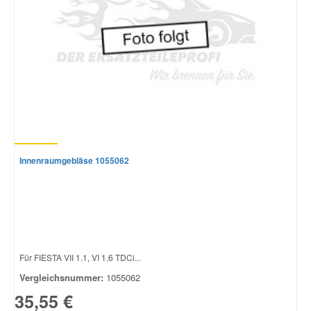
Innenraumgebläse 1055062
Für FIESTA VII 1.1, VI 1.6 TDCi...
Vergleichsnummer:
1055062
35,55 €