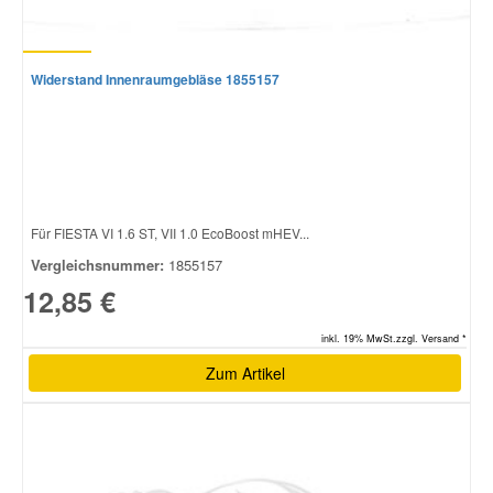
Widerstand Innenraumgebläse 1855157
Für FIESTA VI 1.6 ST, VII 1.0 EcoBoost mHEV...
Vergleichsnummer:
1855157
12,85 €
inkl. 19% MwSt.zzgl. Versand *
Zum Artikel