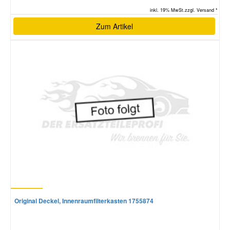
inkl. 19% MwSt.zzgl. Versand *
Zum Artikel
Original Deckel, Innenraumfilterkasten 1755874