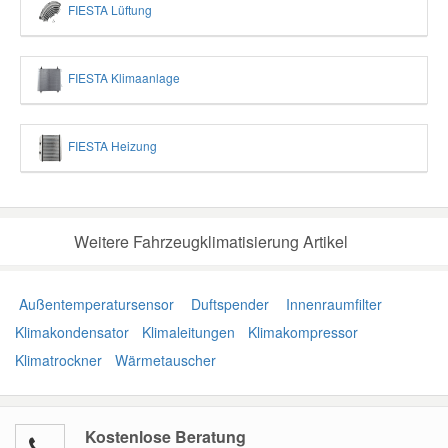
FIESTA Lüftung
FIESTA Klimaanlage
FIESTA Heizung
Weitere Fahrzeugklimatisierung Artikel
Außentemperatursensor
Duftspender
Innenraumfilter
Klimakondensator
Klimaleitungen
Klimakompressor
Klimatrockner
Wärmetauscher
Kostenlose Beratung