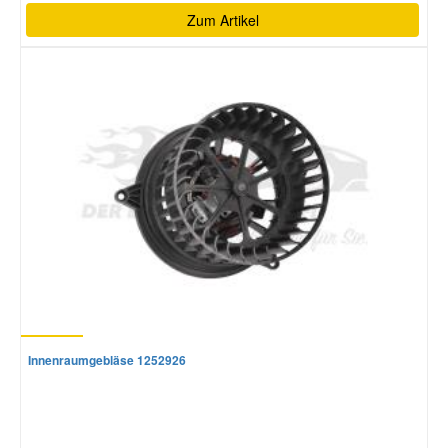
Zum Artikel
Innenraumgebläse 1252926