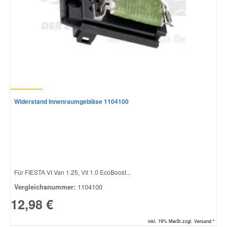
Widerstand Innenraumgebläse 1104100
Für FIESTA VI Van 1.25, VII 1.0 EcoBoost...
Vergleichsnummer:
1104100
12,98 €
inkl. 19% MwSt.zzgl. Versand *