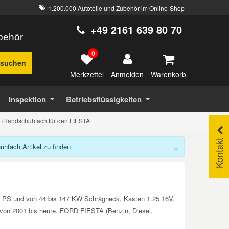
1.200.000 Autoteile und Zubehör im Online-Shop
+49 2161 639 80 70
ubehör
0
suchen
Merkzettel
Warenkorb
Anmelden
Inspektion
Betriebsflüssigkeiten
›
Handschuhfach für den FIESTA
Kontakt
×
fach Artikel zu finden
00 PS und von 44 bis 147 KW Schrägheck, Kasten 1.25 16V,
n von 2001 bis heute. FORD FIESTA (Benzin, Diesel,