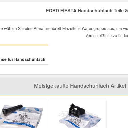
FORD FIESTA Handschuhfach Teile & 
tte wählen Sie eine Armaturenbrett Einzelteile Warengruppe aus, um 
Verschleißteile zu finde
hse für Handschuhfach
Meistgekaufte Handschuhfach Artike