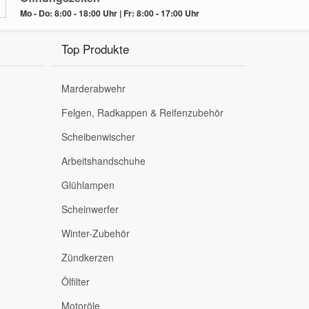
Mo - Do: 8:00 - 18:00 Uhr | Fr: 8:00 - 17:00 Uhr
Top Produkte
Marderabwehr
Felgen, Radkappen & Reifenzubehör
Scheibenwischer
Arbeitshandschuhe
Glühlampen
Scheinwerfer
Winter-Zubehör
Zündkerzen
Ölfilter
Motoröle