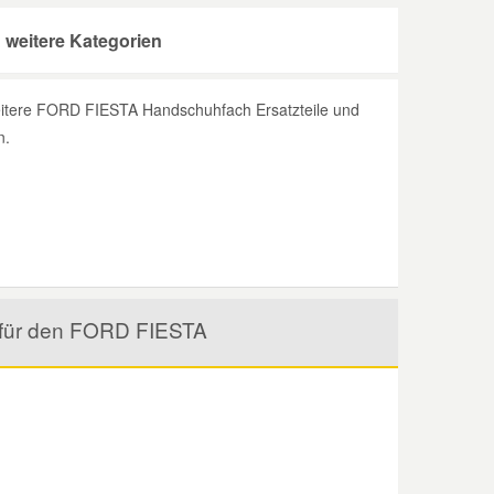
weitere Kategorien
weitere FORD FIESTA Handschuhfach Ersatzteile und
n.
l für den FORD FIESTA