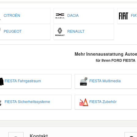
CITROËN
DACIA
FIA
PEUGEOT
RENAULT
Mehr Innenausstattung Autoer
für Ihren FORD FIESTA
FIESTA Fahrgastraum
FIESTA Multimedia
FIESTA Sicherheitssysteme
FIESTA Zubehör
Kontakt