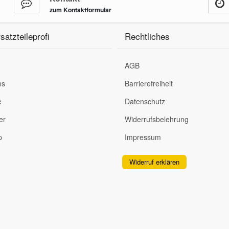
zum Kontaktformular
satzteileprofi
Rechtliches
AGB
ns
Barrierefreiheit
e
Datenschutz
er
Widerrufsbelehrung
p
Impressum
Widerruf erklären