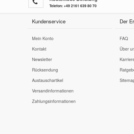
Telefon:
+49 2161 639 80 70
Kundenservice
Der Er
Mein Konto
FAQ
Kontakt
Über u
Newsletter
Karrier
Rücksendung
Ratgeb
Austauschartikel
Sitema
Versandinformationen
Zahlungsinformationen