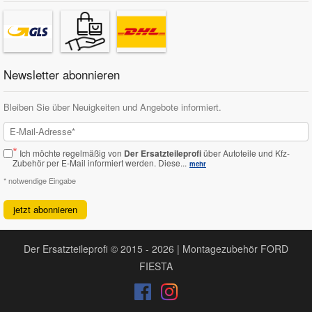
Newsletter abonnieren
Bleiben Sie über Neuigkeiten und Angebote informiert.
*
Ich möchte regelmäßig von
Der Ersatzteileprofi
über Autoteile und Kfz-
Zubehör per E-Mail informiert werden.
Diese...
mehr
* notwendige Eingabe
jetzt abonnieren
Der Ersatzteileprofi © 2015 - 2026 | Montagezubehör FORD
FIESTA