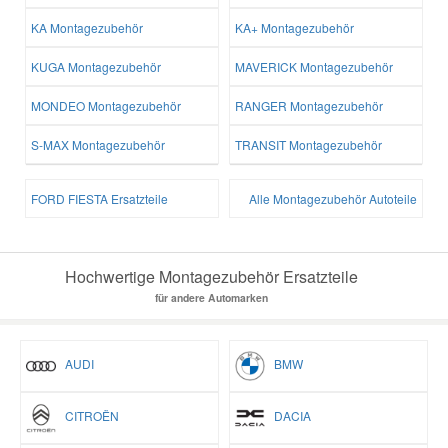
KA Montagezubehör
KA+ Montagezubehör
KUGA Montagezubehör
MAVERICK Montagezubehör
MONDEO Montagezubehör
RANGER Montagezubehör
S-MAX Montagezubehör
TRANSIT Montagezubehör
FORD FIESTA Ersatzteile
Alle Montagezubehör Autoteile
Hochwertige Montagezubehör Ersatzteile
für andere Automarken
AUDI
BMW
CITROËN
DACIA