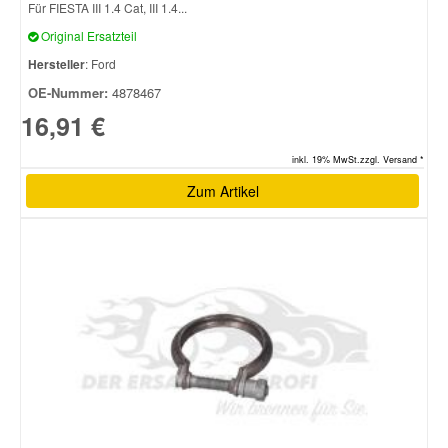
Für FIESTA III 1.4 Cat, III 1.4...
Original Ersatzteil
Hersteller
: Ford
OE-Nummer:
4878467
16,91 €
inkl. 19% MwSt.zzgl. Versand *
Zum Artikel