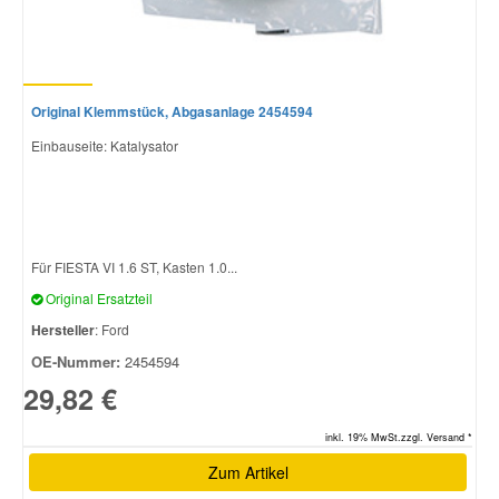
Original Klemmstück, Abgasanlage 2454594
Einbauseite: Katalysator
Für FIESTA VI 1.6 ST, Kasten 1.0...
Original Ersatzteil
Hersteller
: Ford
OE-Nummer:
2454594
29,82 €
inkl. 19% MwSt.zzgl. Versand *
Zum Artikel