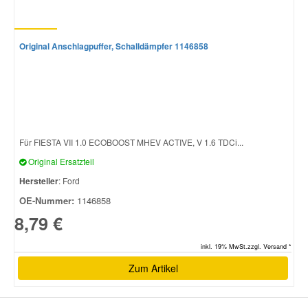
Original Anschlagpuffer, Schalldämpfer 1146858
Für FIESTA VII 1.0 ECOBOOST MHEV ACTIVE, V 1.6 TDCi...
Original Ersatzteil
Hersteller
: Ford
OE-Nummer:
1146858
8,79 €
inkl. 19% MwSt.zzgl. Versand *
Zum Artikel