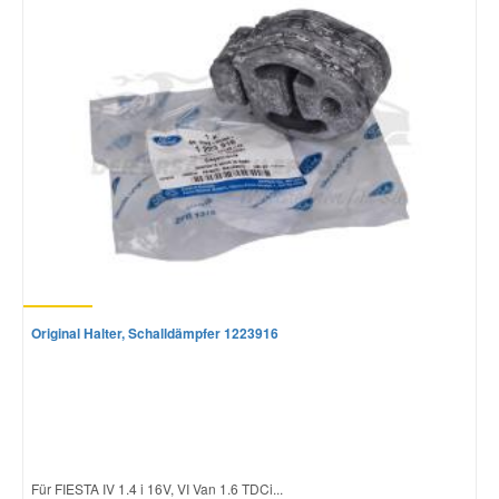
Original Halter, Schalldämpfer 1223916
Für FIESTA IV 1.4 i 16V, VI Van 1.6 TDCi...