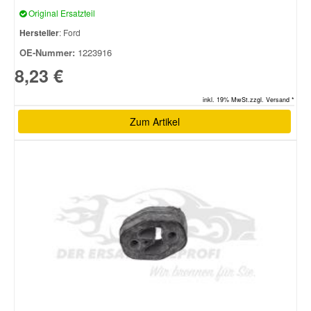
Original Ersatzteil
Hersteller
: Ford
OE-Nummer:
1223916
8,23 €
inkl. 19% MwSt.zzgl. Versand *
Zum Artikel