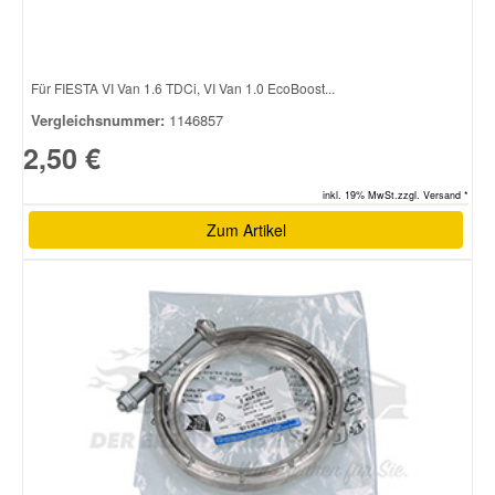
Für FIESTA VI Van 1.6 TDCi, VI Van 1.0 EcoBoost...
Vergleichsnummer:
1146857
2,50 €
inkl. 19% MwSt.zzgl. Versand *
Zum Artikel