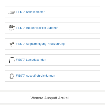
FIESTA Schalldämpfer
FIESTA Rußpartikelfilter Zubehör
FIESTA Abgasreinigung- / rückführung
FIESTA Lambdasonden
FIESTA Auspuffrohrdichtungen
Weitere Auspuff Artikel