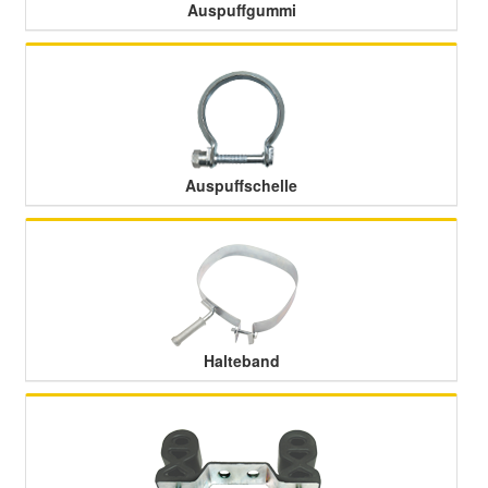
Auspuffgummi
Auspuffschelle
Halteband