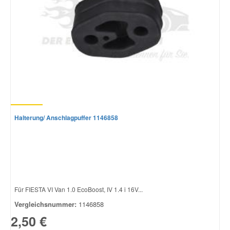
Halterung/ Anschlagpuffer 1146858
Für FIESTA VI Van 1.0 EcoBoost, IV 1.4 i 16V...
Vergleichsnummer:
1146858
2,50 €