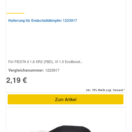
Halterung für Endschalldämpfer 1223917
Für FIESTA II 1.6 XR2 (FBD), VI 1.0 EcoBoost...
Vergleichsnummer:
1223917
2,19 €
inkl. 19% MwSt.zzgl. Versand *
Zum Artikel