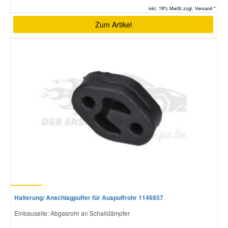
inkl. 19% MwSt.zzgl. Versand *
Zum Artikel
Halterung/ Anschlagpuffer für Auspuffrohr 1146857
Einbauseite: Abgasrohr an Schalldämpfer