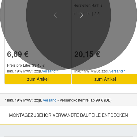
Hersteller
: Rath´s
Inhalt [Liter]:
2,5
Previous
Next
6,69 €
20,15 €
Preis pro Liter: 33,45 €
inkl. 19% MwSt. zzgl.
Versand *
inkl. 19% MwSt. zzgl.
Versand *
zum Artikel
zum Artikel
* inkl. 19% MwSt. zzgl.
Versand
- Versandkostenfrei ab 99 € (DE)
MONTAGEZUBEHÖR VERWANDTE BAUTEILE ENTDECKEN