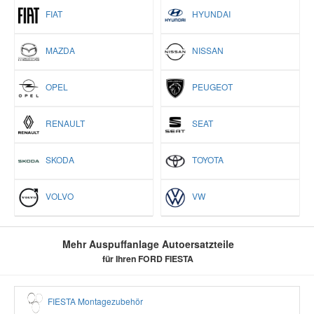
FIAT
HYUNDAI
MAZDA
NISSAN
OPEL
PEUGEOT
RENAULT
SEAT
SKODA
TOYOTA
VOLVO
VW
Mehr Auspuffanlage Autoersatzteile
für Ihren FORD FIESTA
FIESTA Montagezubehör