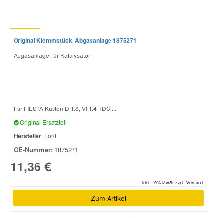
Original Klemmstück, Abgasanlage 1875271
Abgasanlage: für Katalysator
Für FIESTA Kasten D 1.8, VI 1.4 TDCi...
Original Ersatzteil
Hersteller
: Ford
OE-Nummer:
1875271
11,36 €
inkl. 19% MwSt.zzgl. Versand *
Zum Artikel