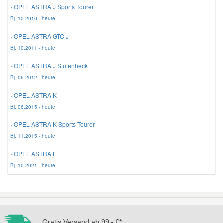
› OPEL ASTRA J Sports Tourer
Bj. 10.2010 - heute
› OPEL ASTRA GTC J
Bj. 10.2011 - heute
› OPEL ASTRA J Stufenheck
Bj. 06.2012 - heute
› OPEL ASTRA K
Bj. 06.2015 - heute
› OPEL ASTRA K Sports Tourer
Bj. 11.2015 - heute
› OPEL ASTRA L
Bj. 10.2021 - heute
Gratis Versand ab 99,- €*