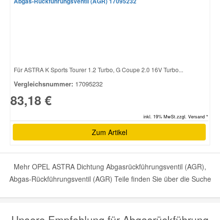
Abgas-Rückführungsventil (AGR) 17095232
Für ASTRA K Sports Tourer 1.2 Turbo, G Coupe 2.0 16V Turbo...
Vergleichsnummer:
17095232
83,18 €
inkl. 19% MwSt.zzgl. Versand *
Zum Artikel
Mehr OPEL ASTRA Dichtung Abgasrückführungsventil (AGR),
Abgas-Rückführungsventil (AGR) Teile finden Sie über die Suche
Unsere Empfehlung für Abgasrückführung