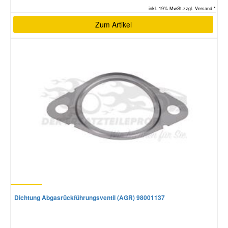
inkl. 19% MwSt.zzgl. Versand *
Zum Artikel
Dichtung Abgasrückführungsventil (AGR) 98001137