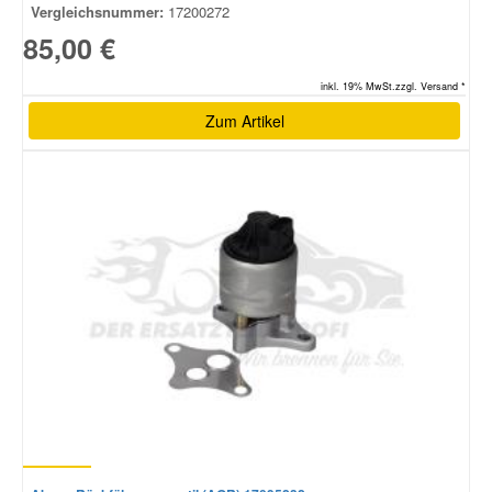
Vergleichsnummer:
17200272
85,00 €
inkl. 19% MwSt.zzgl. Versand *
Zum Artikel