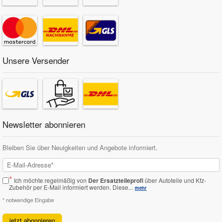
Unsere Versender
Newsletter abonnieren
Bleiben Sie über Neuigkeiten und Angebote informiert.
*
Ich möchte regelmäßig von
Der Ersatzteileprofi
über Autoteile und Kfz-
Zubehör per E-Mail informiert werden.
Diese...
mehr
* notwendige Eingabe
jetzt abonnieren