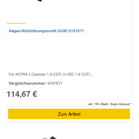
Abgas-Rückführungsventil (AGR) 9157671
Für ASTRA J Caravan 1.6 CDTi, H GTC 1.9 CDTI...
Vergleichsnummer:
9157671
114,67 €
inkl. 19% MwSt. Gratis Versand *
Zum Artikel