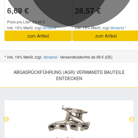
6,69 €
28,57 €
Preis pro Liter: 33,45 €
inkl. 19% MwSt. zzgl.
Versand *
inkl. 19% MwSt. zzgl.
Versand *
zum Artikel
zum Artikel
* inkl. 19% MwSt. zzgl.
Versand
- Versandkostenfrei ab 99 € (DE)
ABGASRÜCKFÜHRUNG (AGR) VERWANDTE BAUTEILE
ENTDECKEN
Previous
Nex