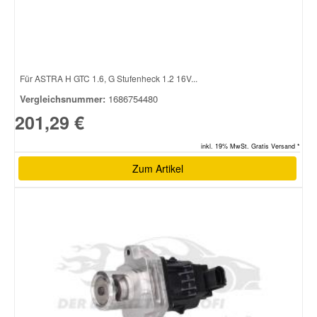
Für ASTRA H GTC 1.6, G Stufenheck 1.2 16V...
Vergleichsnummer:
1686754480
201,29 €
inkl. 19% MwSt. Gratis Versand *
Zum Artikel