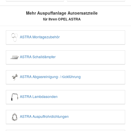
Mehr Auspuffanlage Autoersatzteile
für Ihren OPEL ASTRA
ASTRA Montagezubehör
ASTRA Schalldämpfer
ASTRA Abgasreinigung- / rückführung
ASTRA Lambdasonden
ASTRA Auspuffrohrdichtungen