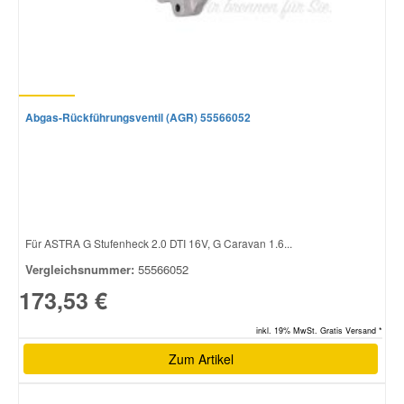
Abgas-Rückführungsventil (AGR) 55566052
Für ASTRA G Stufenheck 2.0 DTI 16V, G Caravan 1.6...
Vergleichsnummer:
55566052
173,53 €
inkl. 19% MwSt. Gratis Versand *
Zum Artikel