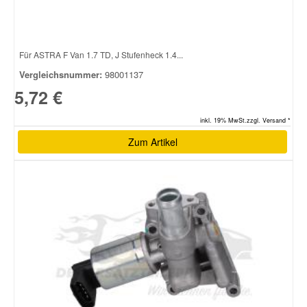
Für ASTRA F Van 1.7 TD, J Stufenheck 1.4...
Vergleichsnummer:
98001137
5,72 €
inkl. 19% MwSt.zzgl. Versand *
Zum Artikel