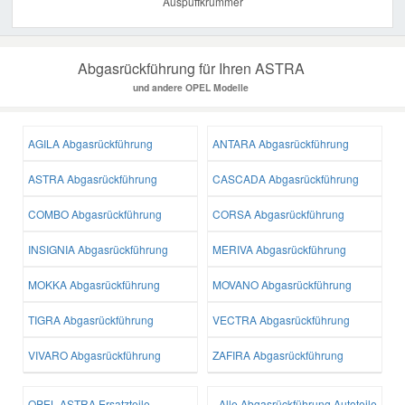
Auspuffkrümmer
Abgasrückführung für Ihren ASTRA
und andere OPEL Modelle
AGILA Abgasrückführung
ANTARA Abgasrückführung
ASTRA Abgasrückführung
CASCADA Abgasrückführung
COMBO Abgasrückführung
CORSA Abgasrückführung
INSIGNIA Abgasrückführung
MERIVA Abgasrückführung
MOKKA Abgasrückführung
MOVANO Abgasrückführung
TIGRA Abgasrückführung
VECTRA Abgasrückführung
VIVARO Abgasrückführung
ZAFIRA Abgasrückführung
OPEL ASTRA Ersatzteile
Alle Abgasrückführung Autoteile