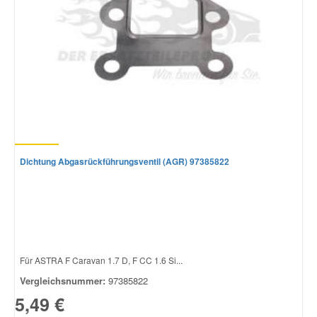
Dichtung Abgasrückführungsventil (AGR) 97385822
Für ASTRA F Caravan 1.7 D, F CC 1.6 Si...
Vergleichsnummer:
97385822
5,49 €