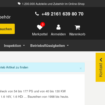
1.200.000 Autoteile und Zubehör im Online-Shop
+49 2161 639 80 70
ubehör
0
suchen
Merkzettel
Warenkorb
Anmelden
Inspektion
Betriebsflüssigkeiten
Kontakt
×
eb Artikel zu finden
enheck von 54 bis 177 PS und von 40 bis 130 KW
 1.6 16V, 1.6 HDi ... Baureihen von 1998 bis heute.