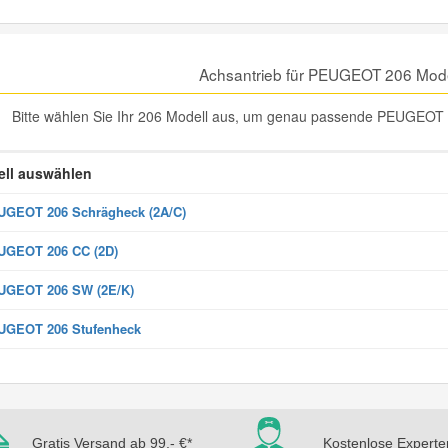
Achsantrieb für PEUGEOT 206 Mode
Bitte wählen Sie Ihr 206 Modell aus, um genau passende PEUGEOT 2
ll auswählen
GEOT 206 Schrägheck (2A/C)
UGEOT 206 CC (2D)
UGEOT 206 SW (2E/K)
UGEOT 206 Stufenheck
Gratis Versand ab 99,- €*
Kostenlose Experte