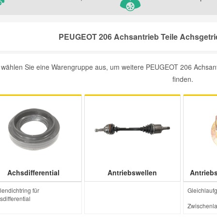
PEUGEOT 206 Achsantrieb Teile Achsgetrie
e wählen Sie eine Warengruppe aus, um weitere PEUGEOT 206 Achsantrie
finden.
Achsdifferential
Antriebswellen
Antriebs
endichtring für
Gleichlauf
differential
Zwischenla