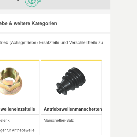
be & weitere Kategorien
b (Achsgetriebe) Ersatzteile und Verschleißteile zu
welleneinzelteile
Antriebswellenmanschetten
gelenk
Manschetten-Satz
ger für Antriebswelle