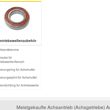
ntriebswellenzubehör
hbandklemme
raube für
riebswellenflansch
herungsring für Achsmutter
herungssplint für Achsmutter
lendichtring für Antriebswelle
Meistgekaufte Achsantrieb (Achsgetriebe) 