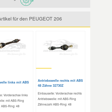
 Artikel für den PEUGEOT 206
Antriebswelle rechts mit ABS
welle links mit ABS
48 Zähne 32730Z
Einbauseite: Vorderachse rechts
e: Vorderachse links
Antriebswelle: mit ABS-Ring
lle: mit ABS-Ring
Zähnezahl ABS-Ring: 48
 ABS-Ring: 48