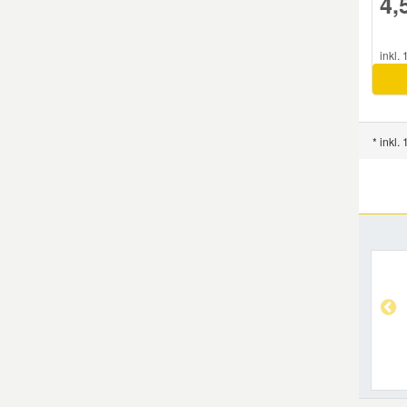
4,
inkl.
* inkl.