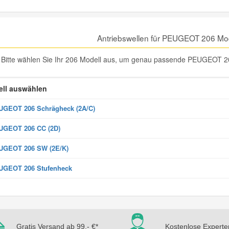
Antriebswellen für PEUGEOT 206 Mo
Bitte wählen Sie Ihr 206 Modell aus, um genau passende PEUGEOT 206 
ll auswählen
GEOT 206 Schrägheck (2A/C)
UGEOT 206 CC (2D)
UGEOT 206 SW (2E/K)
UGEOT 206 Stufenheck
Gratis Versand ab 99,- €*
Kostenlose Experte