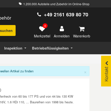
1.200.000 Autoteile und Zubehör im Online-Shop
+49 2161 639 80 70
ubehör
0
suchen
Merkzettel
Warenkorb
Anmelden
Inspektion
Betriebsflüssigkeiten
Kontakt
×
llen Artikel zu finden
)
tufenheck von 60 bis 177 PS und von 44 bis 130 KW
 16V, 1.6 HDi 110, ... Baureihen von 1998 bis heute.