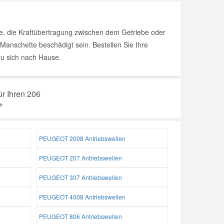
, die Kraftübertragung zwischen dem Getriebe oder
 Manschette beschädigt sein. Bestellen Sie Ihre
zu sich nach Hause.
ür Ihren 206
e
PEUGEOT 2008 Antriebswellen
PEUGEOT 207 Antriebswellen
PEUGEOT 307 Antriebswellen
PEUGEOT 4008 Antriebswellen
PEUGEOT 806 Antriebswellen