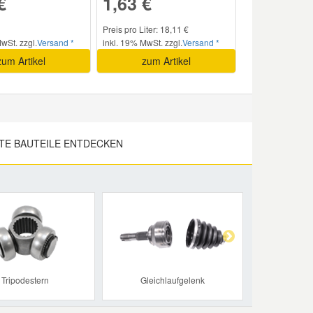
€
1,63 €
Preis pro Liter: 18,11 €
wSt. zzgl.
Versand *
inkl. 19% MwSt. zzgl.
Versand *
zum Artikel
zum Artikel
TE BAUTEILE ENTDECKEN
Next
Tripodestern
Gleichlaufgelenk