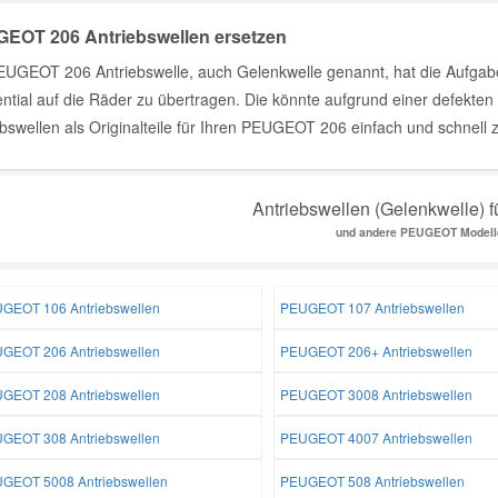
EOT 206 Antriebswellen ersetzen
EUGEOT 206 Antriebswelle, auch Gelenkwelle genannt, hat die Aufgabe
ential auf die Räder zu übertragen. Die könnte aufgrund einer defekten
ebswellen als Originalteile für Ihren PEUGEOT 206 einfach und schnell 
Antriebswellen (Gelenkwelle) f
und andere PEUGEOT Modell
GEOT 106 Antriebswellen
PEUGEOT 107 Antriebswellen
GEOT 206 Antriebswellen
PEUGEOT 206+ Antriebswellen
GEOT 208 Antriebswellen
PEUGEOT 3008 Antriebswellen
GEOT 308 Antriebswellen
PEUGEOT 4007 Antriebswellen
GEOT 5008 Antriebswellen
PEUGEOT 508 Antriebswellen