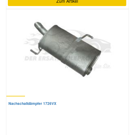
Zum Artikel
Nachschalldämpfer 1726VX