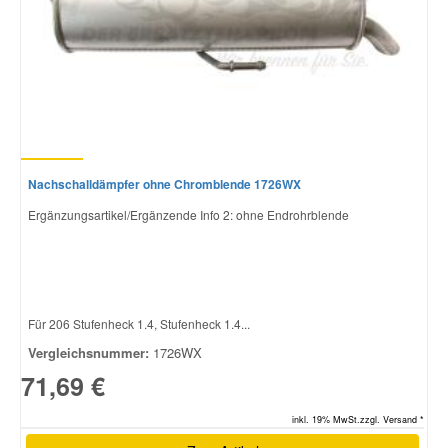
Nachschalldämpfer ohne Chromblende 1726WX
Ergänzungsartikel/Ergänzende Info 2: ohne Endrohrblende
Für 206 Stufenheck 1.4, Stufenheck 1.4...
Vergleichsnummer:
1726WX
71,69 €
inkl. 19% MwSt.zzgl. Versand *