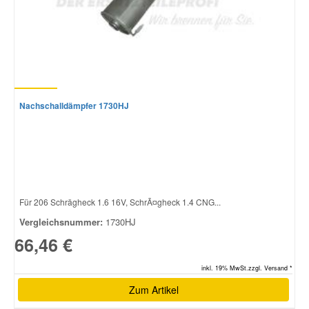
Nachschalldämpfer 1730HJ
Für 206 Schrägheck 1.6 16V, SchrÃ¤gheck 1.4 CNG...
Vergleichsnummer:
1730HJ
66,46 €
inkl. 19% MwSt.zzgl. Versand *
Zum Artikel