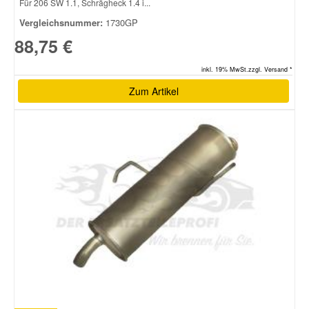
Für 206 SW 1.1, Schrägheck 1.4 i...
Vergleichsnummer:
1730GP
88,75 €
inkl. 19% MwSt.zzgl. Versand *
Zum Artikel