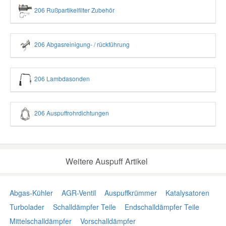
206 Rußpartikelfilter Zubehör
206 Abgasreinigung- / rückführung
206 Lambdasonden
206 Auspuffrohrdichtungen
Weitere Auspuff Artikel
Abgas-Kühler
AGR-Ventil
Auspuffkrümmer
Katalysatoren
Turbolader
Schalldämpfer Teile
Endschalldämpfer Teile
Mittelschalldämpfer
Vorschalldämpfer