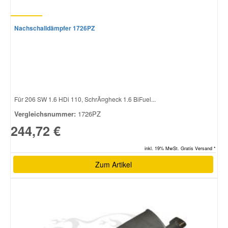
Nachschalldämpfer 1726PZ
Für 206 SW 1.6 HDi 110, SchrÃ¤gheck 1.6 BiFuel...
Vergleichsnummer:
1726PZ
244,72 €
inkl. 19% MwSt. Gratis Versand *
Zum Artikel