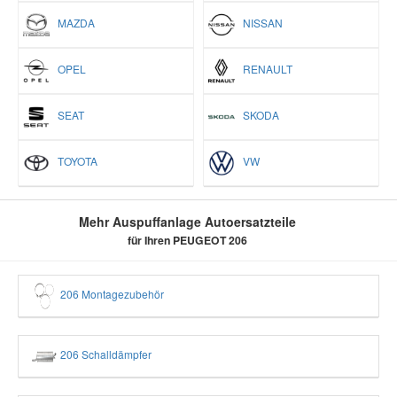
MAZDA
NISSAN
OPEL
RENAULT
SEAT
SKODA
TOYOTA
VW
Mehr Auspuffanlage Autoersatzteile
für Ihren PEUGEOT 206
206 Montagezubehör
206 Schalldämpfer