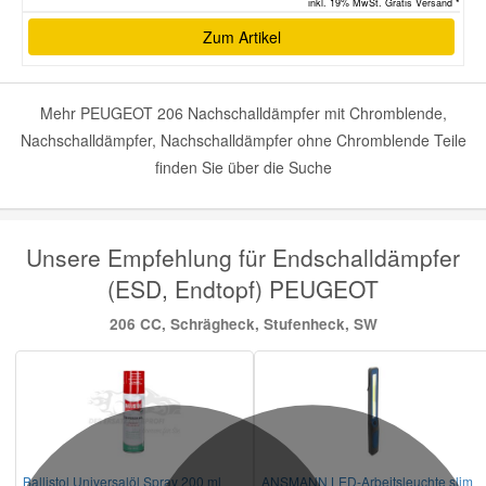
inkl. 19% MwSt. Gratis Versand *
Zum Artikel
Mehr PEUGEOT 206 Nachschalldämpfer mit Chromblende,
Nachschalldämpfer, Nachschalldämpfer ohne Chromblende Teile
finden Sie über die Suche
Unsere Empfehlung für Endschalldämpfer
(ESD, Endtopf) PEUGEOT
206 CC, Schrägheck, Stufenheck, SW
Ballistol Universalöl Spray 200 ml
ANSMANN LED-Arbeitsleuchte slim