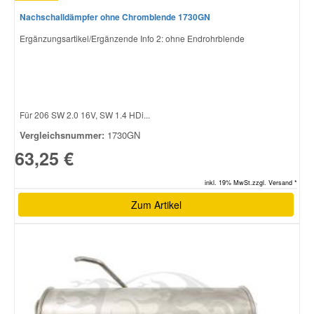
Nachschalldämpfer ohne Chromblende 1730GN
Ergänzungsartikel/Ergänzende Info 2: ohne Endrohrblende
Für 206 SW 2.0 16V, SW 1.4 HDi...
Vergleichsnummer:
1730GN
63,25 €
inkl. 19% MwSt.zzgl. Versand *
Zum Artikel