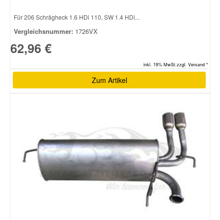
Für 206 Schrägheck 1.6 HDi 110, SW 1.4 HDi...
Vergleichsnummer:
1726VX
62,96 €
inkl. 19% MwSt.zzgl. Versand *
Zum Artikel