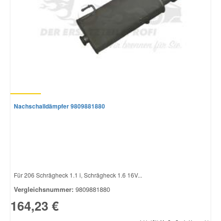
Nachschalldämpfer 9809881880
Für 206 Schrägheck 1.1 i, Schrägheck 1.6 16V...
Vergleichsnummer:
9809881880
164,23 €