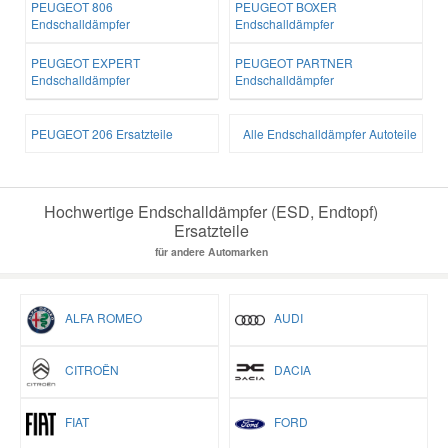
PEUGEOT 806
PEUGEOT BOXER
Endschalldämpfer
Endschalldämpfer
PEUGEOT EXPERT
PEUGEOT PARTNER
Endschalldämpfer
Endschalldämpfer
PEUGEOT 206 Ersatzteile
Alle Endschalldämpfer Autoteile
Hochwertige Endschalldämpfer (ESD, Endtopf)
Ersatzteile
für andere Automarken
ALFA ROMEO
AUDI
CITROËN
DACIA
FIAT
FORD