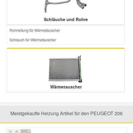
Smart Ersatzteile
Schläuche und Rohre
Rohrleitung für Wärmetauscher
Suzuki Ersatzteile
Schlauch für Wärmetauscher
Toyota Ersatzteile
Vauxhall Ersatzteile
Volvo Ersatzteile
Wärmetauscher
Meistgekaufte Heizung Artikel für den PEUGEOT 206