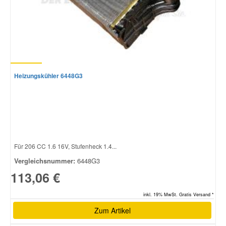
Heizungskühler 6448G3
Für 206 CC 1.6 16V, Stufenheck 1.4...
Vergleichsnummer:
6448G3
113,06 €
inkl. 19% MwSt. Gratis Versand *
Zum Artikel