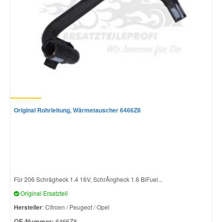
Original Rohrleitung, Wärmetauscher 6466Z8
Für 206 Schrägheck 1.4 16V, SchrÃ¤gheck 1.6 BiFuel...
Original Ersatzteil
Hersteller
: Citroen / Peugeot / Opel
OE-Nummer:
6466Z8