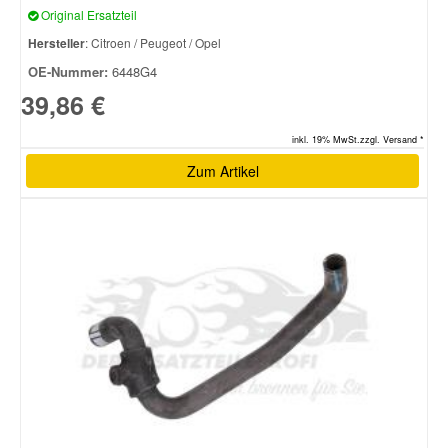
Original Ersatzteil
Hersteller
: Citroen / Peugeot / Opel
OE-Nummer:
6448G4
39,86 €
inkl. 19% MwSt.zzgl. Versand *
Zum Artikel