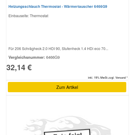
Heizungsschlauch Thermostat - Wärmertauscher 6466G9
Einbauseite: Thermostat
Für 206 Schrägheck 2.0 HDI 90, Stufenheck 1.4 HDi eco 70...
Vergleichsnummer:
6466G9
32,14 €
inkl. 19% MwSt.zzgl. Versand *
Zum Artikel