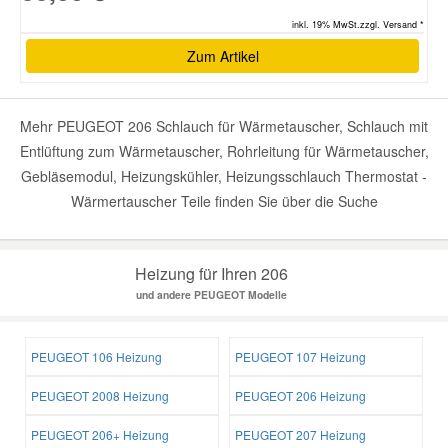
inkl. 19% MwSt.zzgl. Versand *
Zum Artikel
Mehr PEUGEOT 206 Schlauch für Wärmetauscher, Schlauch mit
Entlüftung zum Wärmetauscher, Rohrleitung für Wärmetauscher,
Gebläsemodul, Heizungskühler, Heizungsschlauch Thermostat -
Wärmertauscher Teile finden Sie über die Suche
Heizung für Ihren 206
und andere PEUGEOT Modelle
PEUGEOT 106 Heizung
PEUGEOT 107 Heizung
PEUGEOT 2008 Heizung
PEUGEOT 206 Heizung
PEUGEOT 206+ Heizung
PEUGEOT 207 Heizung