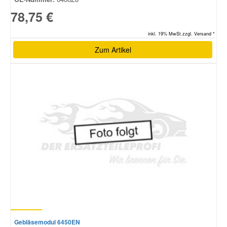
78,75 €
inkl. 19% MwSt.zzgl. Versand *
Zum Artikel
Gebläsemodul 6450EN