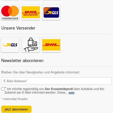
Unsere Versender
Newsletter abonnieren
Bleiben Sie über Neuigkeiten und Angebote informiert.
*
Ich möchte regelmäßig von
Der Ersatzteileprofi
über Autoteile und Kfz-
Zubehör per E-Mail informiert werden.
Diese...
mehr
* notwendige Eingabe
jetzt abonnieren