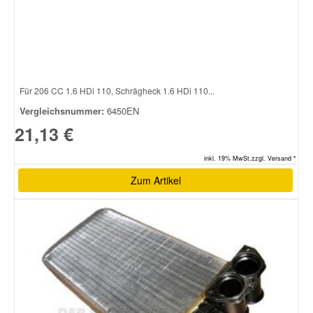
Für 206 CC 1.6 HDi 110, Schrägheck 1.6 HDi 110...
Vergleichsnummer:
6450EN
21,13 €
inkl. 19% MwSt.zzgl. Versand *
Zum Artikel