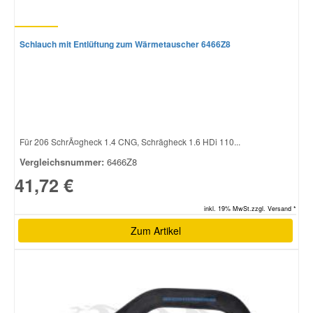
Schlauch mit Entlüftung zum Wärmetauscher 6466Z8
Für 206 SchrÃ¤gheck 1.4 CNG, Schrägheck 1.6 HDi 110...
Vergleichsnummer:
6466Z8
41,72 €
inkl. 19% MwSt.zzgl. Versand *
Zum Artikel