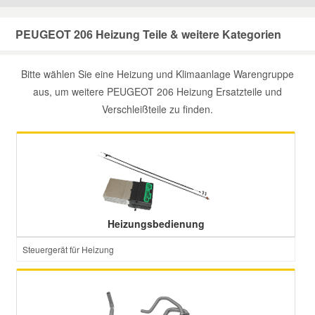
Mazda Ersatzteile
PEUGEOT 206 Heizung Teile & weitere Kategorien
Mercedes Ersatzteile
Bitte wählen Sie eine Heizung und Klimaanlage Warengruppe
aus, um weitere PEUGEOT 206 Heizung Ersatzteile und
Verschleißteile zu finden.
Mini Ersatzteile
Mitsubishi Ersatzteile
Nissan Ersatzteile
Heizungsbedienung
Porsche Ersatzteile
Steuergerät für Heizung
Seat Ersatzteile
Skoda Ersatzteile