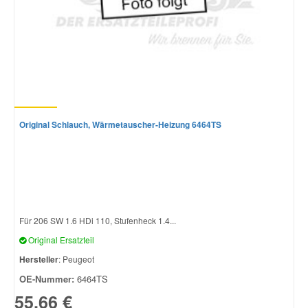
Original Schlauch, Wärmetauscher-Heizung 6464TS
Für 206 SW 1.6 HDi 110, Stufenheck 1.4...
Original Ersatzteil
Hersteller
: Peugeot
OE-Nummer:
6464TS
55,66 €