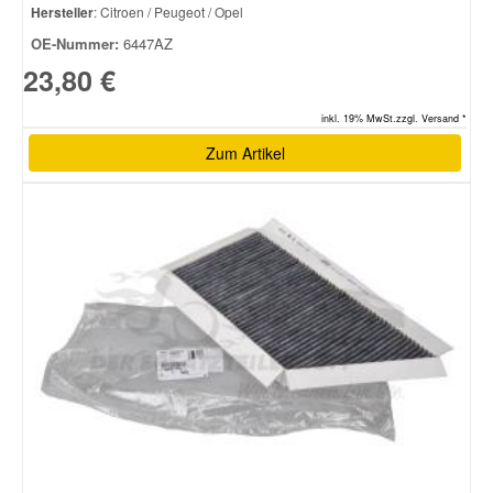
Hersteller
: Citroen / Peugeot / Opel
OE-Nummer:
6447AZ
23,80 €
inkl. 19% MwSt.zzgl. Versand *
Zum Artikel