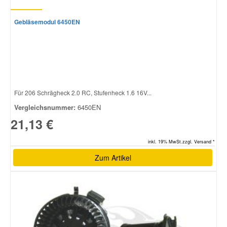
Gebläsemodul 6450EN
Für 206 Schrägheck 2.0 RC, Stufenheck 1.6 16V...
Vergleichsnummer:
6450EN
21,13 €
inkl. 19% MwSt.zzgl. Versand *
Zum Artikel