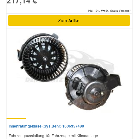
217,14 €
inkl. 19% MwSt. Gratis Versand *
Zum Artikel
Innenraumgebläse (Sys.Behr) 1606357480
Fahrzeugausstattung: für Fahrzeuge mit Klimaanlage