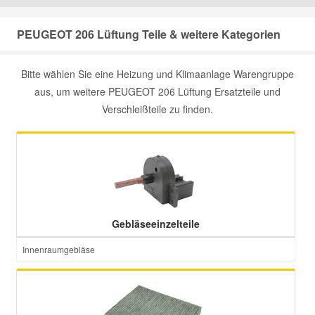
Mazda Ersatzteile
PEUGEOT 206 Lüftung Teile & weitere Kategorien
Mercedes Ersatzteile
Bitte wählen Sie eine Heizung und Klimaanlage Warengruppe
aus, um weitere PEUGEOT 206 Lüftung Ersatzteile und
Verschleißteile zu finden.
Mini Ersatzteile
Mitsubishi Ersatzteile
Nissan Ersatzteile
Gebläseeinzelteile
Porsche Ersatzteile
Innenraumgebläse
Seat Ersatzteile
Skoda Ersatzteile