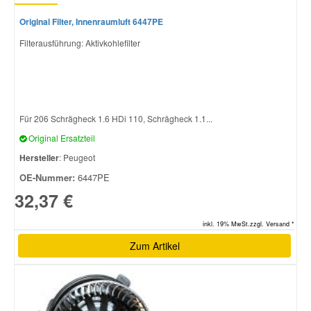
Original Filter, Innenraumluft 6447PE
Filterausführung: Aktivkohlefilter
Für 206 Schrägheck 1.6 HDi 110, Schrägheck 1.1...
Original Ersatzteil
Hersteller
: Peugeot
OE-Nummer:
6447PE
32,37 €
inkl. 19% MwSt.zzgl. Versand *
Zum Artikel