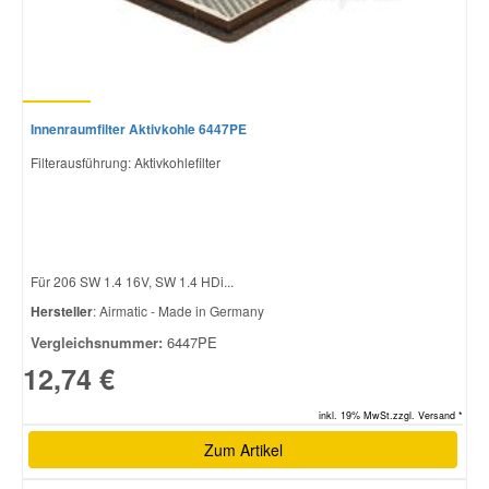
Innenraumfilter Aktivkohle 6447PE
Filterausführung: Aktivkohlefilter
Für 206 SW 1.4 16V, SW 1.4 HDi...
Hersteller
: Airmatic - Made in Germany
Vergleichsnummer:
6447PE
12,74 €
inkl. 19% MwSt.zzgl. Versand *
Zum Artikel