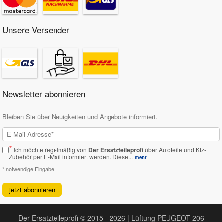
Unsere Versender
Newsletter abonnieren
Bleiben Sie über Neuigkeiten und Angebote informiert.
*
Ich möchte regelmäßig von
Der Ersatzteileprofi
über Autoteile und Kfz-
Zubehör per E-Mail informiert werden.
Diese...
mehr
* notwendige Eingabe
jetzt abonnieren
Der Ersatzteileprofi © 2015 - 2026 | Lüftung PEUGEOT 206