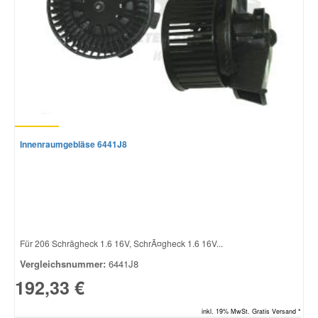
Innenraumgebläse 6441J8
Für 206 Schrägheck 1.6 16V, SchrÃ¤gheck 1.6 16V...
Vergleichsnummer:
6441J8
192,33 €
inkl. 19% MwSt. Gratis Versand *