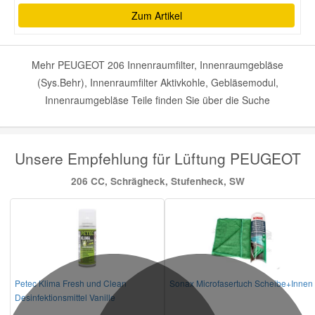
Zum Artikel
Mehr PEUGEOT 206 Innenraumfilter, Innenraumgebläse
(Sys.Behr), Innenraumfilter Aktivkohle, Gebläsemodul,
Innenraumgebläse Teile finden Sie über die Suche
Unsere Empfehlung für Lüftung PEUGEOT
206 CC, Schrägheck, Stufenheck, SW
Petec Klima Fresh und Clean
Sonax Microfasertuch Scheibe+Innen
Desinfektionsmittel Vanille