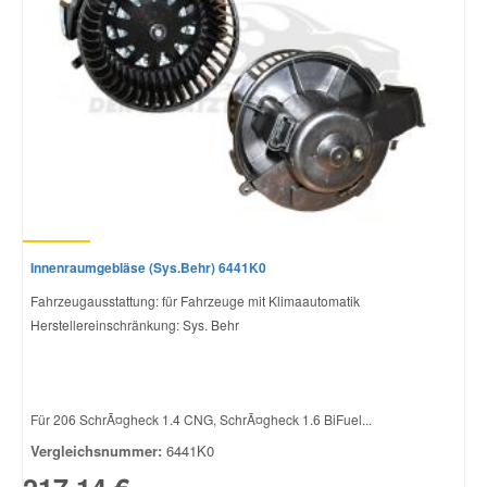
Innenraumgebläse (Sys.Behr) 6441K0
Fahrzeugausstattung: für Fahrzeuge mit Klimaautomatik
Herstellereinschränkung: Sys. Behr
Für 206 SchrÃ¤gheck 1.4 CNG, SchrÃ¤gheck 1.6 BiFuel...
Vergleichsnummer:
6441K0