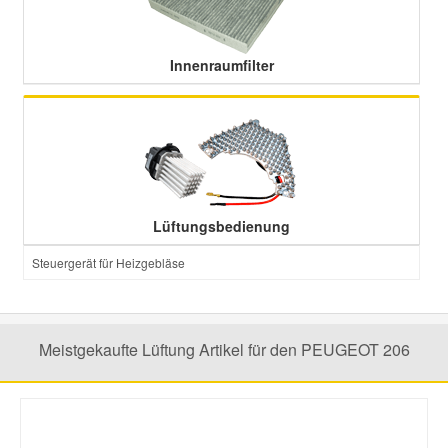
Smart Ersatzteile
Innenraumfilter
Suzuki Ersatzteile
Toyota Ersatzteile
Vauxhall Ersatzteile
Lüftungsbedienung
Steuergerät für Heizgebläse
Volvo Ersatzteile
Meistgekaufte Lüftung Artikel für den PEUGEOT 206