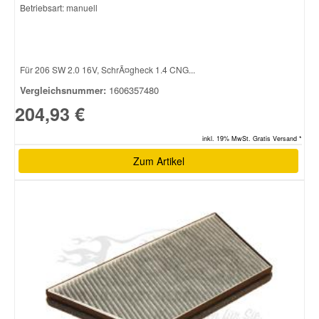
Betriebsart: manuell
Für 206 SW 2.0 16V, SchrÃ¤gheck 1.4 CNG...
Vergleichsnummer:
1606357480
204,93 €
inkl. 19% MwSt. Gratis Versand *
Zum Artikel