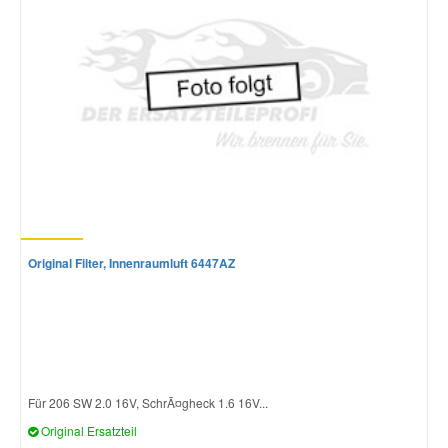
Original Filter, Innenraumluft 6447AZ
Für 206 SW 2.0 16V, SchrÃ¤gheck 1.6 16V...
Original Ersatzteil