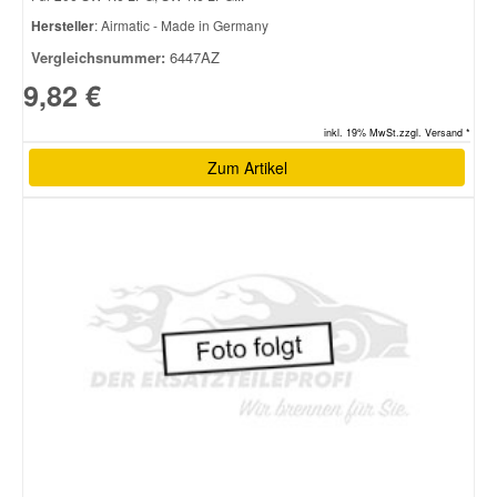
Hersteller
: Airmatic - Made in Germany
Vergleichsnummer:
6447AZ
9,82 €
inkl. 19% MwSt.zzgl. Versand *
Zum Artikel