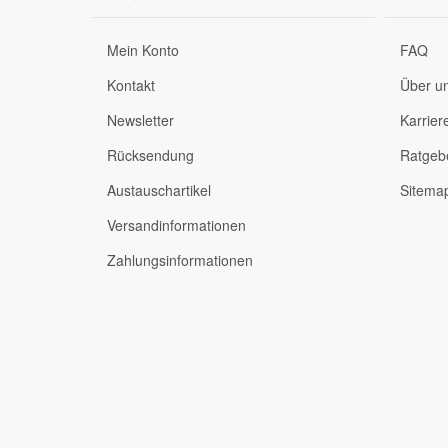
Mein Konto
FAQ
Kontakt
Über u
Newsletter
Karrier
Rücksendung
Ratgeb
Austauschartikel
Sitema
Versandinformationen
Zahlungsinformationen