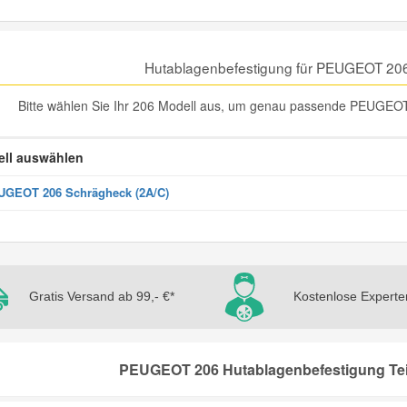
Hutablagenbefestigung für PEUGEOT 20
Bitte wählen Sie Ihr 206 Modell aus, um genau passende PEUGEOT 
ll auswählen
GEOT 206 Schrägheck (2A/C)
Gratis Versand ab 99,- €*
Kostenlose Experte
PEUGEOT 206 Hutablagenbefestigung Teil