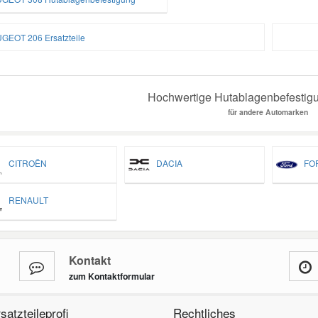
GEOT 206 Ersatzteile
Hochwertige Hutablagenbefestigu
für andere Automarken
CITROËN
DACIA
FO
RENAULT
Kontakt
zum Kontaktformular
satzteileprofi
Rechtliches