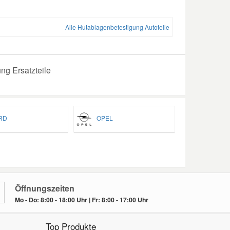
Alle Hutablagenbefestigung Autoteile
ng Ersatzteile
RD
OPEL
Öffnungszeiten
Mo - Do: 8:00 - 18:00 Uhr | Fr: 8:00 - 17:00 Uhr
Top Produkte