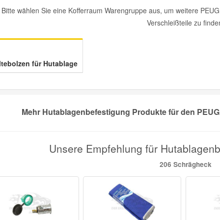
Bitte wählen Sie eine Kofferraum Warengruppe aus, um weitere PEUG
Verschleißteile zu finde
ltebolzen für Hutablage
Mehr Hutablagenbefestigung Produkte für den PEUGE
Unsere Empfehlung für Hutablage
206 Schrägheck