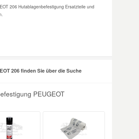
EOT 206 Hutablagenbefestigung Ersatzteile und
n.
OT 206 finden Sie über die Suche
nbefestigung PEUGEOT