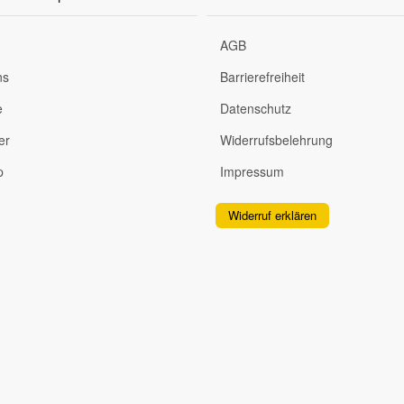
AGB
ns
Barrierefreiheit
e
Datenschutz
er
Widerrufsbelehrung
p
Impressum
Widerruf erklären