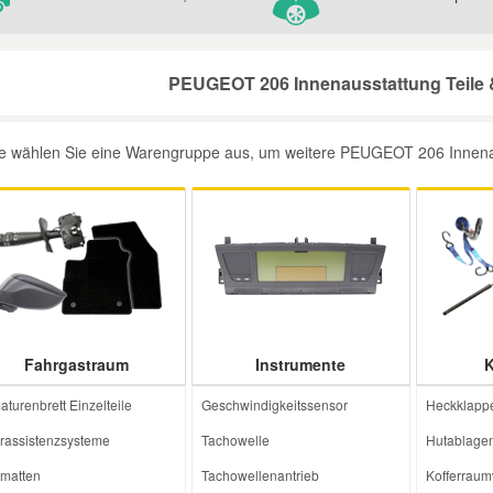
PEUGEOT 206 Innenausstattung Teile &
te wählen Sie eine Warengruppe aus, um weitere PEUGEOT 206 Innenauss
Fahrgastraum
Instrumente
K
aturenbrett Einzelteile
Geschwindigkeitssensor
Heckklapp
rassistenzsysteme
Tachowelle
Hutablagen
matten
Tachowellenantrieb
Kofferraum