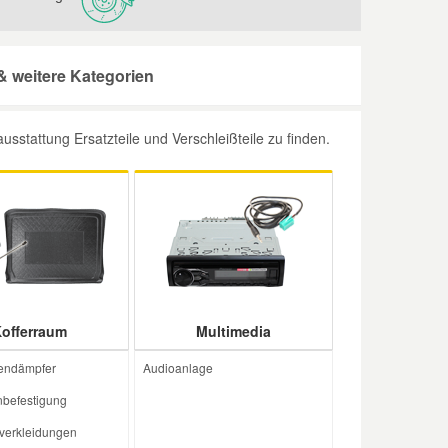
 weitere Kategorien
tattung Ersatzteile und Verschleißteile zu finden.
offerraum
Multimedia
endämpfer
Audioanlage
befestigung
verkleidungen