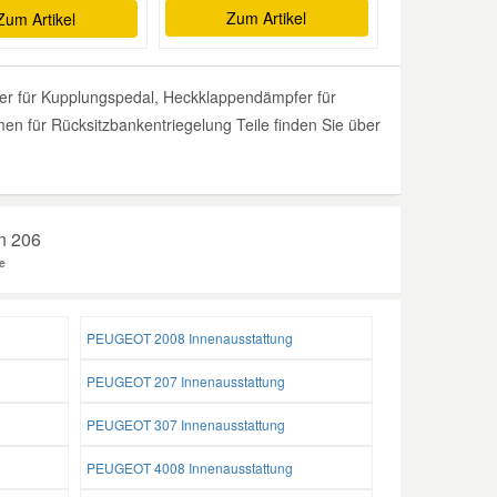
Zum Artikel
Zum Artikel
er für Kupplungspedal, Heckklappendämpfer für
en für Rücksitzbankentriegelung Teile finden Sie über
en 206
e
PEUGEOT 2008 Innenausstattung
PEUGEOT 207 Innenausstattung
PEUGEOT 307 Innenausstattung
PEUGEOT 4008 Innenausstattung