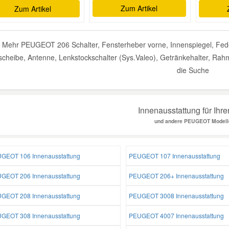
Zum Artikel
Zum Artikel
Mehr PEUGEOT 206 Schalter, Fensterheber vorne, Innenspiegel, Fed
cheibe, Antenne, Lenkstockschalter (Sys.Valeo), Getränkehalter, Rahm
die Suche
Innenausstattung für Ihr
und andere PEUGEOT Modell
GEOT 106 Innenausstattung
PEUGEOT 107 Innenausstattung
GEOT 206 Innenausstattung
PEUGEOT 206+ Innenausstattung
GEOT 208 Innenausstattung
PEUGEOT 3008 Innenausstattung
GEOT 308 Innenausstattung
PEUGEOT 4007 Innenausstattung