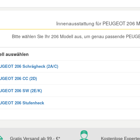
Innenausstattung für PEUGEOT 206 M
Bitte wählen Sie Ihr 206 Modell aus, um genau passende PEUGE
ll auswählen
GEOT 206 Schrägheck (2A/C)
UGEOT 206 CC (2D)
UGEOT 206 SW (2E/K)
UGEOT 206 Stufenheck
Gratis Versand ab 99,- €*
Kostenlose Experte