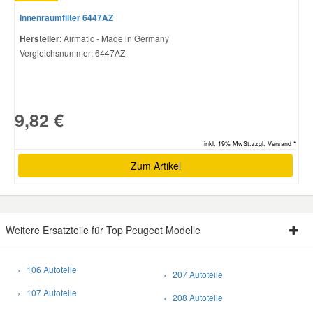
Innenraumfilter 6447AZ
Hersteller
: Airmatic - Made in Germany
Vergleichsnummer:
6447AZ
9,82 €
inkl. 19% MwSt.zzgl. Versand *
Zum Artikel
Weitere Ersatzteile für Top Peugeot Modelle
› 106 Autoteile
› 207 Autoteile
› 107 Autoteile
› 208 Autoteile