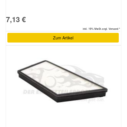
7,13 €
inkl. 19% MwSt.zzgl. Versand *
Zum Artikel