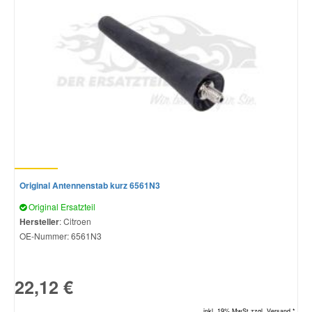
Original Antennenstab kurz 6561N3
Original Ersatzteil
Hersteller
: Citroen
OE-Nummer:
6561N3
22,12 €
inkl. 19% MwSt.zzgl. Versand *