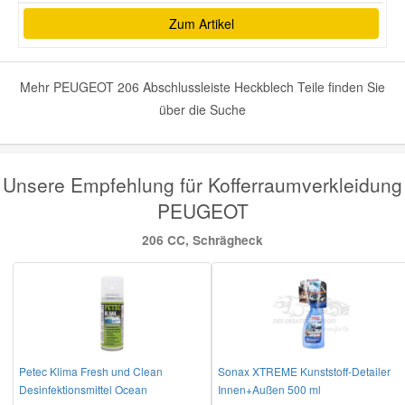
Zum Artikel
Mehr PEUGEOT 206 Abschlussleiste Heckblech Teile finden Sie
über die Suche
Unsere Empfehlung für Kofferraumverkleidung
PEUGEOT
206 CC, Schrägheck
Petec Klima Fresh und Clean
Sonax XTREME Kunststoff-Detailer
Desinfektionsmittel Ocean
Innen+Außen 500 ml