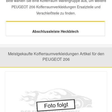
Bitte wählen Sie eine Kofferraum Warengruppe aus, um weitere
PEUGEOT 206 Kofferraumverkleidungen Ersatzteile und
Mazda Ersatzteile
Verschleißteile zu finden.
Mercedes Ersatzteile
Abschlussleiste Heckblech
Mini Ersatzteile
Meistgekaufte Kofferraumverkleidungen Artikel für den
Mitsubishi Ersatzteile
PEUGEOT 206
Nissan Ersatzteile
Porsche Ersatzteile
Seat Ersatzteile
Skoda Ersatzteile