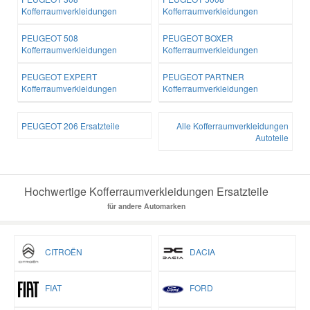
Kofferraumverkleidungen
Kofferraumverkleidungen
PEUGEOT 508
PEUGEOT BOXER
Kofferraumverkleidungen
Kofferraumverkleidungen
PEUGEOT EXPERT
PEUGEOT PARTNER
Kofferraumverkleidungen
Kofferraumverkleidungen
PEUGEOT 206 Ersatzteile
Alle Kofferraumverkleidungen
Autoteile
Hochwertige Kofferraumverkleidungen Ersatzteile
für andere Automarken
CITROËN
DACIA
FIAT
FORD