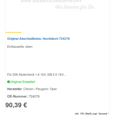
Smart Ersatzteile
Suzuki Ersatzteile
Original Abschlußleiste, Heckblech 724276
Toyota Ersatzteile
Einbauseite: oben
Vauxhall Ersatzteile
Volvo Ersatzteile
Für 206 Stufenheck 1.6 16V, SW 2.0 16V...
Original Ersatzteil
Hersteller
: Citroen / Peugeot / Opel
OE-Nummer:
724276
90,39 €
inkl. 19% MwSt.zzgl. Versand *