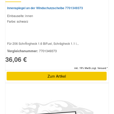
Innenspiegel an der Windschutzscheibe 7701349373
Einbauseite: innen
Farbe: schwarz
Für 206 SchrÃ¤gheck 1.6 BiFuel, Schrägheck 1.1 i...
Vergleichsnummer:
7701349373
36,06 €
inkl. 19% MwSt.zzgl. Versand *
Zum Artikel