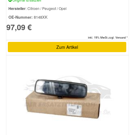
Hersteller
: Citroen / Peugeot / Opel
OE-Nummer:
8148XK
97,09 €
inkl. 19% MwSt.zzgl. Versand *
Zum Artikel