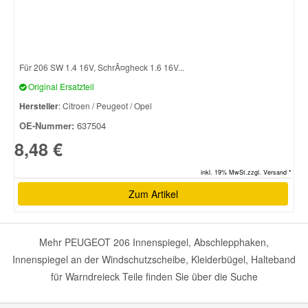
Für 206 SW 1.4 16V, SchrÃ¤gheck 1.6 16V...
Original Ersatzteil
Hersteller
: Citroen / Peugeot / Opel
OE-Nummer:
637504
8,48 €
inkl. 19% MwSt.zzgl. Versand *
Zum Artikel
Mehr PEUGEOT 206 Innenspiegel, Abschlepphaken,
Innenspiegel an der Windschutzscheibe, Kleiderbügel, Halteband
für Warndreieck Teile finden Sie über die Suche