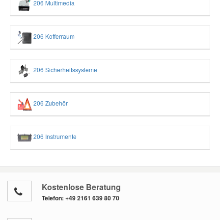
206 Multimedia
206 Kofferraum
206 Sicherheitssysteme
206 Zubehör
206 Instrumente
Kostenlose Beratung
Telefon:
+49 2161 639 80 70