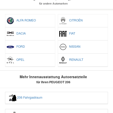
für andere Automarken
ALFA ROMEO
CITROËN
DACIA
FIAT
FORD
NISSAN
OPEL
RENAULT
Mehr Innenausstattung Autoersatzteile
für Ihren PEUGEOT 206
206 Fahrgastraum