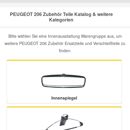
Mazda Ersatzteile
PEUGEOT 206 Zubehör Teile Katalog & weitere
Kategorien
Mercedes Ersatzteile
Bitte wählen Sie eine Innenausstattung Warengruppe aus, um
weitere PEUGEOT 206 Zubehör Ersatzteile und Verschleißteile zu
Mini Ersatzteile
finden.
Mitsubishi Ersatzteile
Nissan Ersatzteile
Porsche Ersatzteile
Innenspiegel
Seat Ersatzteile
Skoda Ersatzteile