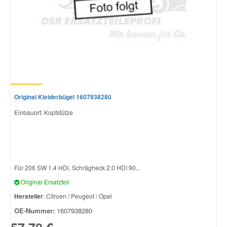
Original Kleiderbügel 1607938280
Einbauort: Kopfstütze
Für 206 SW 1.4 HDi, Schrägheck 2.0 HDI 90...
Original Ersatzteil
Hersteller
: Citroen / Peugeot / Opel
OE-Nummer:
1607938280