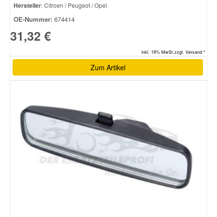
Hersteller
: Citroen / Peugeot / Opel
OE-Nummer:
674414
31,32 €
inkl. 19% MwSt.zzgl. Versand *
Zum Artikel