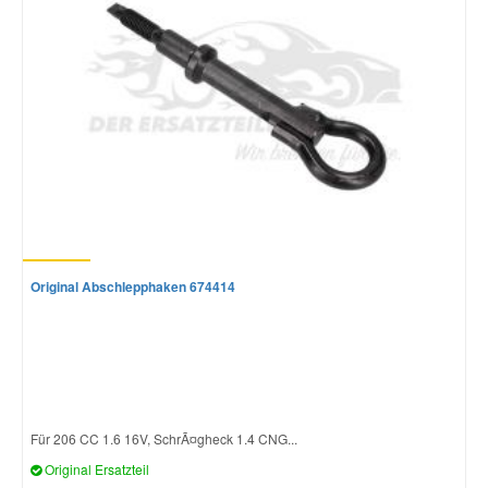
Original Abschlepphaken 674414
Für 206 CC 1.6 16V, SchrÃ¤gheck 1.4 CNG...
Original Ersatzteil