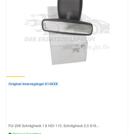
Original Innenspiegel 8148XK
Für 206 Schrägheck 1.6 HDi 110, Schrägheck 2.0 S16...
Original Ersatzteil