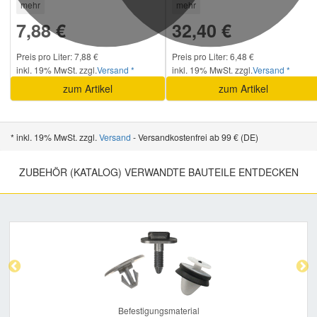
mehr
mehr
7,88 €
32,40 €
Preis pro Liter: 7,88 €
Preis pro Liter: 6,48 €
inkl. 19% MwSt. zzgl.
Versand *
inkl. 19% MwSt. zzgl.
Versand *
zum Artikel
zum Artikel
* inkl. 19% MwSt. zzgl.
Versand
- Versandkostenfrei ab 99 € (DE)
ZUBEHÖR (KATALOG) VERWANDTE BAUTEILE ENTDECKEN
Previous
Nex
Befestigungsmaterial