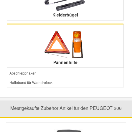
Kleiderbügel
Smart Ersatzteile
Suzuki Ersatzteile
Toyota Ersatzteile
Pannenhilfe
Vauxhall Ersatzteile
Abschlepphaken
Volvo Ersatzteile
Halteband für Warndreieck
Meistgekaufte Zubehör Artikel für den PEUGEOT 206