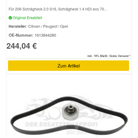
Für 206 Schrägheck 2.0 S16, Schrägheck 1.4 HDi eco 70...
Original Ersatzteil
Hersteller
: Citroen / Peugeot / Opel
OE-Nummer:
1613844280
244,04 €
inkl. 19% MwSt. Gratis Versand *
Zum Artikel