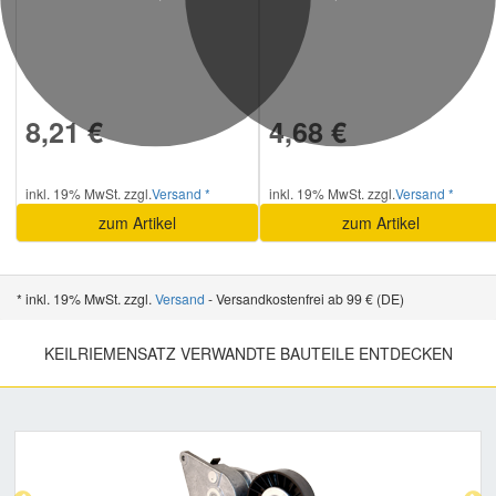
Previous
Next
8,21 €
4,68 €
inkl. 19% MwSt. zzgl.
Versand *
inkl. 19% MwSt. zzgl.
Versand *
zum Artikel
zum Artikel
* inkl. 19% MwSt. zzgl.
Versand
- Versandkostenfrei ab 99 € (DE)
KEILRIEMENSATZ VERWANDTE BAUTEILE ENTDECKEN
Previous
Nex