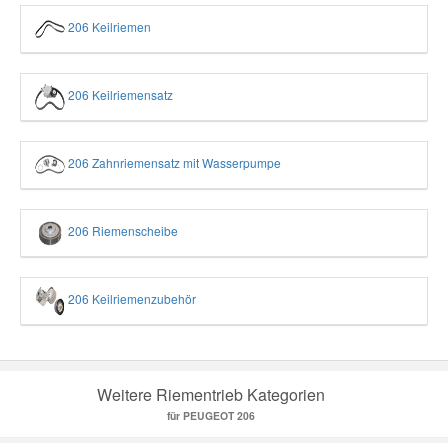
206 Keilriemen
206 Keilriemensatz
206 Zahnriemensatz mit Wasserpumpe
206 Riemenscheibe
206 Keilriemenzubehör
Weitere Riementrieb Kategorien
für PEUGEOT 206