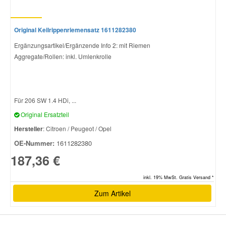
Original Keilrippenriemensatz 1611282380
Ergänzungsartikel/Ergänzende Info 2: mit Riemen
Aggregate/Rollen: inkl. Umlenkrolle
Für 206 SW 1.4 HDi, ...
Original Ersatzteil
Hersteller
: Citroen / Peugeot / Opel
OE-Nummer:
1611282380
187,36 €
inkl. 19% MwSt. Gratis Versand *
Zum Artikel