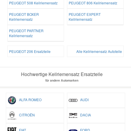
PEUGEOT 508 Keilriemensatz
PEUGEOT 806 Keilriemensatz
PEUGEOT BOXER
PEUGEOT EXPERT
Keilriemensatz
Keilriemensatz
PEUGEOT PARTNER
Keilriemensatz
PEUGEOT 206 Ersatzteile
Alle Keilriemensatz Autoteile
Hochwertige Keilriemensatz Ersatzteile
für andere Automarken
ALFA ROMEO
AUDI
CITROËN
DACIA
FIAT
FORD