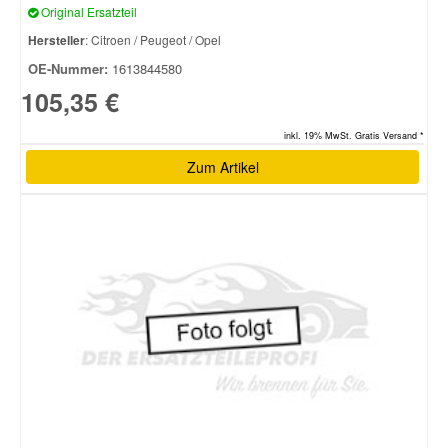
Original Ersatzteil
Hersteller
: Citroen / Peugeot / Opel
OE-Nummer:
1613844580
105,35 €
inkl. 19% MwSt. Gratis Versand *
Zum Artikel