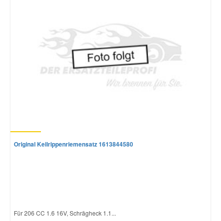
Original Keilrippenriemensatz 1613844580
Für 206 CC 1.6 16V, Schrägheck 1.1...