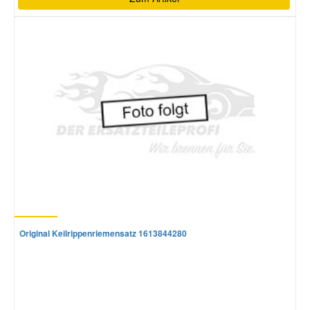
Original Keilrippenriemensatz 1613844280