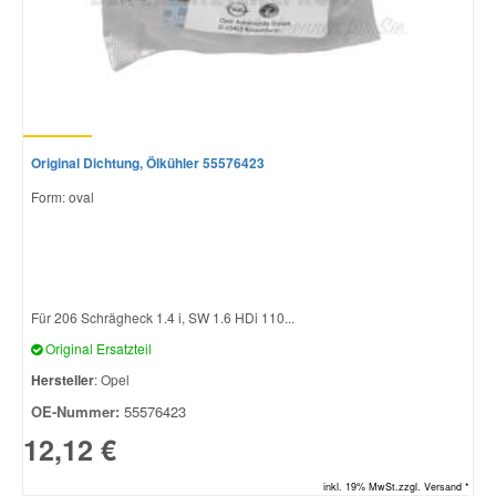
Original Dichtung, Ölkühler 55576423
Form: oval
Für 206 Schrägheck 1.4 i, SW 1.6 HDi 110...
Original Ersatzteil
Hersteller
: Opel
OE-Nummer:
55576423
12,12 €
inkl. 19% MwSt.zzgl. Versand *