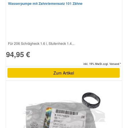
Wasserpumpe mit Zahnriemensatz 101 Zähne
Für 206 Schrägheck 1.6 i, Stufenheck 1.4...
94,95 €
inkl. 19% MwSt.zzgl. Versand *
Zum Artikel