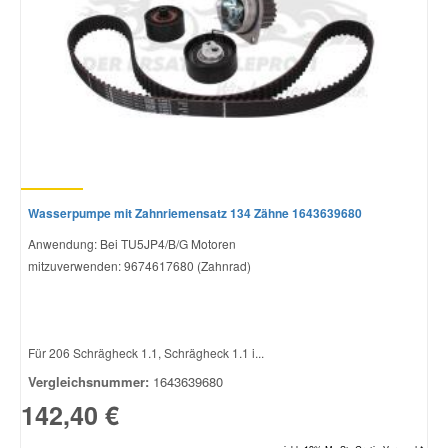
Wasserpumpe mit Zahnriemensatz 134 Zähne 1643639680
Anwendung: Bei TU5JP4/B/G Motoren
mitzuverwenden: 9674617680 (Zahnrad)
Für 206 Schrägheck 1.1, Schrägheck 1.1 i...
Vergleichsnummer:
1643639680
142,40 €