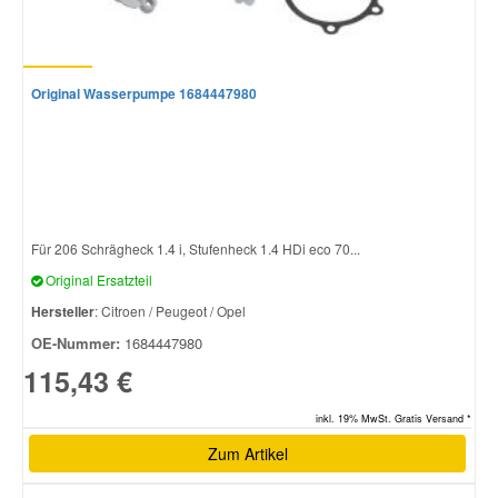
Original Wasserpumpe 1684447980
Für 206 Schrägheck 1.4 i, Stufenheck 1.4 HDi eco 70...
Original Ersatzteil
Hersteller
: Citroen / Peugeot / Opel
OE-Nummer:
1684447980
115,43 €
inkl. 19% MwSt. Gratis Versand *
Zum Artikel