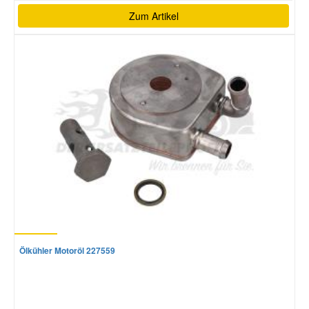
Zum Artikel
Ölkühler Motoröl 227559