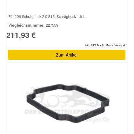
Für 206 Schrägheck 2.0 S16, Schrägheck 1.6 i...
Vergleichsnummer:
227559
211,93 €
inkl. 19% MwSt. Gratis Versand *
Zum Artikel