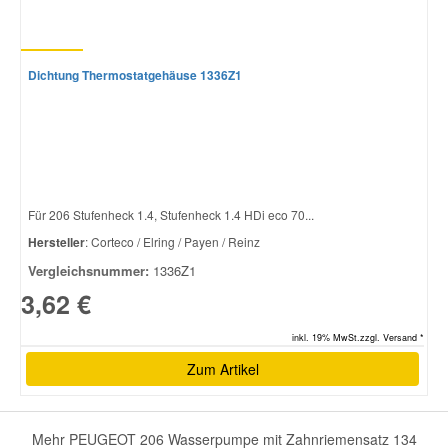
Dichtung Thermostatgehäuse 1336Z1
Für 206 Stufenheck 1.4, Stufenheck 1.4 HDi eco 70...
Hersteller
: Corteco / Elring / Payen / Reinz
Vergleichsnummer:
1336Z1
3,62 €
inkl. 19% MwSt.zzgl. Versand *
Zum Artikel
Mehr PEUGEOT 206 Wasserpumpe mit Zahnriemensatz 134