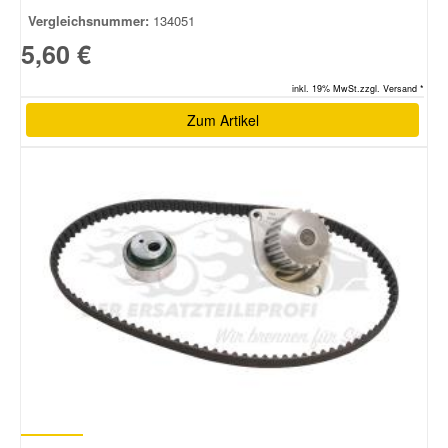
Vergleichsnummer:
134051
5,60 €
inkl. 19% MwSt.zzgl. Versand *
Zum Artikel