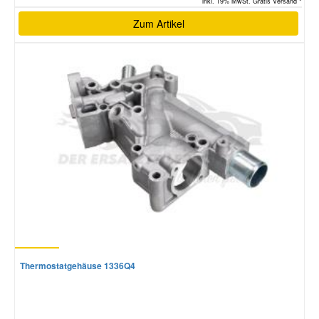
inkl. 19% MwSt. Gratis Versand *
Zum Artikel
Thermostatgehäuse 1336Q4