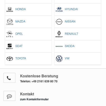
HONDA
HYUNDAI
MAZDA
NISSAN
OPEL
RENAULT
SEAT
SKODA
TOYOTA
VW
Kostenlose Beratung
Telefon:
+49 2161 639 80 70
Kontakt
zum Kontaktformular