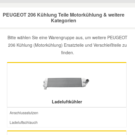
Mazda Ersatzteile
PEUGEOT 206 Kühlung Teile Motorkühlung & weitere
Kategorien
Mercedes Ersatzteile
Bitte wählen Sie eine Warengruppe aus, um weitere PEUGEOT
206 Kühlung (Motorkühlung) Ersatzteile und Verschleißteile zu
Mini Ersatzteile
finden.
Mitsubishi Ersatzteile
Nissan Ersatzteile
Porsche Ersatzteile
Ladeluftkühler
Anschlussstutzen
Seat Ersatzteile
Ladeluftschlauch
Skoda Ersatzteile