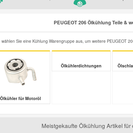
PEUGEOT 206 Ölkühlung Teile & we
e wählen Sie eine Kühlung Warengruppe aus, um weitere PEUGEOT 206 Ö
Ölkühlerdichtungen
Ölschla
Ölkühler für Motoröl
Meistgekaufte Ölkühlung Artikel f