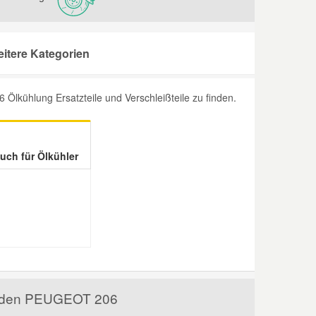
itere Kategorien
lkühlung Ersatzteile und Verschleißteile zu finden.
uch für Ölkühler
ür den PEUGEOT 206