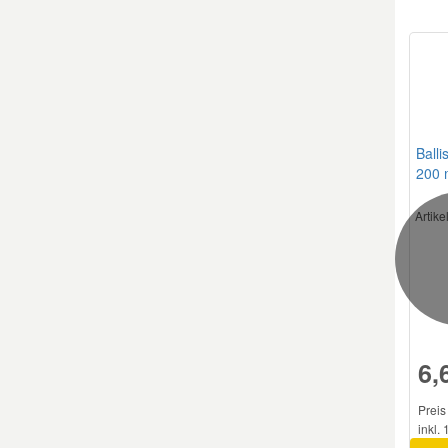
Balli
200 
Artik
6,
Preis
inkl.