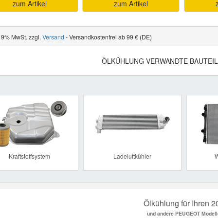
zum Artikel
zum Artikel
 19% MwSt. zzgl.
Versand
- Versandkostenfrei ab 99 € (DE)
ÖLKÜHLUNG VERWANDTE BAUTEI
Previous
Kraftstoffsystem
Ladeluftkühler
W
Ölkühlung für Ihren 2
und andere PEUGEOT Modell