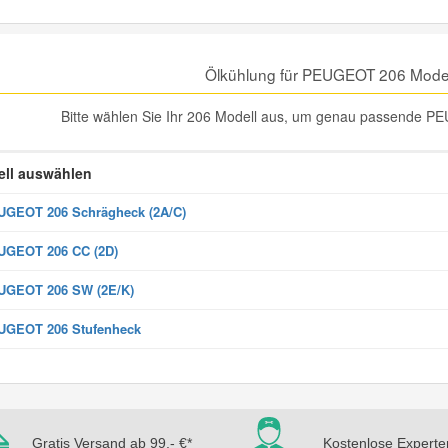
Ölkühlung für PEUGEOT 206 Mode
Bitte wählen Sie Ihr 206 Modell aus, um genau passende PE
ll auswählen
GEOT 206 Schrägheck (2A/C)
UGEOT 206 CC (2D)
UGEOT 206 SW (2E/K)
UGEOT 206 Stufenheck
Gratis Versand ab 99,- €*
Kostenlose Experte