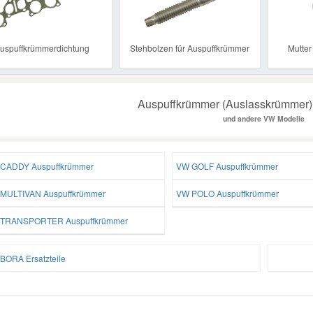
uspuffkrümmerdichtung
Stehbolzen für Auspuffkrümmer
Mutter
Auspuffkrümmer (Auslasskrümmer)
und andere VW Modelle
CADDY Auspuffkrümmer
VW GOLF Auspuffkrümmer
MULTIVAN Auspuffkrümmer
VW POLO Auspuffkrümmer
TRANSPORTER Auspuffkrümmer
BORA Ersatzteile