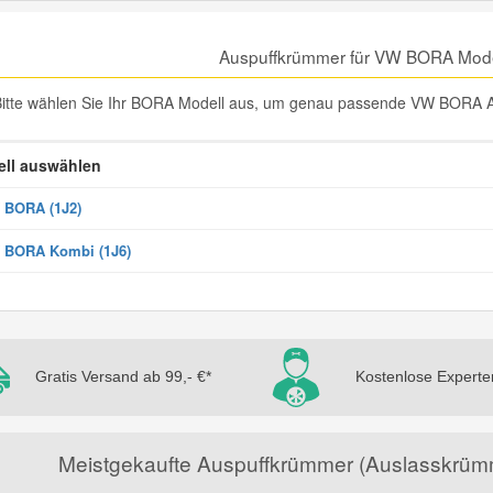
Auspuffkrümmer für VW BORA Mode
Bitte wählen Sie Ihr BORA Modell aus, um genau passende VW BORA A
ll auswählen
 BORA (1J2)
 BORA Kombi (1J6)
Gratis Versand ab 99,- €*
Kostenlose Experte
Meistgekaufte Auspuffkrümmer (Auslasskrüm