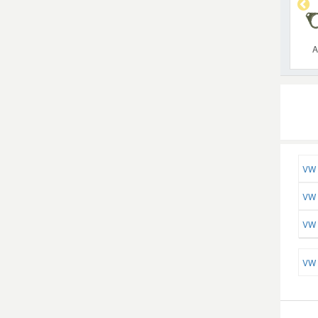
A
VW 
VW 
VW 
VW 