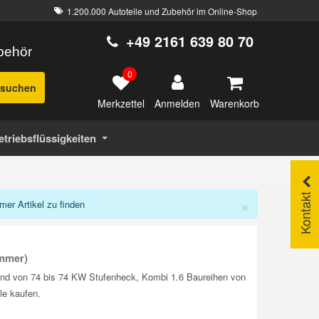
1.200.000 Autoteile und Zubehör im Online-Shop
+49 2161 639 80 70
ubehör
0
suchen
Merkzettel
Warenkorb
Anmelden
etriebsflüssigkeiten
Kontakt
×
r Artikel zu finden
mmer)
und von 74 bis 74 KW Stufenheck, Kombi 1.6 Baureihen von
e kaufen.