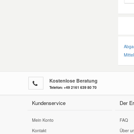
Abgas
Mitte
Kostenlose Beratung
Telefon:
+49 2161 639 80 70
Kundenservice
Der Er
Mein Konto
FAQ
Kontakt
Über u