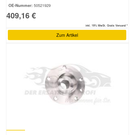
OE-Nummer:
50521929
409,16 €
inkl. 19% MwSt. Gratis Versand *
Zum Artikel