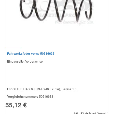
Fahrwerksfeder vorne 50516633
Einbauseite: Vorderachse
Für GIULIETTA 2.0 JTDM (940.FXL1A), Berlina 1.3...
Vergleichsnummer:
50516633
55,12 €
inkl. 19% MwSt.zzgl. Versand *