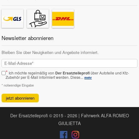
Newsletter abonnieren
Bleiben Sie über Neuigkeiten und Angebote informiert.
*
Ich möchte regelmäßig von
Der Ersatzteileprofi
über Autoteile und Kfz-
Zubehör per E-Mail informiert werden.
Diese...
mehr
* notwendige Eingabe
jetzt abonnieren
Der Ersatzteileprofi © 2015 - 2026 | Fahrwerk ALFA ROMEO
GIULIETTA