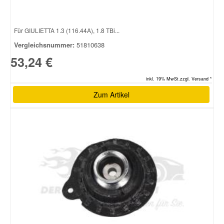
Für GIULIETTA 1.3 (116.44A), 1.8 TBi...
Vergleichsnummer:
51810638
53,24 €
inkl. 19% MwSt.zzgl. Versand *
Zum Artikel