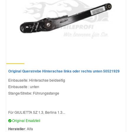
Original Querstrebe Hinterachse links oder rechts unten 50521929
Einbauseite: Hinterachse beidseitig
Einbauseite : unten
Stange/Strebe: Führungsstange
Für GIULIETTA SZ 1.3, Berlina 1.3...
Original Ersatzteil
Hersteller
: Alfa