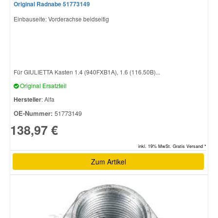
Original Radnabe 51773149
Einbauseite: Vorderachse beidseitig
Für GIULIETTA Kasten 1.4 (940FXB1A), 1.6 (116.50B)...
Original Ersatzteil
Hersteller
: Alfa
OE-Nummer:
51773149
138,97 €
inkl. 19% MwSt. Gratis Versand *
Zum Artikel