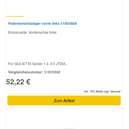
Federbeinstützlager vorne links 51805868
Einbauseite: Vorderachse links
Für GIULIETTA Spider 1.3, 2.0 JTDM...
Vergleichsnummer:
51805868
52,22 €
inkl. 19% MwSt.zzgl. Versand *
Zum Artikel