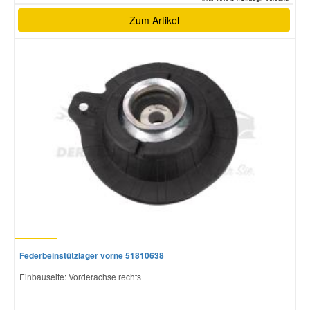
Zum Artikel
Federbeinstützlager vorne 51810638
Einbauseite: Vorderachse rechts