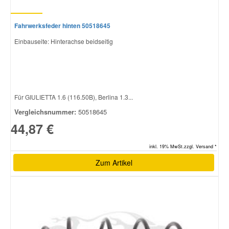
Fahrwerksfeder hinten 50518645
Einbauseite: Hinterachse beidseitig
Für GIULIETTA 1.6 (116.50B), Berlina 1.3...
Vergleichsnummer:
50518645
44,87 €
inkl. 19% MwSt.zzgl. Versand *
Zum Artikel