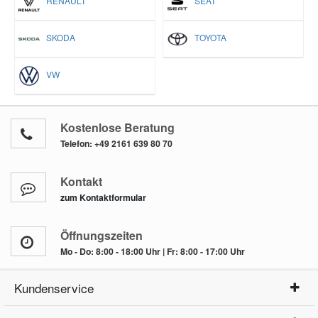
RENAULT
SEAT
SKODA
TOYOTA
VW
Kostenlose Beratung
Telefon:
+49 2161 639 80 70
Kontakt
zum Kontaktformular
Öffnungszeiten
Mo - Do: 8:00 - 18:00 Uhr | Fr: 8:00 - 17:00 Uhr
Kundenservice