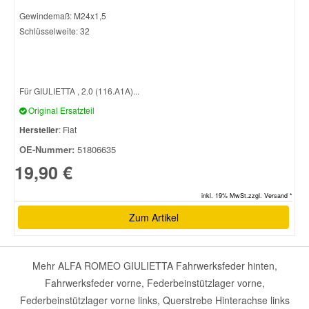
Gewindemaß: M24x1,5
Schlüsselweite: 32
Für GIULIETTA , 2.0 (116.A1A)...
Original Ersatzteil
Hersteller
: Fiat
OE-Nummer:
51806635
19,90 €
inkl. 19% MwSt.zzgl. Versand *
Zum Artikel
Mehr ALFA ROMEO GIULIETTA Fahrwerksfeder hinten,
Fahrwerksfeder vorne, Federbeinstützlager vorne,
Federbeinstützlager vorne links, Querstrebe Hinterachse links