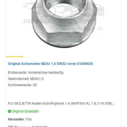
Original Achsmutter M24x 1,5 SW32 vorne 51806635
Einbauseite: Vorderachse beidseitig
Gewindemaß: M24x1,5
Schlüsselweite: 32
Für GIULIETTA Kasten/SchrÃ¤gheck 1.4 (940FXA1A), 1.6 (116.50B)...
Original Ersatzteil
Hersteller
: Fiat