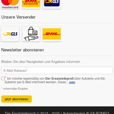
Unsere Versender
Newsletter abonnieren
Bleiben Sie über Neuigkeiten und Angebote informiert.
*
Ich möchte regelmäßig von
Der Ersatzteileprofi
über Autoteile und Kfz-
Zubehör per E-Mail informiert werden.
Diese...
mehr
* notwendige Eingabe
jetzt abonnieren
Der Ersatzteileprofi © 2015 - 2026 | Achsschenkel ALFA ROMEO