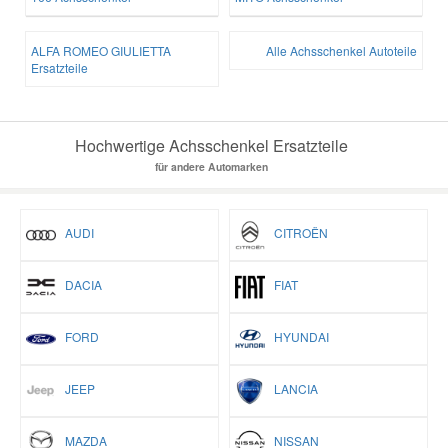
ALFA ROMEO GIULIETTA
Alle Achsschenkel Autoteile
Ersatzteile
Hochwertige Achsschenkel Ersatzteile
für andere Automarken
AUDI
CITROËN
DACIA
FIAT
FORD
HYUNDAI
JEEP
LANCIA
MAZDA
NISSAN