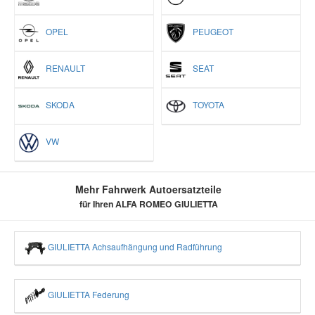
OPEL
PEUGEOT
RENAULT
SEAT
SKODA
TOYOTA
VW
Mehr Fahrwerk Autoersatzteile
für Ihren ALFA ROMEO GIULIETTA
GIULIETTA Achsaufhängung und Radführung
GIULIETTA Federung