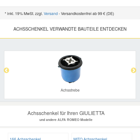
* inkl. 19% MwSt. zzgl.
Versand
- Versandkostenfrei ab 99 € (DE)
ACHSSCHENKEL VERWANDTE BAUTEILE ENTDECKEN
Previous
Nex
Achsstrebe
Achsschenkel für Ihren GIULIETTA
und andere ALFA ROMEO Modelle
166 Achsschenkel
MITO Achsschenkel