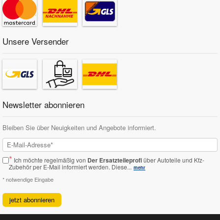
Unsere Versender
Newsletter abonnieren
Bleiben Sie über Neuigkeiten und Angebote informiert.
*
Ich möchte regelmäßig von
Der Ersatzteileprofi
über Autoteile und Kfz-
Zubehör per E-Mail informiert werden.
Diese...
mehr
* notwendige Eingabe
jetzt abonnieren