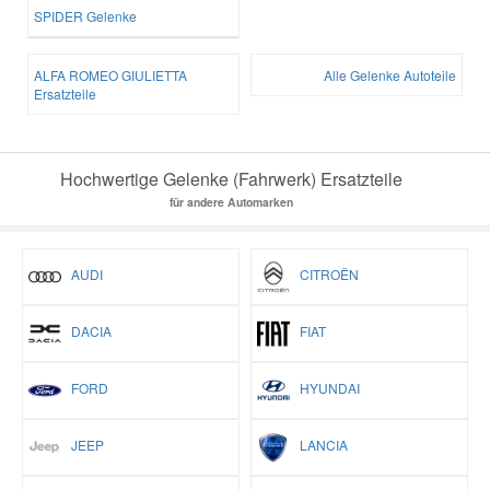
SPIDER Gelenke
ALFA ROMEO GIULIETTA
Alle Gelenke Autoteile
Ersatzteile
Hochwertige Gelenke (Fahrwerk) Ersatzteile
für andere Automarken
AUDI
CITROËN
DACIA
FIAT
FORD
HYUNDAI
JEEP
LANCIA