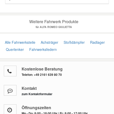
Weitere Fahrwerk Produkte
für ALFA ROMEO GIULIETTA
Alle Fahrwerksteile
Achsträger
Stoßdämpfer
Radlager
Querlenker
Fahrwerksfedern
Kostenlose Beratung
Telefon:
+49 2161 639 80 70
Kontakt
zum Kontaktformular
Öffnungszeiten
Mo - Do: 8:00 - 18:00 Uhr | Fr: 8:00 - 17:00 Uhr