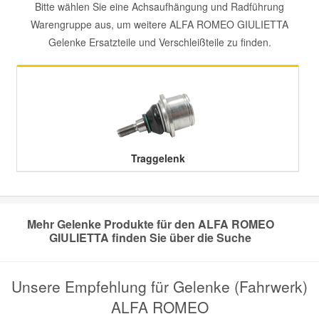
Bitte wählen Sie eine Achsaufhängung und Radführung
Warengruppe aus, um weitere ALFA ROMEO GIULIETTA
Mazda Ersatzteile
Gelenke Ersatzteile und Verschleißteile zu finden.
Mercedes Ersatzteile
Mini Ersatzteile
Mitsubishi Ersatzteile
Traggelenk
Nissan Ersatzteile
Mehr Gelenke Produkte für den ALFA ROMEO
Porsche Ersatzteile
GIULIETTA finden Sie über die Suche
Seat Ersatzteile
Unsere Empfehlung für Gelenke (Fahrwerk)
ALFA ROMEO
Skoda Ersatzteile