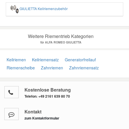
GIULIETTA Keilriemenzubehör
Weitere Riementrieb Kategorien
für ALFA ROMEO GIULIETTA
Keilriemen
Keilriemensatz
Generatorfreilauf
Riemenscheibe
Zahnriemen
Zahnriemensatz
Kostenlose Beratung
Telefon:
+49 2161 639 80 70
Kontakt
zum Kontaktformular