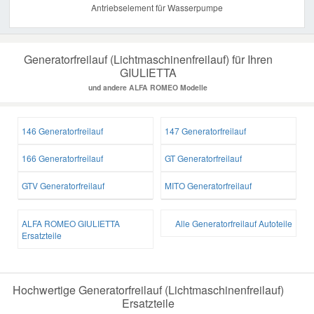
Antriebselement für Wasserpumpe
Generatorfreilauf (Lichtmaschinenfreilauf) für Ihren
GIULIETTA
und andere ALFA ROMEO Modelle
146 Generatorfreilauf
147 Generatorfreilauf
166 Generatorfreilauf
GT Generatorfreilauf
GTV Generatorfreilauf
MITO Generatorfreilauf
ALFA ROMEO GIULIETTA
Alle Generatorfreilauf Autoteile
Ersatzteile
Hochwertige Generatorfreilauf (Lichtmaschinenfreilauf)
Ersatzteile