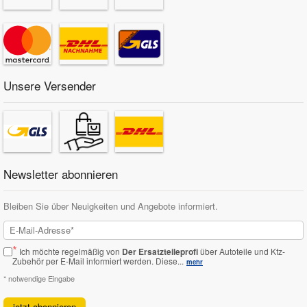
Unsere Versender
Newsletter abonnieren
Bleiben Sie über Neuigkeiten und Angebote informiert.
*
Ich möchte regelmäßig von
Der Ersatzteileprofi
über Autoteile und Kfz-
Zubehör per E-Mail informiert werden.
Diese...
mehr
* notwendige Eingabe
jetzt abonnieren