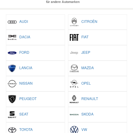
für andere Automarken
AUDI
CITROËN
DACIA
FIAT
FORD
JEEP
LANCIA
MAZDA
NISSAN
OPEL
PEUGEOT
RENAULT
SEAT
SKODA
TOYOTA
VW