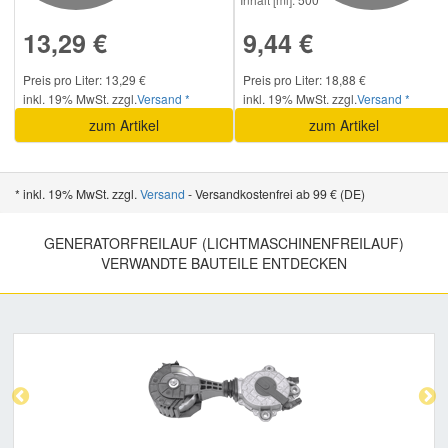
13,29 €
9,44 €
Smart Ersatzteile
Preis pro Liter: 13,29 €
Preis pro Liter: 18,88 €
inkl. 19% MwSt. zzgl.
Versand *
inkl. 19% MwSt. zzgl.
Versand *
Suzuki Ersatzteile
zum Artikel
zum Artikel
Toyota Ersatzteile
* inkl. 19% MwSt. zzgl.
Versand
- Versandkostenfrei ab 99 € (DE)
Vauxhall Ersatzteile
GENERATORFREILAUF (LICHTMASCHINENFREILAUF)
VERWANDTE BAUTEILE ENTDECKEN
Volvo Ersatzteile
Previous
Nex