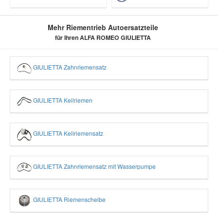
Mehr Riementrieb Autoersatzteile
für Ihren ALFA ROMEO GIULIETTA
GIULIETTA Zahnriemensatz
GIULIETTA Keilriemen
GIULIETTA Keilriemensatz
GIULIETTA Zahnriemensatz mit Wasserpumpe
GIULIETTA Riemenscheibe