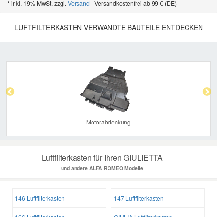
* inkl. 19% MwSt. zzgl.
Versand
- Versandkostenfrei ab 99 € (DE)
LUFTFILTERKASTEN VERWANDTE BAUTEILE ENTDECKEN
Previous
Nex
Motorabdeckung
Luftfilterkasten für Ihren GIULIETTA
und andere ALFA ROMEO Modelle
146 Luftfilterkasten
147 Luftfilterkasten
166 Luftfilterkasten
GIULIA Luftfilterkasten