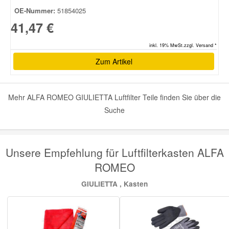
OE-Nummer:
51854025
41,47 €
inkl. 19% MwSt.zzgl. Versand *
Zum Artikel
Mehr ALFA ROMEO GIULIETTA Luftfilter Teile finden Sie über die
Suche
Unsere Empfehlung für Luftfilterkasten ALFA
ROMEO
GIULIETTA , Kasten