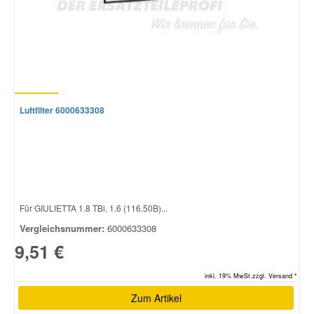
Smart Ersatzteile
Suzuki Ersatzteile
Luftfilter 6000633308
Toyota Ersatzteile
Vauxhall Ersatzteile
Volvo Ersatzteile
Für GIULIETTA 1.8 TBi, 1.6 (116.50B)...
Vergleichsnummer:
6000633308
9,51 €
inkl. 19% MwSt.zzgl. Versand *
Zum Artikel