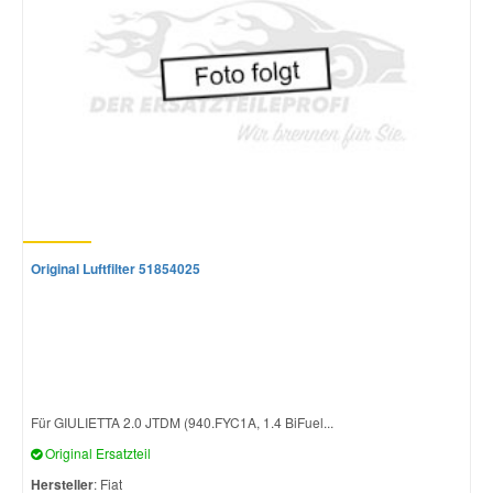
Original Luftfilter 51854025
Für GIULIETTA 2.0 JTDM (940.FYC1A, 1.4 BiFuel...
Original Ersatzteil
Hersteller
: Fiat