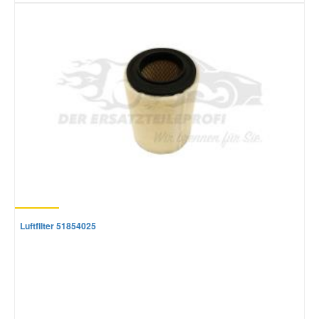
Luftfilter 51854025