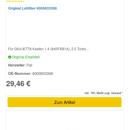
Original Luftfilter 6000633308
Für GIULIETTA Kasten 1.4 (940FXB1A), 2.0 Turbo...
Original Ersatzteil
Hersteller
: Fiat
OE-Nummer:
6000633308
29,46 €
inkl. 19% MwSt.zzgl. Versand *
Zum Artikel