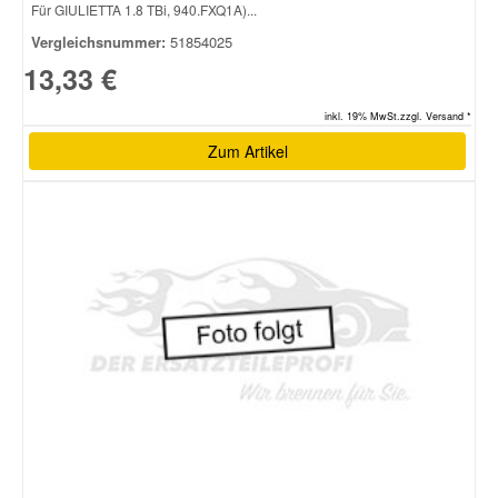
Für GIULIETTA 1.8 TBi, 940.FXQ1A)...
Vergleichsnummer:
51854025
13,33 €
inkl. 19% MwSt.zzgl. Versand *
Zum Artikel