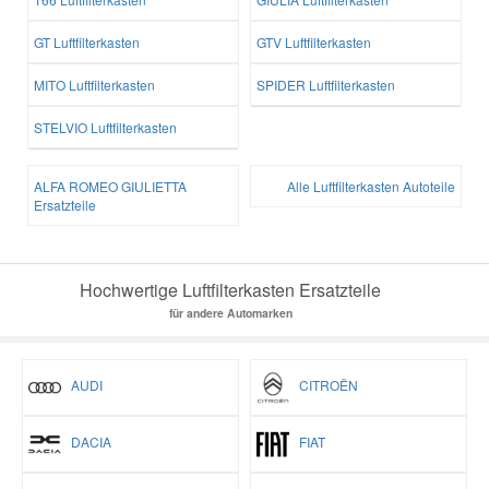
GT Luftfilterkasten
GTV Luftfilterkasten
MITO Luftfilterkasten
SPIDER Luftfilterkasten
STELVIO Luftfilterkasten
ALFA ROMEO GIULIETTA
Alle Luftfilterkasten Autoteile
Ersatzteile
Hochwertige Luftfilterkasten Ersatzteile
für andere Automarken
AUDI
CITROËN
DACIA
FIAT