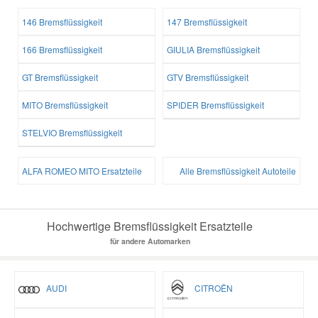
146 Bremsflüssigkeit
147 Bremsflüssigkeit
Mazda Ersatzteile
166 Bremsflüssigkeit
GIULIA Bremsflüssigkeit
Mercedes Ersatzteile
GT Bremsflüssigkeit
GTV Bremsflüssigkeit
MITO Bremsflüssigkeit
SPIDER Bremsflüssigkeit
Mini Ersatzteile
STELVIO Bremsflüssigkeit
Mitsubishi Ersatzteile
ALFA ROMEO MITO Ersatzteile
Alle Bremsflüssigkeit Autoteile
Nissan Ersatzteile
Hochwertige Bremsflüssigkeit Ersatzteile
Porsche Ersatzteile
für andere Automarken
Seat Ersatzteile
AUDI
CITROËN
Skoda Ersatzteile