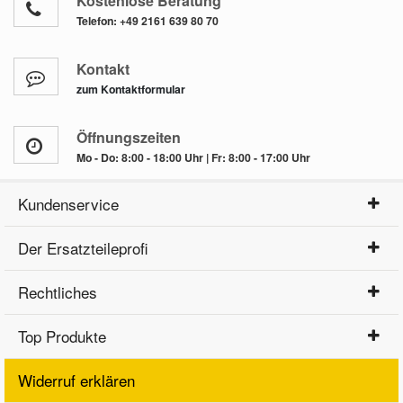
Kostenlose Beratung
Telefon:
+49 2161 639 80 70
Kontakt
zum Kontaktformular
Öffnungszeiten
Mo - Do: 8:00 - 18:00 Uhr | Fr: 8:00 - 17:00 Uhr
Kundenservice
Der Ersatzteileprofi
Rechtliches
Top Produkte
Widerruf erklären