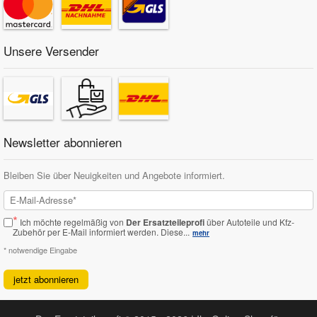
Unsere Versender
Newsletter abonnieren
Bleiben Sie über Neuigkeiten und Angebote informiert.
*
Ich möchte regelmäßig von
Der Ersatzteileprofi
über Autoteile und Kfz-
Zubehör per E-Mail informiert werden.
Diese...
mehr
* notwendige Eingabe
jetzt abonnieren