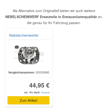
Als Alternative zum Originalteil bieten wir auch weitere
NEBELSCHEINWERF Ersatzteile in Erstausrüsterqualität
an,
die genau für Ihr Fahrzeug passen.
Nebelscheinwerfer
Vergleichsnummer:
50530980
44,95 €
inkl. 19% MwSt.
Versand
Zum Artikel