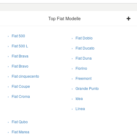
Top Fiat Modelle
› Fiat 500
› Fiat Doblo
› Fiat 500 L
› Fiat Ducato
› Fiat Brava
› Fiat Duna
› Fiat Bravo
› Fiorino
› Fiat cinquecento
› Freemont
› Fiat Coupe
› Grande Punto
› Fiat Croma
› Idea
› Linea
› Fiat Qubo
› Fiat Marea