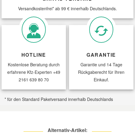
Versandkostenfrei* ab 99 € innerhalb Deutschlands.
Smart Ersatzteile
Suzuki Ersatzteile
Toyota Ersatzteile
HOTLINE
GARANTIE
Kostenlose Beratung durch
Garantie und 14 Tage
Vauxhall Ersatzteile
erfahrene Kfz-Experten
+49
Rückgaberecht für Ihren
2161 639 80 70
Einkauf.
Volvo Ersatzteile
* für den Standard Paketversand innerhalb Deutschlands
Alternativ-Artikel: