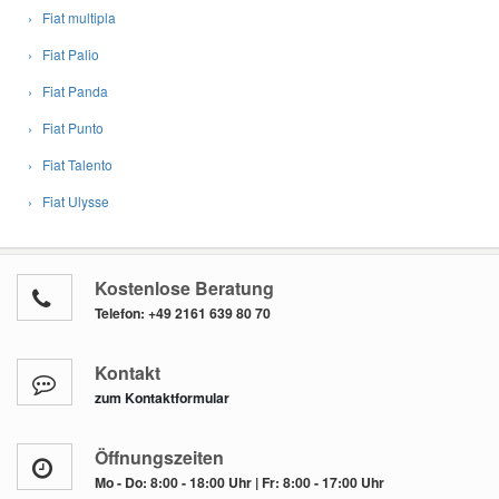
› Fiat multipla
› Fiat Palio
› Fiat Panda
› Fiat Punto
› Fiat Talento
› Fiat Ulysse
Kostenlose Beratung
Telefon:
+49 2161 639 80 70
Kontakt
zum Kontaktformular
Öffnungszeiten
Mo - Do: 8:00 - 18:00 Uhr | Fr: 8:00 - 17:00 Uhr